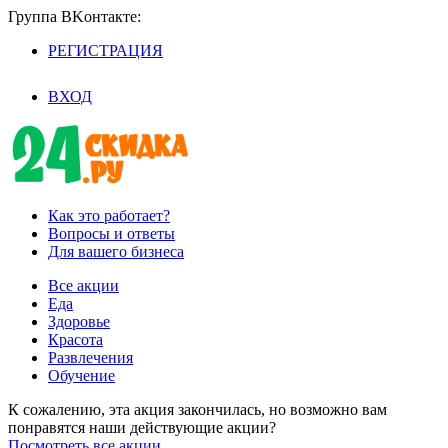
Группа BKoнтaктe:
РЕГИСТРАЦИЯ
/
ВХОД
Как это работает?
Вопросы и ответы
Для вашего бизнеса
Все акции
Еда
Здоровье
Красота
Развлечения
Обучение
К сожалению, эта акция закончилась, но возможно вам
понравятся наши действующие акции?
Посмотреть все акции