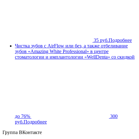
35 руб.
Подробнее
Чистка зубов с AirFlow или без, а также отбеливание
зубов «Amazing White Professional» в центре
стоматологии и имплантологии «WellDenta» со скидкой
до 76%
300
руб.
Подробнее
Группа ВКонтакте