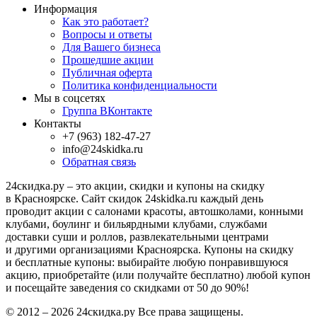
Информация
Как это работает?
Вопросы и ответы
Для Вашего бизнеса
Прошедшие акции
Публичная оферта
Политика конфиденциальности
Мы в соцсетях
Группа ВКонтакте
Контакты
+7 (963) 182-47-27
info@24skidka.ru
Обратная связь
24скидка.ру – это акции, скидки и купоны на скидку
в Красноярске. Сайт скидок 24skidka.ru каждый день
проводит акции с салонами красоты, автошколами, конными
клубами, боулинг и бильярдными клубами, службами
доставки суши и роллов, развлекательными центрами
и другими организациями Красноярска. Купоны на скидку
и бесплатные купоны: выбирайте любую понравившуюся
акцию, приобретайте (или получайте бесплатно) любой купон
и посещайте заведения со скидками от 50 до 90%!
© 2012 – 2026 24скидка.ру Все права защищены.