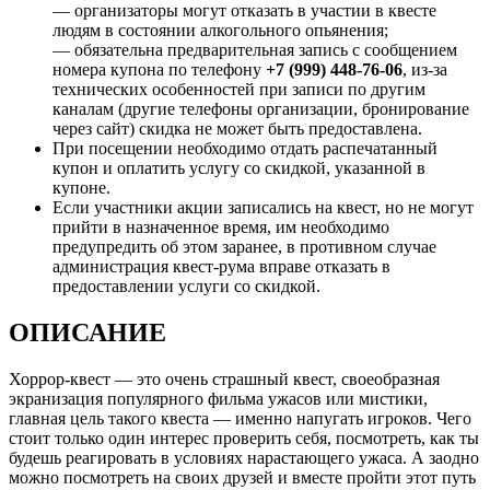
— организаторы могут отказать в участии в квесте
людям в состоянии алкогольного опьянения;
— обязательна предварительная запись с сообщением
номера купона по телефону
+7 (999) 448-76-06
, из-за
технических особенностей при записи по другим
каналам (другие телефоны организации, бронирование
через сайт) скидка не может быть предоставлена.
При посещении необходимо отдать распечатанный
купон и оплатить услугу со скидкой, указанной в
купоне.
Если участники акции записались на квест, но не могут
прийти в назначенное время, им необходимо
предупредить об этом заранее, в противном случае
администрация квест-рума вправе отказать в
предоставлении услуги со скидкой.
ОПИСАНИЕ
Хоррор-квест — это очень страшный квест, своеобразная
экранизация популярного фильма ужасов или мистики,
главная цель такого квеста — именно напугать игроков. Чего
стоит только один интерес проверить себя, посмотреть, как ты
будешь реагировать в условиях нарастающего ужаса. А заодно
можно посмотреть на своих друзей и вместе пройти этот путь