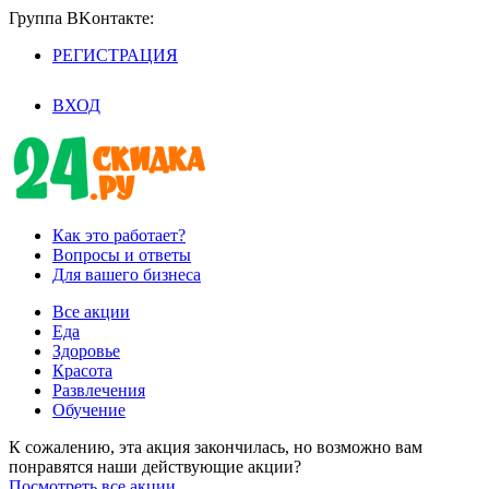
Группа BKoнтaктe:
РЕГИСТРАЦИЯ
/
ВХОД
Как это работает?
Вопросы и ответы
Для вашего бизнеса
Все акции
Еда
Здоровье
Красота
Развлечения
Обучение
К сожалению, эта акция закончилась, но возможно вам
понравятся наши действующие акции?
Посмотреть все акции