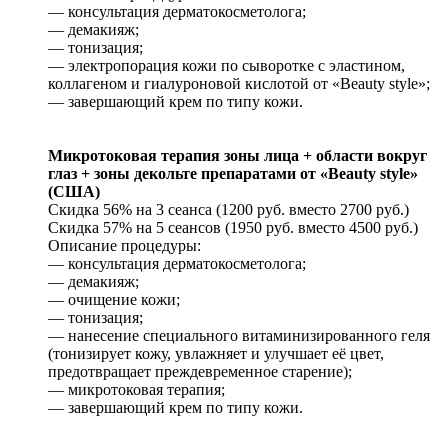
— консультация дерматокосметолога;
— демакияж;
— тонизация;
— электропорация кожи по сыворотке с эластином,
коллагеном и гиалуроновой кислотой от «Beauty style»;
— завершающий крем по типу кожи.
Микротоковая терапия зоны лица + области вокруг
глаз + зоны декольте препаратами от «Beauty style»
(США)
Скидка 56% на 3 сеанса (1200 руб. вместо 2700 руб.)
Скидка 57% на 5 сеансов (1950 руб. вместо 4500 руб.)
Описание процедуры:
— консультация дерматокосметолога;
— демакияж;
— очищение кожи;
— тонизация;
— нанесение специального витаминизированного геля
(тонизирует кожу, увлажняет и улучшает её цвет,
предотвращает преждевременное старение);
— микротоковая терапия;
— завершающий крем по типу кожи.