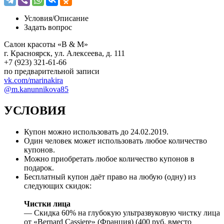
Условия/
Описание
Задать вопрос
Салон красоты «B & M»
г. Красноярск, yл. Алексеева, д. 111
+7 (923) 321-61-66
по предварительной записи
vk.com/marinakira
@m.kanunnikova85
УСЛОВИЯ
Купон можно использовать до 24.02.2019.
Один человек может использовать любое количество
купонов.
Можно приобретать любое количество купонов в
подарок.
Бесплатный купон даёт право на любую (одну) из
следующих скидок:
Чистки лица
— Скидка 60% на глубокую ультразвуковую чистку лица
от «Bernard Cassiere» (Франция) (400 руб. вместо