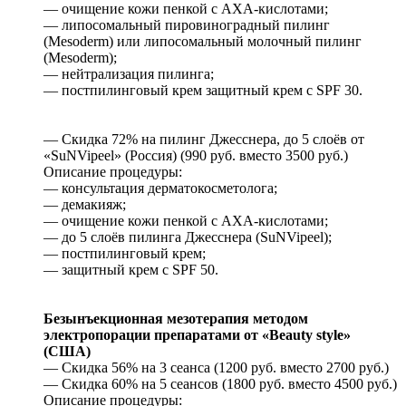
— очищение кожи пенкой с AXA-кислотами;
— липосомальный пировиноградный пилинг
(Mesoderm) или липосомальный молочный пилинг
(Mesoderm);
— нейтрализация пилинга;
— постпилинговый крем защитный крем с SPF 30.
— Скидка 72% на пилинг Джесснера, до 5 слоёв от
«SuNVipeel» (Россия) (990 руб. вместо 3500 руб.)
Описание процедуры:
— консультация дерматокосметолога;
— демакияж;
— очищение кожи пенкой с AXA-кислотами;
— до 5 слоёв пилинга Джесснера (SuNVipeel);
— постпилинговый крем;
— защитный крем с SPF 50.
Безынъекционная мезотерапия методом
электропорации препаратами от «Beauty style»
(США)
— Скидка 56% на 3 сеанса (1200 руб. вместо 2700 руб.)
— Скидка 60% на 5 сеансов (1800 руб. вместо 4500 руб.)
Описание процедуры: