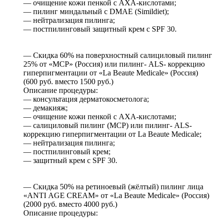
— очищение кожи пенкой с AXA-кислотами;
— пилинг миндальный c DMAE (Simildiet);
— нейтрализация пилинга;
— постпилинговый защитный крем с SPF 30.
— Скидка 60% на поверхностный салициловый пилинг
25% от «МСР» (Россия) или пилинг- ALS- коррекцию
гиперпигментации от «La Beaute Medicale» (Россия)
(600 руб. вместо 1500 руб.)
Описание процедуры:
— консультация дерматокосметолога;
— демакияж;
— очищение кожи пенкой с AXA-кислотами;
— салициловый пилинг (MCP) или пилинг- ALS-
коррекцию гиперпигментации от La Beaute Medicale;
— нейтрализация пилинга;
— постпилинговый крем;
— защитный крем с SPF 30.
— Скидка 50% на ретиноевый (жёлтый) пилинг лица
«АNТI АGЕ СRЕАМ» от «La Beaute Medicale» (Россия)
(2000 руб. вместо 4000 руб.)
Описание процедуры: