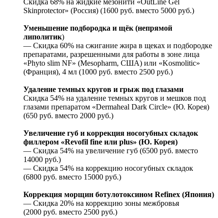
Скидка 68% на жидкие мезонити «OutLine Gel
Skinprotector» (Россия) (1600 руб. вместо 5000 руб.)
Уменьшение подбородка и щёк (непрямой
липолитик
)
— Скидка 60% на сжигание жира в щеках и подбородке
препаратами, разрешенными для работы в зоне лица
«Phyto slim NF» (Mesopharm, США) или «Kosmolitic»
(Франция), 4 мл (1000 руб. вместо 2500 руб.)
Удаление темных кругов и грыж под глазами
Скидка 54% на удаление темных кругов и мешков под
глазами препаратом «Dermaheal Dark Circle» (Ю. Корея)
(650 руб. вместо 2000 руб.)
Увеличение губ и коррекция носогубных складок
филлером «Rеvоfil finе или рlus» (Ю. Корея)
— Скидка 54% на увеличение губ (6500 руб. вместо
14000 руб.)
— Скидка 54% на коррекцию носогубных складок
(6800 руб. вместо 15000 руб.)
Коррекция морщин ботулотоксином Rеfinех (Япония)
— Скидка 20% на коррекцию зоны межбровья
(2000 руб. вместо 2500 руб.)