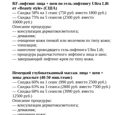
RF-лифтинг лица + шеи по гель-лифтингу Ultra Lift
от «Beauty style» (США)
— Скидка 58% на 1 сеанс (750 руб. вместо 1800 руб.)
— Скидка 75% на 5 сеансов (2500 руб. вместо
10000 руб.)
Описание процедуры:
— консультация дерматокосметолога;
— демакияж;
— очищение кожи пенкой или молочком по типу кожи;
— тонизация;
— нанесение проводящего гель-лифтинга Ultra Lift;
— процедура радиочастотного лифтинга лица и шеи;
— завершающий лифтинг-крем по типу кожи.
Немецкий глубокотканный массаж лица + шеи +
зоны декольте (40-50 мин./сеанс)
— Скидка 60% на 1 сеанс (990 руб. вместо 2500 руб.)
— Скидка 63% на 3 сеанса (2800 руб. вместо 7500 руб.)
— Скидка 68% на 5 сеансов (3990 руб. вместо
12500 руб.)
Описание процедуры:
— консультация дерматокосметолога;
— демакияж;
— очищение кожи;