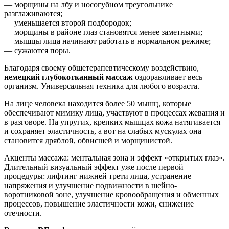
— морщины на лбу и носогубном треугольнике
разглаживаются;
— уменьшается второй подбородок;
— морщины в районе глаз становятся менее заметными;
— мышцы лица начинают работать в нормальном режиме;
— сужаются поры.
Благодаря своему общетерапевтическому воздействию,
немецкий глубокотканный массаж
оздоравливает весь
организм. Универсальная техника для любого возраста.
На лице человека находится более 50 мышц, которые
обеспечивают мимику лица, участвуют в процессах жевания и
в разговоре. На упругих, крепких мышцах кожа натягивается
и сохраняет эластичность, а вот на слабых мускулах она
становится дряблой, обвисшей и морщинистой.
Акценты массажа: ментальная зона и эффект «открытых глаз».
Длительный визуальный эффект уже после первой
процедуры: лифтинг нижней трети лица, устранение
напряжения и улучшение подвижности в шейно-
воротниковой зоне, улучшение кровообращения и обменных
процессов, повышение эластичности кожи, снижение
отечности.