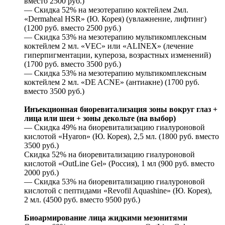
вместо 2500 руб.)
— Скидка 52% на мезотерапию коктейлем 2мл.
«Dermaheal HSR» (Ю. Корея) (увлажнение, лифтинг)
(1200 руб. вместо 2500 руб.)
— Скидка 53% на мезотерапию мультикомплексным
коктейлем 2 мл. «VEC» или «ALINEX» (лечение
гиперпигментации, купероза, возрастных изменений)
(1700 руб. вместо 3500 руб.)
— Скидка 53% на мезотерапию мультикомплексным
коктейлем 2 мл. «DE ACNE» (антиакне) (1700 руб.
вместо 3500 руб.)
Инъекционная биоревитализация зоны вокруг глаз +
лица или шеи + зоны декольте (на выбор)
— Скидка 49% на биоревитализацию гиалуроновой
кислотой «Hyaron» (Ю. Корея), 2,5 мл. (1800 руб. вместо
3500 руб.)
Скидка 52% на биоревитализацию гиалуроновой
кислотой «OutLine Gel» (Россия), 1 мл (900 руб. вместо
2000 руб.)
— Скидка 53% на биоревитализацию гиалуроновой
кислотой с пептидами «Revofil Aquashine» (Ю. Корея),
2 мл. (4500 руб. вместо 9500 руб.)
Биоармирование лица жидкими мезонитями