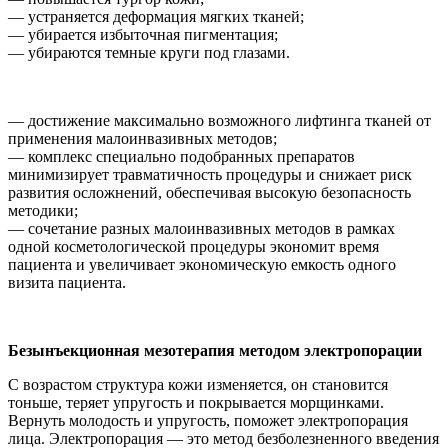
— устраняется деформация мягких тканей;
— убирается избыточная пигментация;
— убираются темные круги под глазами.
— достижение максимально возможного лифтинга тканей от
применения малоинвазивных методов;
— комплекс специально подобранных препаратов
минимизирует травматичность процедуры и снижает риск
развития осложнений, обеспечивая высокую безопасность
методики;
— сочетание разных малоинвазивных методов в рамках
одной косметологической процедуры экономит время
пациента и увеличивает экономическую емкость одного
визита пациента.
Безынъекционная мезотерапия методом электропорации
С возрастом структура кожи изменяется, он становится
тоньше, теряет упругость и покрывается морщинками.
Вернуть молодость и упругость, поможет электропорация
лица. Электропорация — это метод безболезненного введения