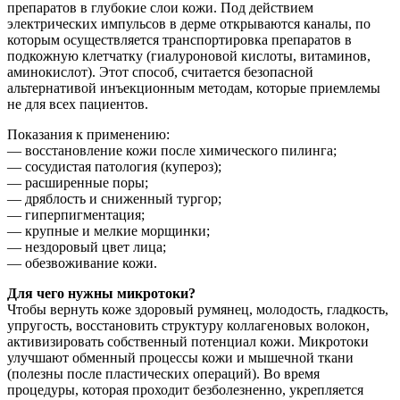
препаратов в глубокие слои кожи. Под действием
электрических импульсов в дерме открываются каналы, по
которым осуществляется транспортировка препаратов в
подкожную клетчатку (гиалуроновой кислоты, витаминов,
аминокислот). Этот способ, считается безопасной
альтернативой инъекционным методам, которые приемлемы
не для всех пациентов.
Показания к применению:
— восстановление кожи после химического пилинга;
— сосудистая патология (купероз);
— расширенные поры;
— дряблость и сниженный тургор;
— гиперпигментация;
— крупные и мелкие морщинки;
— нездоровый цвет лица;
— обезвоживание кожи.
Для чего нужны микротоки?
Чтобы вернуть коже здоровый румянец, молодость, гладкость,
упругость, восстановить структуру коллагеновых волокон,
активизировать собственный потенциал кожи. Микротоки
улучшают обменный процессы кожи и мышечной ткани
(полезны после пластических операций). Во время
процедуры, которая проходит безболезненно, укрепляется