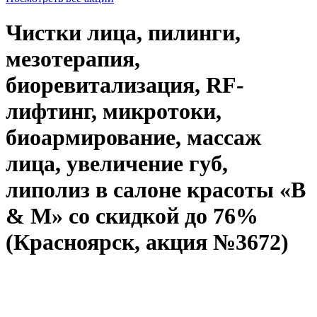
Чистки лица, пилинги,
мезотерапия,
биоревитализация, RF-
лифтинг, микротоки,
биоармирование, массаж
лица, увеличение губ,
липолиз в салоне красоты «B
& M» со скидкой до 76%
(Красноярск, акция №3672)