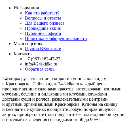
Информация
Как это работает?
Вопросы и ответы
Для Вашего бизнеса
Прошедшие акции
Публичная оферта
Политика конфиденциальности
Мы в соцсетях
Группа ВКонтакте
Контакты
+7 (963) 182-47-27
info@24skidka.ru
Обратная связь
24скидка.ру – это акции, скидки и купоны на скидку
в Красноярске. Сайт скидок 24skidka.ru каждый день
проводит акции с салонами красоты, автошколами, конными
клубами, боулинг и бильярдными клубами, службами
доставки суши и роллов, развлекательными центрами
и другими организациями Красноярска. Купоны на скидку
и бесплатные купоны: выбирайте любую понравившуюся
акцию, приобретайте (или получайте бесплатно) любой купон
и посещайте заведения со скидками от 50 до 90%!