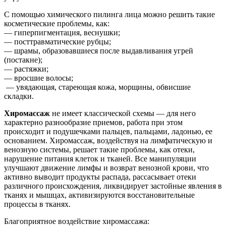
С помощью химического пилинга лица можно решить такие
косметические проблемы, как:
— гиперпигментация, веснушки;
— посттравматические рубцы;
— шрамы, образовавшиеся после выдавливания угрей
(постакне);
— растяжки;
— вросшие волосы;
— увядающая, стареющая кожа, морщины, обвисшие
складки.
Хиромассаж
не имеет классической схемы — для него
характерно разнообразие приемов, работа при этом
происходит и подушечками пальцев, пальцами, ладонью, ее
основанием. Хиромассаж, воздействуя на лимфатическую и
венозную системы, решает такие проблемы, как отеки,
нарушение питания клеток и тканей. Все манипуляции
улучшают движение лимфы и возврат венозной крови, что
активно выводит продукты распада, рассасывает отеки
различного происхождения, ликвидирует застойные явления в
тканях и мышцах, активизируются восстановительные
процессы в тканях.
Благоприятное воздействие хиромассажа: