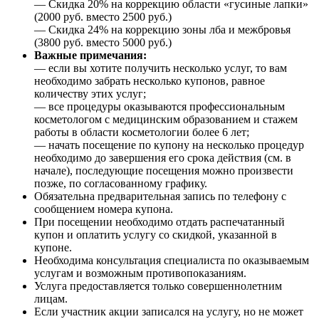
— Скидка 20% на коррекцию области «гусиные лапки»
(2000 руб. вместо 2500 руб.)
— Скидка 24% на коррекцию зоны лба и межбровья
(3800 руб. вместо 5000 руб.)
Важные примечания:
— если вы хотите получить несколько услуг, то вам
необходимо забрать несколько купонов, равное
количеству этих услуг;
— все процедуры оказываются профессиональным
косметологом с медицинским образованием и стажем
работы в области косметологии более 6 лет;
— начать посещение по купону на несколько процедур
необходимо до завершения его срока действия (см. в
начале), последующие посещения можно произвести
позже, по согласованному графику.
Обязательна предварительная запись по телефону с
сообщением номера купона.
При посещении необходимо отдать распечатанный
купон и оплатить услугу со скидкой, указанной в
купоне.
Необходима консультация специалиста по оказываемым
услугам и возможным противопоказаниям.
Услуга предоставляется только совершеннолетним
лицам.
Если участник акции записался на услугу, но не может