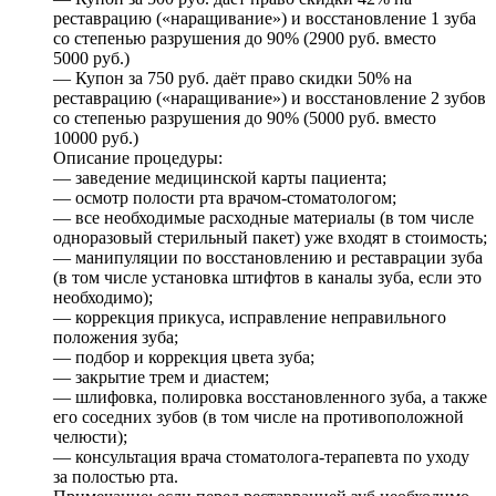
реставрацию («наращивание») и восстановление 1 зуба
со степенью разрушения до 90% (2900 руб. вместо
5000 руб.)
— Купон за 750 руб. даёт право скидки 50% на
реставрацию («наращивание») и восстановление 2 зубов
со степенью разрушения до 90% (5000 руб. вместо
10000 руб.)
Описание процедуры:
— заведение медицинской карты пациента;
— осмотр полости рта врачом-стоматологом;
— все необходимые расходные материалы (в том числе
одноразовый стерильный пакет) уже входят в стоимость;
— манипуляции по восстановлению и реставрации зуба
(в том числе установка штифтов в каналы зуба, если это
необходимо);
— коррекция прикуса, исправление неправильного
положения зуба;
— подбор и коррекция цвета зуба;
— закрытие трем и диастем;
— шлифовка, полировка восстановленного зуба, а также
его соседних зубов (в том числе на противоположной
челюсти);
— консультация врача стоматолога-терапевта по уходу
за полостью рта.