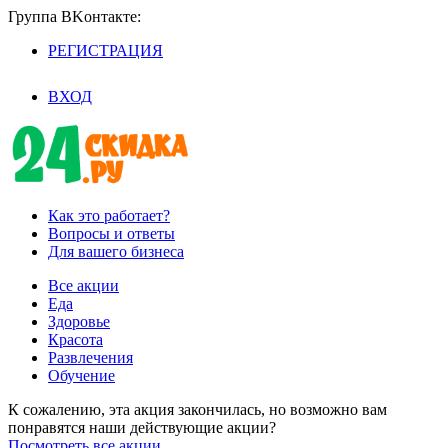
Группа BKoнтaктe:
РЕГИСТРАЦИЯ
/
ВХОД
Как это работает?
Вопросы и ответы
Для вашего бизнеса
Все акции
Еда
Здоровье
Красота
Развлечения
Обучение
К сожалению, эта акция закончилась, но возможно вам
понравятся наши действующие акции?
Посмотреть все акции