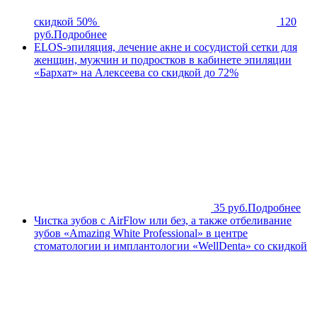
скидкой 50%
120
руб.
Подробнее
ELOS-эпиляция, лечение акне и сосудистой сетки для
женщин, мужчин и подростков в кабинете эпиляции
«Бархат» на Алексеева со скидкой до 72%
35 руб.
Подробнее
Чистка зубов с AirFlow или без, а также отбеливание
зубов «Amazing White Professional» в центре
стоматологии и имплантологии «WellDenta» со скидкой