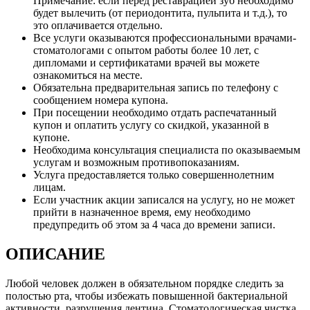
Примечание: если перед реставрацией зуб необходимо
будет вылечить (от периодонтита, пульпита и т.д.), то
это оплачивается отдельно.
Все услуги оказываются профессиональными врачами-
стоматологами с опытом работы более 10 лет, с
дипломами и сертификатами врачей вы можете
ознакомиться на месте.
Обязательна предварительная запись по телефону с
сообщением номера купона.
При посещении необходимо отдать распечатанный
купон и оплатить услугу со скидкой, указанной в
купоне.
Необходима консультация специалиста по оказываемым
услугам и возможным противопоказаниям.
Услуга предоставляется только совершеннолетним
лицам.
Если участник акции записался на услугу, но не может
прийти в назначенное время, ему необходимо
предупредить об этом за 4 часа до времени записи.
ОПИСАНИЕ
Любой человек должен в обязательном порядке следить за
полостью рта, чтобы избежать повышенной бактериальной
активности, разрушения дентина. Стоматологическая чистка