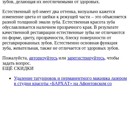
зубов, делающая их неотличимыми от здоровых.
Естественный зуб имеет два оттенка, визуально кажется
изменение цвета от шейки к режущей части – это объясняется
разной толщиной эмали зуба. Естественная красота зуба
обуславливается наличием прозрачного края. В результате
качественной реставрации естественные зубы не отличаются
по форме, цвету, прозрачности, блеску поверхности от
реставрированных зубов. Естественно основная функция
зуба, жевательная, также не отличается от здоровых зубов.
Пожалуйста,
авторизуйтесь
или
зарегистрируйтесь
, чтобы
задать вопрос.
ЕЩЁ СКИДКИ
Удаление татуировок и перманентного макияжа лазером
в студии красоты «БАРХАТ» на Афонтовском со