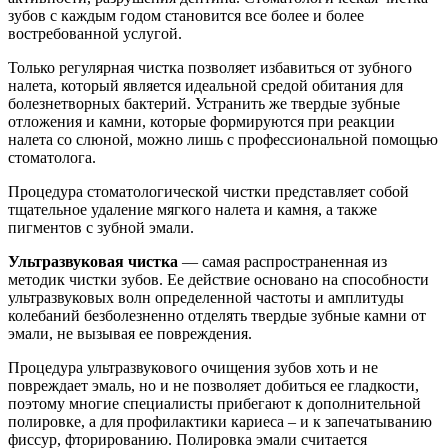
зубов с каждым годом становится все более и более
востребованной услугой.
Только регулярная чистка позволяет избавиться от зубного
налета, который является идеальной средой обитания для
болезнетворных бактерий. Устранить же твердые зубные
отложения и камни, которые формируются при реакции
налета со слюной, можно лишь с профессиональной помощью
стоматолога.
Процедура стоматологической чистки представляет собой
тщательное удаление мягкого налета и камня, а также
пигментов с зубной эмали.
Ультразвуковая чистка
— самая распространенная из
методик чистки зубов. Ее действие основано на способности
ультразвуковых волн определенной частоты и амплитуды
колебаний безболезненно отделять твердые зубные камни от
эмали, не вызывая ее повреждения.
Процедура ультразвукового очищения зубов хоть и не
повреждает эмаль, но и не позволяет добиться ее гладкости,
поэтому многие специалисты прибегают к дополнительной
полировке, а для профилактики кариеса – и к запечатыванию
фиссур, фторированию. Полировка эмали считается