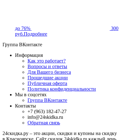
до 76%
300
руб.
Подробнее
Группа ВКонтакте
Информация
Как это работает?
Вопросы и ответы
Для Вашего бизнеса
Прошедшие акции
Публичная оферта
Политика конфиденциальности
Мы в соцсетях
Группа ВКонтакте
Контакты
+7 (963) 182-47-27
info@24skidka.ru
Обратная связь
24скидка.ру – это акции, скидки и купоны на скидку
в Красноярске. Сайт скидок 24skidka.ru каждый день