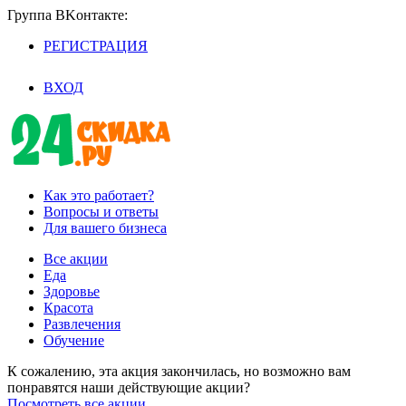
Группа BKoнтaктe:
РЕГИСТРАЦИЯ
/
ВХОД
Как это работает?
Вопросы и ответы
Для вашего бизнеса
Все акции
Еда
Здоровье
Красота
Развлечения
Обучение
К сожалению, эта акция закончилась, но возможно вам
понравятся наши действующие акции?
Посмотреть все акции