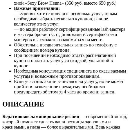
хной «Sexy Brow Henna» (350 руб. вместо 650 руб.)
Важные примечания:
— если вы хотите получить несколько услуг, то вам
необходимо забрать несколько купонов, равное
количеству этих услуг;
— по акции работают сертифицированные lash-мастера
и мастера-бровисты, с дипломами и сертификатами
мастеров вы сможете ознакомиться на месте.
Обязательна предварительная запись по телефону с
сообщением номера купона.
При посещении необходимо отдать распечатанный
купон и оплатить услугу со скидкой, указанной в
купоне.
Необходима консультация специалиста по оказываемым
услугам и возможным противопоказаниям.
Если участник акции записался на услугу, но не может
прийти в назначенное время, ему необходимо
предупредить об этом за 4 часа до времени записи.
ОПИСАНИЕ
Кератиновое ламинирование ресниц
— современный метод,
который поможет сделать ваши ресницы здоровыми и
красивыми, а глаза — более выразительными. Ведь каждая