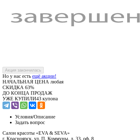
Но у нас есть
ещё акции!
НАЧАЛЬНАЯ ЦЕНА
любая
СКИДКА
63%
ДО КОНЦА ПРОДАЖ
УЖЕ КУПИЛИ
43 купона
Условия/
Описание
Задать вопрос
Салон красоты «EVA & SEVA»
г. Красноярск, ул. П. Коммуны, д. 33, оф. 8