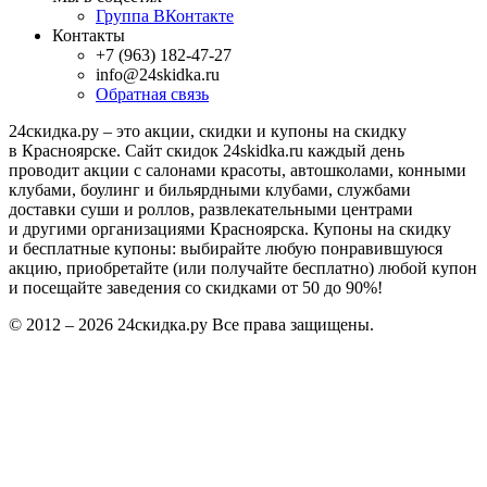
Группа ВКонтакте
Контакты
+7 (963) 182-47-27
info@24skidka.ru
Обратная связь
24скидка.ру – это акции, скидки и купоны на скидку
в Красноярске. Сайт скидок 24skidka.ru каждый день
проводит акции с салонами красоты, автошколами, конными
клубами, боулинг и бильярдными клубами, службами
доставки суши и роллов, развлекательными центрами
и другими организациями Красноярска. Купоны на скидку
и бесплатные купоны: выбирайте любую понравившуюся
акцию, приобретайте (или получайте бесплатно) любой купон
и посещайте заведения со скидками от 50 до 90%!
© 2012 – 2026 24скидка.ру Все права защищены.