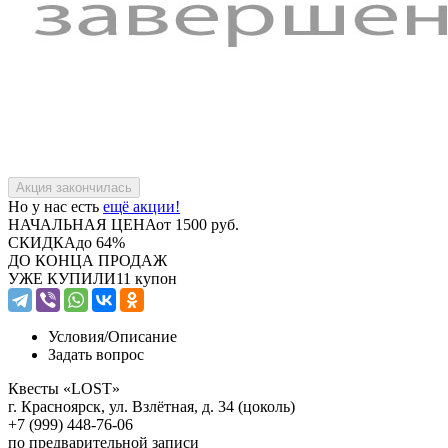
Но у нас есть
ещё акции!
НАЧАЛЬНАЯ ЦЕНА
от 1500 руб.
СКИДКА
до 64%
ДО КОНЦА ПРОДАЖ
УЖЕ КУПИЛИ
11 купон
Условия/
Описание
Задать вопрос
Квесты «LOST»
г. Красноярск, ул. Взлётная, д. 34 (цоколь)
+7 (999) 448-76-06
по предварительной записи