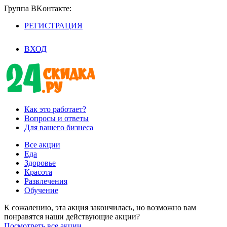
Группа BKoнтaктe:
РЕГИСТРАЦИЯ
/
ВХОД
Как это работает?
Вопросы и ответы
Для вашего бизнеса
Все акции
Еда
Здоровье
Красота
Развлечения
Обучение
К сожалению, эта акция закончилась, но возможно вам
понравятся наши действующие акции?
Посмотреть все акции