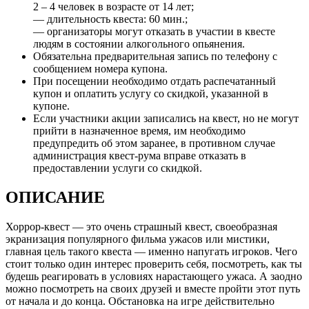
2 – 4 человек в возрасте от 14 лет;
— длительность квеста: 60 мин.;
— организаторы могут отказать в участии в квесте
людям в состоянии алкогольного опьянения.
Обязательна предварительная запись по телефону с
сообщением номера купона.
При посещении необходимо отдать распечатанный
купон и оплатить услугу со скидкой, указанной в
купоне.
Если участники акции записались на квест, но не могут
прийти в назначенное время, им необходимо
предупредить об этом заранее, в противном случае
администрация квест-рума вправе отказать в
предоставлении услуги со скидкой.
ОПИСАНИЕ
Хоррор-квест — это очень страшный квест, своеобразная
экранизация популярного фильма ужасов или мистики,
главная цель такого квеста — именно напугать игроков. Чего
стоит только один интерес проверить себя, посмотреть, как ты
будешь реагировать в условиях нарастающего ужаса. А заодно
можно посмотреть на своих друзей и вместе пройти этот путь
от начала и до конца. Обстановка на игре действительно