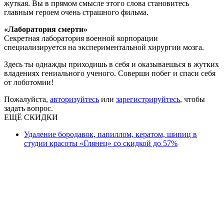
жуткая. Вы в прямом смысле этого слова становитесь
главным героем очень страшного фильма.
«Лаборатория смерти»
Секретная лаборатория военной корпорации
специализируется на экспериментальной хирургии мозга.
Здесь ты однажды приходишь в себя и оказываешься в жутких
владениях гениального ученого. Соверши побег и спаси себя
от лоботомии!
Пожалуйста,
авторизуйтесь
или
зарегистрируйтесь
, чтобы
задать вопрос.
ЕЩЁ СКИДКИ
Удаление бородавок, папиллом, кератом, шипиц в
студии красоты «Глянец» со скидкой до 57%