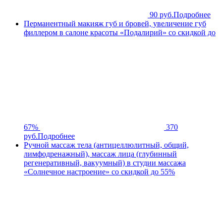
90 руб.
Подробнее
Перманентный макияж губ и бровей, увеличение губ
филлером в салоне красоты «Подалирий» со скидкой до
67%
370
руб.
Подробнее
Ручной массаж тела (антицеллюлитный, общий,
лимфодренажный), массаж лица (глубинный
регенеративный, вакуумный) в студии массажа
«Солнечное настроение» со скидкой до 55%