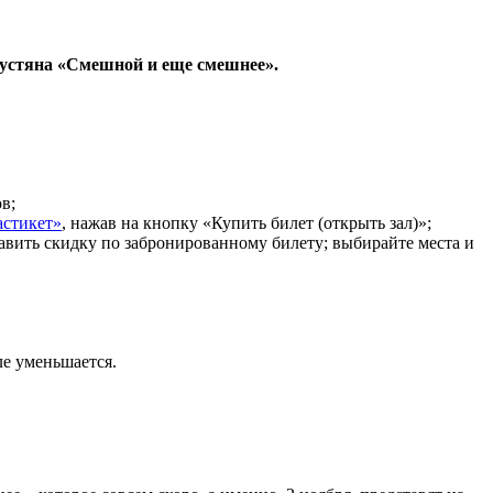
алустяна «Смешной и еще смешнее».
в;
астикет»
, нажав на кнопку «Купить билет (открыть зал)»;
тавить скидку по забронированному билету; выбирайте места и
ле уменьшается.