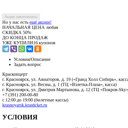
Но у нас есть
ещё акции!
НАЧАЛЬНАЯ ЦЕНА
любая
СКИДКА
50%
ДО КОНЦА ПРОДАЖ
УЖЕ КУПИЛИ
16 купонов
Условия/
Описание
Задать вопрос
Красконцерт
г. Красноярск, ул. Авиаторов, д. 19 («Гранд Холл Сибирь», кас
г. Красноярск, ул. Весны, д. 1 (ТЦ «Взлетка-Плаза», касса)
г. Красноярск, ул. Дмитрия Мартынова, д. 12 (ТЦ «Покров-Sky»,
+7 (391) 200-00-80
с 12:00 до 19:00 (билетные кассы)
krasnoyarsk.krasticket.ru
УСЛОВИЯ