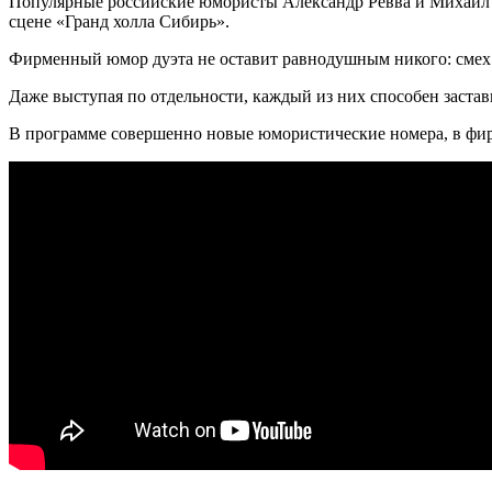
Популярные российские юмористы Александр Ревва и Михаил Га
сцене «Гранд холла Сибирь».
Фирменный юмор дуэта не оставит равнодушным никого: смех 
Даже выступая по отдельности, каждый из них способен застав
В программе совершенно новые юмористические номера, в фир