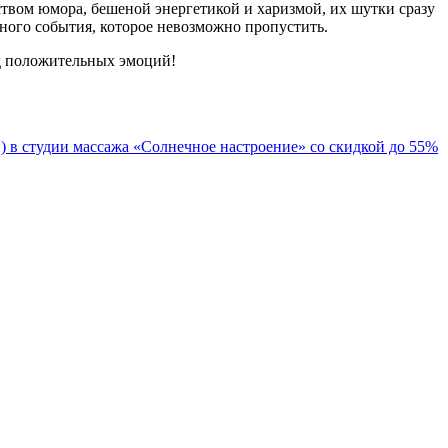
твом юмора, бешеной энергетикой и харизмой, их шутки сразу
ного события, которое невозможно пропустить.
д положительных эмоций!
 в студии массажа «Солнечное настроение» со скидкой до 55%