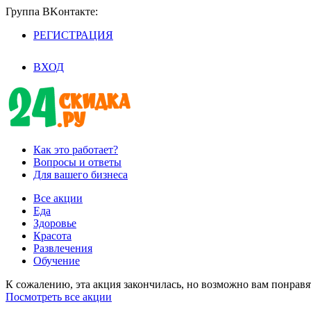
Группа BKoнтaктe:
РЕГИСТРАЦИЯ
/
ВХОД
Как это работает?
Вопросы и ответы
Для вашего бизнеса
Все акции
Еда
Здоровье
Красота
Развлечения
Обучение
К сожалению, эта акция закончилась, но возможно вам понрав
Посмотреть все акции