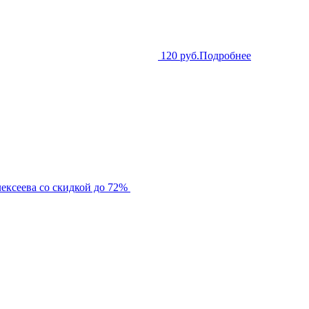
120 руб.
Подробнее
ексеева со скидкой до 72%