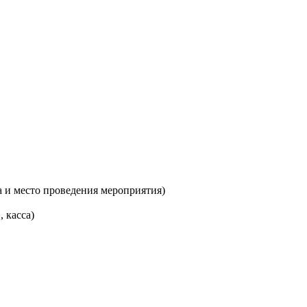
са и место проведения мероприятия)
 касса)