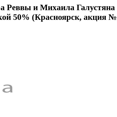
а Реввы и Михаила Галустяна
кой 50% (Красноярск, акция №