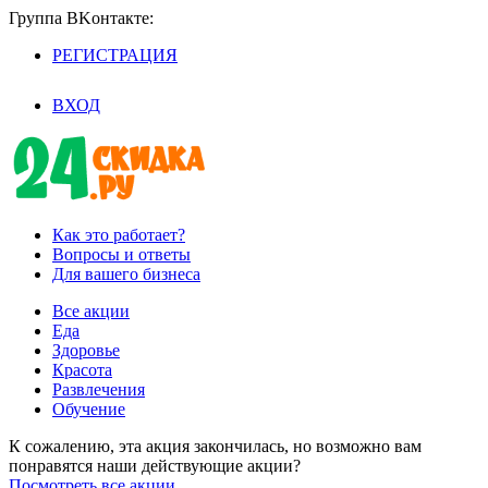
Группа BKoнтaктe:
РЕГИСТРАЦИЯ
/
ВХОД
Как это работает?
Вопросы и ответы
Для вашего бизнеса
Все акции
Еда
Здоровье
Красота
Развлечения
Обучение
К сожалению, эта акция закончилась, но возможно вам
понравятся наши действующие акции?
Посмотреть все акции