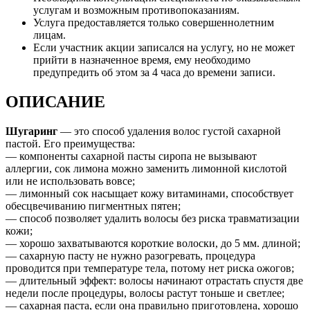
услугам и возможным противопоказаниям.
Услуга предоставляется только совершеннолетним
лицам.
Если участник акции записался на услугу, но не может
прийти в назначенное время, ему необходимо
предупредить об этом за 4 часа до времени записи.
ОПИСАНИЕ
Шугаринг
— это способ удаления волос густой сахарной
пастой. Его преимущества:
— компоненты сахарной пасты сиропа не вызывают
аллергии, сок лимона можно заменить лимонной кислотой
или не использовать вовсе;
— лимонный сок насыщает кожу витаминами, способствует
обесцвечиванию пигментных пятен;
— способ позволяет удалить волосы без риска травматизации
кожи;
— хорошо захватываются короткие волоски, до 5 мм. длиной;
— сахарную пасту не нужно разогревать, процедура
проводится при температуре тела, потому нет риска ожогов;
— длительный эффект: волосы начинают отрастать спустя две
недели после процедуры, волосы растут тоньше и светлее;
— сахарная паста, если она правильно приготовлена, хорошо