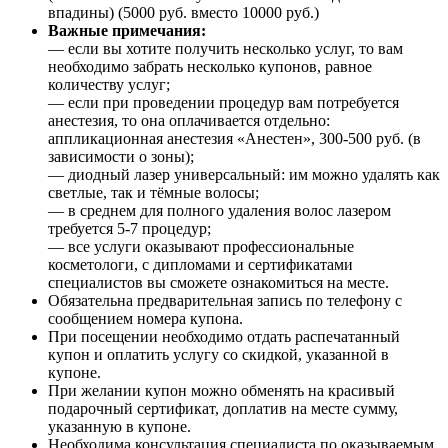
впадины) (5000 руб. вместо 10000 руб.)
Важные примечания:
— если вы хотите получить несколько услуг, то вам
необходимо забрать несколько купонов, равное
количеству услуг;
— если при проведении процедур вам потребуется
анестезия, то она оплачивается отдельно:
аппликационная анестезия «Анестен», 300-500 руб. (в
зависимости о зоны);
— диодный лазер универсальный: им можно удалять как
светлые, так и тёмные волосы;
— в среднем для полного удаления волос лазером
требуется 5-7 процедур;
— все услуги оказывают профессиональные
косметологи, с дипломами и сертификатами
специалистов вы сможете ознакомиться на месте.
Обязательна предварительная запись по телефону с
сообщением номера купона.
При посещении необходимо отдать распечатанный
купон и оплатить услугу со скидкой, указанной в
купоне.
При желании купон можно обменять на красивый
подарочный сертификат, доплатив на месте сумму,
указанную в купоне.
Необходима консультация специалиста по оказываемым