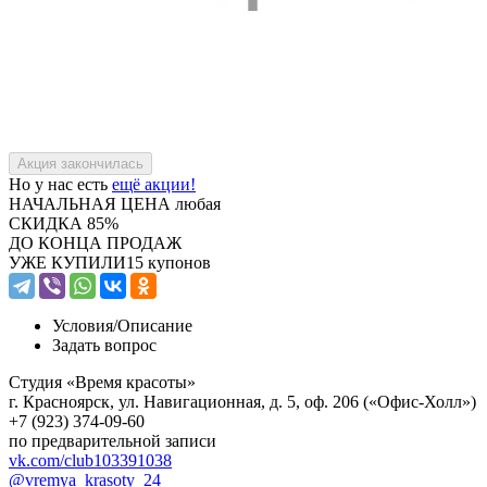
Но у нас есть
ещё акции!
НАЧАЛЬНАЯ ЦЕНА
любая
СКИДКА
85%
ДО КОНЦА ПРОДАЖ
УЖЕ КУПИЛИ
15 купонов
Условия/
Описание
Задать вопрос
Студия «Время красоты»
г. Красноярск, ул. Навигационная, д. 5, оф. 206 («Офис-Холл»)
+7 (923) 374-09-60
по предварительной записи
vk.com/club103391038
@vremya_krasoty_24