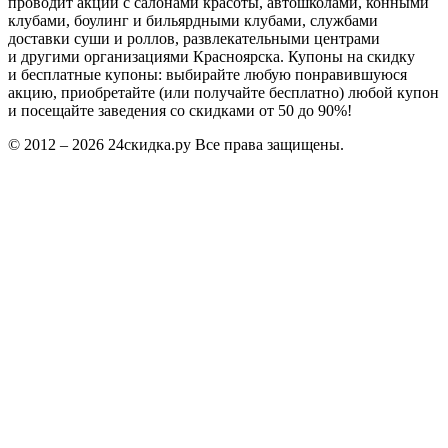
проводит акции с салонами красоты, автошколами, конными
клубами, боулинг и бильярдными клубами, службами
доставки суши и роллов, развлекательными центрами
и другими организациями Красноярска. Купоны на скидку
и бесплатные купоны: выбирайте любую понравившуюся
акцию, приобретайте (или получайте бесплатно) любой купон
и посещайте заведения со скидками от 50 до 90%!
© 2012 – 2026 24скидка.ру Все права защищены.