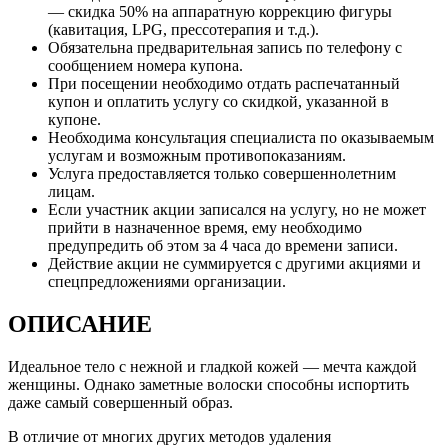
— скидка 50% на аппаратную коррекцию фигуры
(кавитация, LPG, прессотерапия и т.д.).
Обязательна предварительная запись по телефону с
сообщением номера купона.
При посещении необходимо отдать распечатанный
купон и оплатить услугу со скидкой, указанной в
купоне.
Необходима консультация специалиста по оказываемым
услугам и возможным противопоказаниям.
Услуга предоставляется только совершеннолетним
лицам.
Если участник акции записался на услугу, но не может
прийти в назначенное время, ему необходимо
предупредить об этом за 4 часа до времени записи.
Действие акции не суммируется с другими акциями и
спецпредложениями организации.
ОПИСАНИЕ
Идеальное тело с нежной и гладкой кожей — мечта каждой
женщины. Однако заметные волоски способны испортить
даже самый совершенный образ.
В отличие от многих других методов удаления