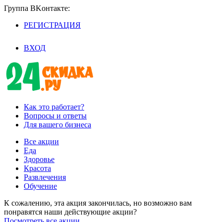
Группа BKoнтaктe:
РЕГИСТРАЦИЯ
/
ВХОД
Как это работает?
Вопросы и ответы
Для вашего бизнеса
Все акции
Еда
Здоровье
Красота
Развлечения
Обучение
К сожалению, эта акция закончилась, но возможно вам
понравятся наши действующие акции?
Посмотреть все акции