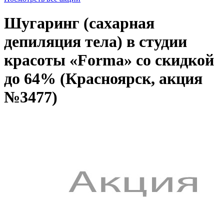
Шугаринг (cахарная
депиляция тела) в студии
красоты «Forma» со скидкой
до 64% (Красноярск, акция
№3477)