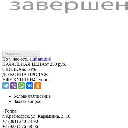
Но у нас есть
ещё акции!
НАЧАЛЬНАЯ ЦЕНА
от 250 руб.
СКИДКА
до 64%
ДО КОНЦА ПРОДАЖ
УЖЕ КУПИЛИ
4 купона
Условия/
Описание
Задать вопрос
«Forma»
г. Красноярск, ул. Карамзина, д. 10
+7 (391) 240-24-90
+7 (923) 576-68-06