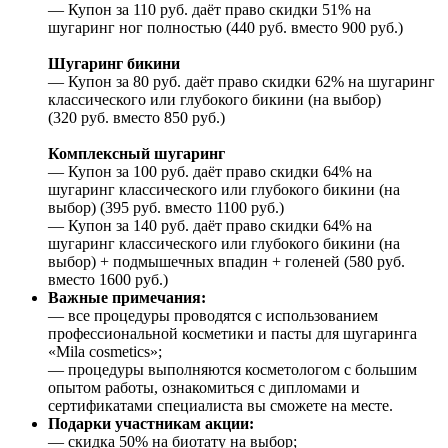
— Купон за 110 руб. даёт право скидки 51% на
шугаринг ног полностью (440 руб. вместо 900 руб.)
Шугаринг бикини
— Купон за 80 руб. даёт право скидки 62% на шугаринг
классического или глубокого бикини (на выбор)
(320 руб. вместо 850 руб.)
Комплексный шугаринг
— Купон за 100 руб. даёт право скидки 64% на
шугаринг классического или глубокого бикини (на
выбор) (395 руб. вместо 1100 руб.)
— Купон за 140 руб. даёт право скидки 64% на
шугаринг классического или глубокого бикини (на
выбор) + подмышечных впадин + голеней (580 руб.
вместо 1600 руб.)
Важные примечания:
— все процедуры проводятся с использованием
профессиональной косметики и пасты для шугаринга
«Mila cosmetics»;
— процедуры выполняются косметологом с большим
опытом работы, ознакомиться с дипломами и
сертификатами специалиста вы сможете на месте.
Подарки участникам акции:
— скидка 50% на биотату на выбор;