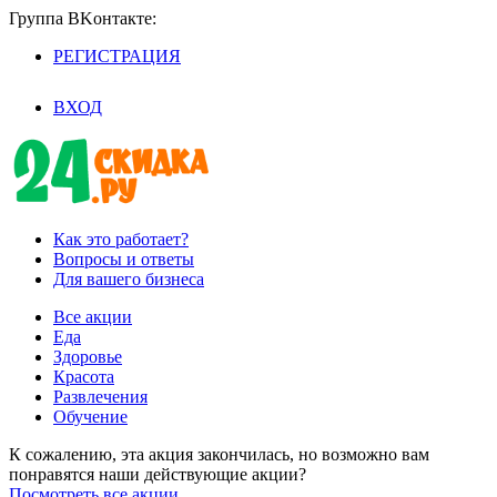
Группа BKoнтaктe:
РЕГИСТРАЦИЯ
/
ВХОД
Как это работает?
Вопросы и ответы
Для вашего бизнеса
Все акции
Еда
Здоровье
Красота
Развлечения
Обучение
К сожалению, эта акция закончилась, но возможно вам
понравятся наши действующие акции?
Посмотреть все акции