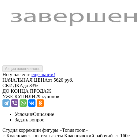
Но у нас есть
ещё акции!
НАЧАЛЬНАЯ ЦЕНА
от 5620 руб.
СКИДКА
до 83%
ДО КОНЦА ПРОДАЖ
УЖЕ КУПИЛИ
29 купонов
Условия/
Описание
Задать вопрос
Студия коррекции фигуры «Tonus room»
г. Красноярск, пр. им. газеты Красноярский рабочий, д. 160е