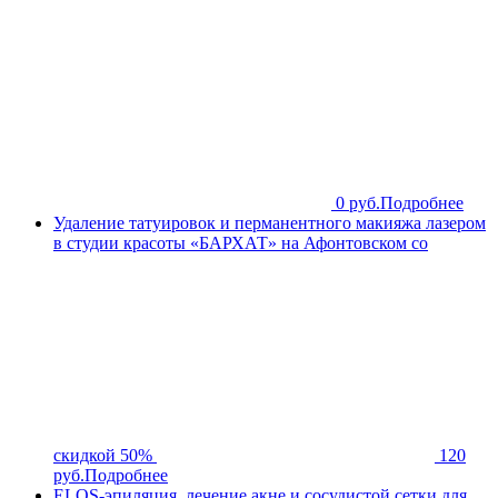
0 руб.
Подробнее
Удаление татуировок и перманентного макияжа лазером
в студии красоты «БАРХАТ» на Афонтовском со
скидкой 50%
120
руб.
Подробнее
ELOS-эпиляция, лечение акне и сосудистой сетки для