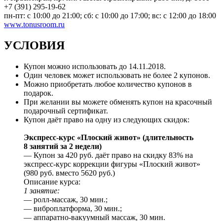
+7 (391) 295-19-62
пн-пт: с 10:00 до 21:00; сб: с 10:00 до 17:00; вс: с 12:00 до 18:00
www.tonusroom.ru
УСЛОВИЯ
Купон можно использовать до 14.11.2018.
Один человек может использовать не более 2 купонов.
Можно приобретать любое количество купонов в
подарок.
При желании вы можете обменять купон на красочный
подарочный сертификат.
Купон даёт право на одну из следующих скидок:
Экспресс-курс «Плоский живот» (длительность
8 занятий за 2 недели)
— Купон за 420 руб. даёт право на скидку 83% на
экспресс-курс коррекции фигуры «Плоский живот»
(980 руб. вместо 5620 руб.)
Описание курса:
1 занятие:
— ролл-массаж, 30 мин.;
— виброплатформа, 30 мин.;
— аппаратно-вакуумный массаж, 30 мин.