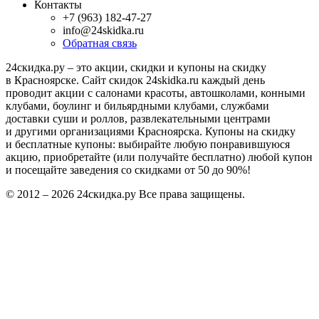
Контакты
+7 (963) 182-47-27
info@24skidka.ru
Обратная связь
24скидка.ру – это акции, скидки и купоны на скидку
в Красноярске. Сайт скидок 24skidka.ru каждый день
проводит акции с салонами красоты, автошколами, конными
клубами, боулинг и бильярдными клубами, службами
доставки суши и роллов, развлекательными центрами
и другими организациями Красноярска. Купоны на скидку
и бесплатные купоны: выбирайте любую понравившуюся
акцию, приобретайте (или получайте бесплатно) любой купон
и посещайте заведения со скидками от 50 до 90%!
© 2012 – 2026 24скидка.ру Все права защищены.