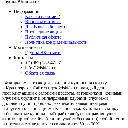
Группа ВКонтакте
Информация
Как это работает?
Вопросы и ответы
Для Вашего бизнеса
Прошедшие акции
Публичная оферта
Политика конфиденциальности
Мы в соцсетях
Группа ВКонтакте
Контакты
+7 (963) 182-47-27
info@24skidka.ru
Обратная связь
24скидка.ру – это акции, скидки и купоны на скидку
в Красноярске. Сайт скидок 24skidka.ru каждый день
проводит акции с салонами красоты, автошколами, конными
клубами, боулинг и бильярдными клубами, службами
доставки суши и роллов, развлекательными центрами
и другими организациями Красноярска. Купоны на скидку
и бесплатные купоны: выбирайте любую понравившуюся
акцию, приобретайте (или получайте бесплатно) любой купон
и посещайте заведения со скидками от 50 до 90%!