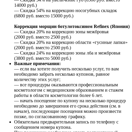
14000 руб.)
— Скидка 54% на коррекцию носогубных складок
(6800 руб. вместо 15000 руб.)
Коррекция морщин ботулотоксином Rеfinех (Япония)
— Скидка 20% на коррекцию зоны межбровья
(2000 руб. вместо 2500 руб.)
— Скидка 20% на коррекцию области «гусиные лапки»
(2000 руб. вместо 2500 руб.)
— Скидка 24% на коррекцию зоны лба и межбровья
(3800 руб. вместо 5000 руб.)
Важные примечания:
— если вы хотите получить несколько услуг, то вам
необходимо забрать несколько купонов, равное
количеству этих услуг;
— все процедуры оказываются профессиональным
косметологом с медицинским образованием и стажем
работы в области косметологии более 6 лет.
— начать посещение по купону на несколько процедур
необходимо до завершения его срока действия (см. в
начале), последующие посещения можно произвести
позже, по согласованному графику.
Обязательна предварительная запись по телефону с
сообщением номера купона.