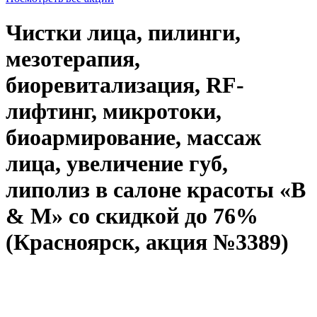
Чистки лица, пилинги,
мезотерапия,
биоревитализация, RF-
лифтинг, микротоки,
биоармирование, массаж
лица, увеличение губ,
липолиз в салоне красоты «B
& M» со скидкой до 76%
(Красноярск, акция №3389)