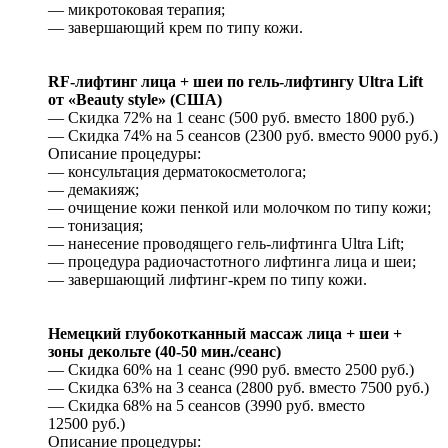
— микротоковая терапия;
— завершающий крем по типу кожи.
RF-лифтинг лица + шеи по гель-лифтингу Ultra Lift
от «Beauty style» (США)
— Скидка 72% на 1 сеанс (500 руб. вместо 1800 руб.)
— Скидка 74% на 5 сеансов (2300 руб. вместо 9000 руб.)
Описание процедуры:
— консультация дерматокосметолога;
— демакияж;
— очищение кожи пенкой или молочком по типу кожи;
— тонизация;
— нанесение проводящего гель-лифтинга Ultra Lift;
— процедура радиочастотного лифтинга лица и шеи;
— завершающий лифтинг-крем по типу кожи.
Немецкий глубокотканный массаж лица + шеи +
зоны декольте (40-50 мин./сеанс)
— Скидка 60% на 1 сеанс (990 руб. вместо 2500 руб.)
— Скидка 63% на 3 сеанса (2800 руб. вместо 7500 руб.)
— Скидка 68% на 5 сеансов (3990 руб. вместо
12500 руб.)
Описание процедуры: