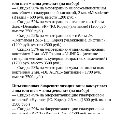
или шеи + зоны декольте (на выбор)
— Скидка 50% на мезотерапию многокомпонентным
коктейлем с гиалуроновой кислотой, 2 мл. «Mesoderm»
(Италия) (600 руб. вместо 1200 руб.)
— Скидка 52% на мезотерапию антиакне коктейлем
2мл. «Dermaheal SR» (Ю. Корея) (антиакне) (1200 руб.
вместо 2500 руб.)
— Скидка 52% на мезотерапию коктейлем 2мл.
«Dermaheal HSR» (Ю. Корея) (увлажнение, лифтинг)
(1200 руб. вместо 2500 руб.)
— Скидка 53% на мезотерапию мультикомплексным
коктейлем 2 мл. «VEC» или «ALINEX» (лечение
гиперпигментации, купероза, возрастных изменений)
(1700 руб. вместо 3500 руб.)
— Скидка 53% на мезотерапию мультикомплексным
коктейлем 2 мл. «DE ACNE» (антиакне) (1700 руб.
вместо 3500 руб.)
Инъекционная биоревитализация зоны вокруг глаз +
лица или шеи + зоны декольте (на выбор)
— Скидка 49% на биоревитализацию гиалуроновой
кислотой «Hyaron» (Ю. Корея), 2,5 мл. (1800 руб. вместо
3500 руб.)
— Скидка 29% на биоревитализацию гиалуроновой
кислотой «REVI» (Россия), 2 мл (2500 руб. вместо