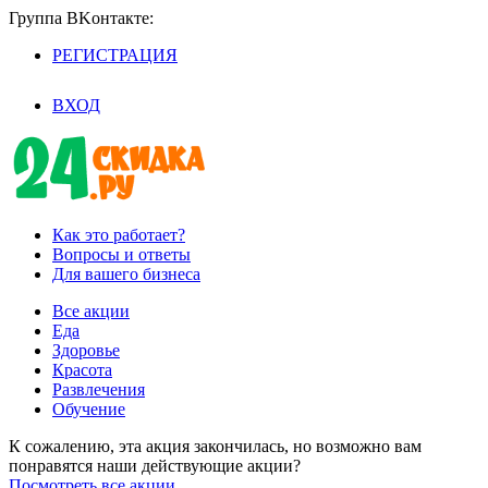
Группа BKoнтaктe:
РЕГИСТРАЦИЯ
/
ВХОД
Как это работает?
Вопросы и ответы
Для вашего бизнеса
Все акции
Еда
Здоровье
Красота
Развлечения
Обучение
К сожалению, эта акция закончилась, но возможно вам
понравятся наши действующие акции?
Посмотреть все акции