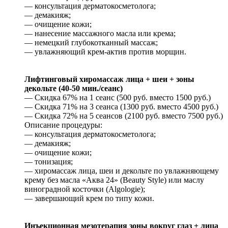
— консультация дерматокосметолога;
— демакияж;
— очищение кожи;
— нанесение массажного масла или крема;
— немецкий глубокотканный массаж;
— увлажняющий крем-актив против морщин.
Лифтинговый хиромассаж лица + шеи + зоны
декольте (40-50 мин./сеанс)
— Скидка 67% на 1 сеанс (500 руб. вместо 1500 руб.)
— Скидка 71% на 3 сеанса (1300 руб. вместо 4500 руб.)
— Скидка 72% на 5 сеансов (2100 руб. вместо 7500 руб.)
Описание процедуры:
— консультация дерматокосметолога;
— демакияж;
— очищение кожи;
— тонизация;
— хиромассаж лица, шеи и декольте по увлажняющему
крему без масла «Аква 24» (Beauty Style) или маслу
виноградной косточки (Algologie);
— завершающий крем по типу кожи.
Инъекционная мезотерапия зоны вокруг глаз + лица