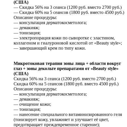
(США)
— Скидка 56% на 3 сеанса (1200 руб. вместо 2700 руб.)
— Скидка 60% на 5 сеансов (1800 руб. вместо 4500 руб.)
Описание процедуры:
— консультация дерматокосметолога;
— демакияж;
— тонизация;
— электропорация кожи по сыворотке с эластином,
коллагеном и гиалуроновой кислотой от «Beauty style»;
— завершающий крем по типу кожи.
Микротоковая терапия зоны лица + области вокруг
глаз + зоны декольте препаратами от «Beauty style»
(США)
Скидка 56% на 3 сеанса (1200 руб. вместо 2700 руб.)
Скидка 60% на 5 сеансов (1800 руб. вместо 4500 руб.)
Описание процедуры:
— консультация дерматокосметолога;
— демакияж;
— очищение кожи;
— тонизация;
— нанесение специального витаминизированного геля
(тонизирует кожу, увлажняет и улучшает её цвет,
предотвращает преждевременное старение);