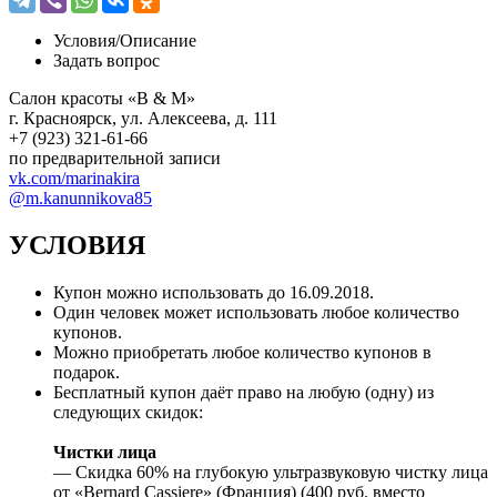
Условия/
Описание
Задать вопрос
Салон красоты «B & M»
г. Красноярск, yл. Алексеева, д. 111
+7 (923) 321-61-66
по предварительной записи
vk.com/marinakira
@m.kanunnikova85
УСЛОВИЯ
Купон можно использовать до 16.09.2018.
Один человек может использовать любое количество
купонов.
Можно приобретать любое количество купонов в
подарок.
Бесплатный купон даёт право на любую (одну) из
следующих скидок:
Чистки лица
— Скидка 60% на глубокую ультразвуковую чистку лица
от «Bernard Cassiere» (Франция) (400 руб. вместо