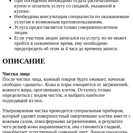
При посещении необходимо отдать распечатанный
купон и оплатить услугу со скидкой, указанной в
купоне.
Необходима консультация специалиста по оказываемым
услугам и возможным противопоказаниям.
Услуга предоставляется только совершеннолетним
лицам.
Если участник акции записался на услугу, но не может
прийти в назначенное время, ему необходимо
предупредить об этом за 4 часа до времени записи.
ОПИСАНИЕ
Чистка лица
После чистки лица, кожный покров будто оживает, начиная
свободно «дышать». Кожа и поры очищаются от загрязнений,
кожного жира, ороговевших клеток. Осталось только
определиться с видом чисток, и выбрать наиболее
подходящий из них.
Ультразвуковая чистка проводится специальным прибором,
который удаляет поверхностный омертвевшие клетки вместе с
кожным салом, атмосферными загрязнениями, в результате
чего рельеф кожи выравнивается, она становится гладкой,
приобретает естественный сияющий цвет. Данная процедура