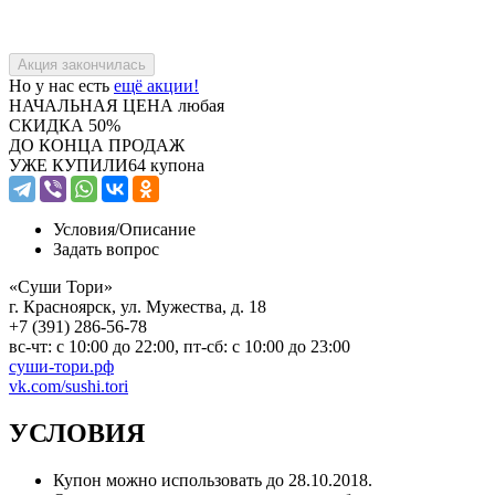
Но у нас есть
ещё акции!
НАЧАЛЬНАЯ ЦЕНА
любая
СКИДКА
50%
ДО КОНЦА ПРОДАЖ
УЖЕ КУПИЛИ
64 купона
Условия/
Описание
Задать вопрос
«Суши Тори»
г. Красноярск, ул. Мужества, д. 18
+7 (391) 286-56-78
вс-чт: с 10:00 до 22:00, пт-сб: с 10:00 до 23:00
суши-тори.рф
vk.com/sushi.tori
УСЛОВИЯ
Купон можно использовать до 28.10.2018.