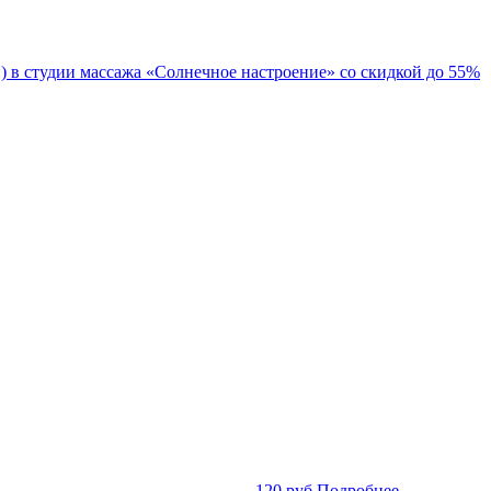
 в студии массажа «Солнечное настроение» со скидкой до 55%
120 руб.
Подробнее