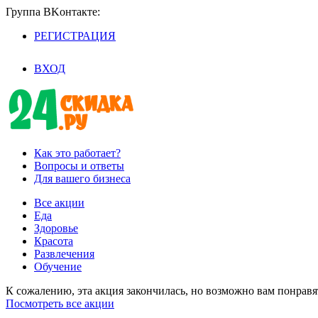
Группа BKoнтaктe:
РЕГИСТРАЦИЯ
/
ВХОД
Как это работает?
Вопросы и ответы
Для вашего бизнеса
Все акции
Еда
Здоровье
Красота
Развлечения
Обучение
К сожалению, эта акция закончилась, но возможно вам понрав
Посмотреть все акции