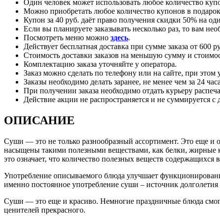
Один человек может использовать любое количество куп
Можно приобретать любое количество купонов в подарок
Купон за 40 руб. даёт право получения скидки 50% на од
Если вы планируете заказывать несколько раз, то вам нео
Посмотреть меню можно
здесь
.
Действует бесплатная доставка при сумме заказа от 600 ру
Стоимость доставки заказов на меньшую сумму и стоимос
Комплектацию заказа уточняйте у оператора.
Заказ можно сделать по телефону или на сайте, при этом 
Заказы необходимо делать заранее, не менее чем за 24 час
При получении заказа необходимо отдать курьеру распеч
Действие акции не распространяется и не суммируется 
ОПИСАНИЕ
Суши — это не только разнообразный ассортимент. Это еще и о
насыщены такими полезными веществами, как белки, жирные ки
это означает, что количество полезных веществ содержащихся в
Употребление описываемого блюда улучшает функционирование с
именно постоянное употребление суши – источник долголетия
Суши — это еще и красиво. Немногие праздничные блюда смогут
ценителей прекрасного.