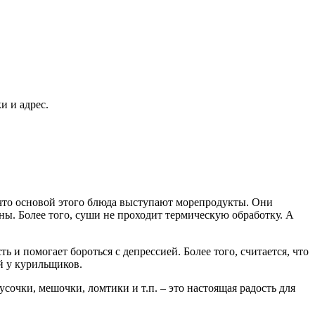
.
и и адрес.
, что основой этого блюда выступают морепродукты. Они
ы. Более того, суши не проходит термическую обработку. А
и помогает бороться с депрессией. Более того, считается, что
й у курильщиков.
очки, мешочки, ломтики и т.п. – это настоящая радость для