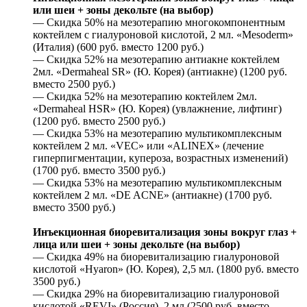
или шеи + зоны декольте (на выбор)
— Скидка 50% на мезотерапию многокомпонентным
коктейлем с гиалуроновой кислотой, 2 мл. «Mesoderm»
(Италия) (600 руб. вместо 1200 руб.)
— Скидка 52% на мезотерапию антиакне коктейлем
2мл. «Dermaheal SR» (Ю. Корея) (антиакне) (1200 руб.
вместо 2500 руб.)
— Скидка 52% на мезотерапию коктейлем 2мл.
«Dermaheal HSR» (Ю. Корея) (увлажнение, лифтинг)
(1200 руб. вместо 2500 руб.)
— Скидка 53% на мезотерапию мультикомплексным
коктейлем 2 мл. «VEC» или «ALINEX» (лечение
гиперпигментации, купероза, возрастных изменений)
(1700 руб. вместо 3500 руб.)
— Скидка 53% на мезотерапию мультикомплексным
коктейлем 2 мл. «DE ACNE» (антиакне) (1700 руб.
вместо 3500 руб.)
Инъекционная биоревитализация зоны вокруг глаз +
лица или шеи + зоны декольте (на выбор)
— Скидка 49% на биоревитализацию гиалуроновой
кислотой «Hyaron» (Ю. Корея), 2,5 мл. (1800 руб. вместо
3500 руб.)
— Скидка 29% на биоревитализацию гиалуроновой
кислотой «REVI» (Россия), 2 мл (2500 руб. вместо