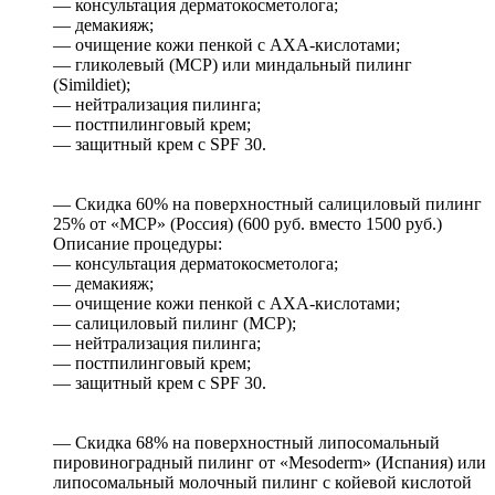
— консультация дерматокосметолога;
— демакияж;
— очищение кожи пенкой с AXA-кислотами;
— гликолевый (MCP) или миндальный пилинг
(Simildiet);
— нейтрализация пилинга;
— постпилинговый крем;
— защитный крем с SPF 30.
— Скидка 60% на поверхностный салициловый пилинг
25% от «МСР» (Россия) (600 руб. вместо 1500 руб.)
Описание процедуры:
— консультация дерматокосметолога;
— демакияж;
— очищение кожи пенкой с AXA-кислотами;
— салициловый пилинг (MCP);
— нейтрализация пилинга;
— постпилинговый крем;
— защитный крем с SPF 30.
— Скидка 68% на поверхностный липосомальный
пировиноградный пилинг от «Mesoderm» (Испания) или
липосомальный молочный пилинг с койевой кислотой