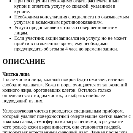
При посещении необходимо отдать распечатанный
купон и оплатить услугу со скидкой, указанной в
купоне.
Необходима консультация специалиста по оказываемым
услугам и возможным противопоказаниям.
Услуга предоставляется только совершеннолетним
лицам.
Если участник акции записался на услугу, но не может
прийти в назначенное время, ему необходимо
предупредить об этом за 4 часа до времени записи.
ОПИСАНИЕ
Чистка лица
После чистки лица, кожный покров будто оживает, начиная
свободно «дышать». Кожа и поры очищаются от загрязнений,
кожного жира, ороговевших клеток. Осталось только
определиться с видом чисток, и выбрать наиболее
подходящий из них.
Ультразвуковая чистка проводится специальным прибором,
который удаляет поверхностный омертвевшие клетки вместе с
кожным салом, атмосферными загрязнениями, в результате
чего рельеф кожи выравнивается, она становится гладкой,
приобретает естественный сияющий цвет. Данная процедура