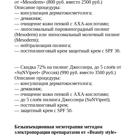
от «Mesoderm» (800 руб. вместо 2500 руб.)
Описание процедуры:
— консультация дерматокосметолога;
— демакияж;
— очищение кожи пенкой с AXA-кислотами;
— липосомальный пировиноградный пилинг
(Mesoderm) или липосомальный молочный пилинг
(Mesoderm);
— нейтрализация пилинга;
— постпилинговый крем защитный крем с SPF 30.
— Скидка 72% на пилинг Джесснера, до 5 слоёв от
«SuNVipeel» (Россия) (990 руб. вместо 3500 руб.)
Описание процедуры:
— консультация дерматокосметолога;
— демакияж;
— очищение кожи пенкой с AXA-кислотами;
— до 5 слоёв пилинга Джесснера (SuNVipeel);
— постпилинговый крем;
— защитный крем с SPF 50.
Безынъекционная мезотерапия методом
электропорации препаратами от «Beauty style»