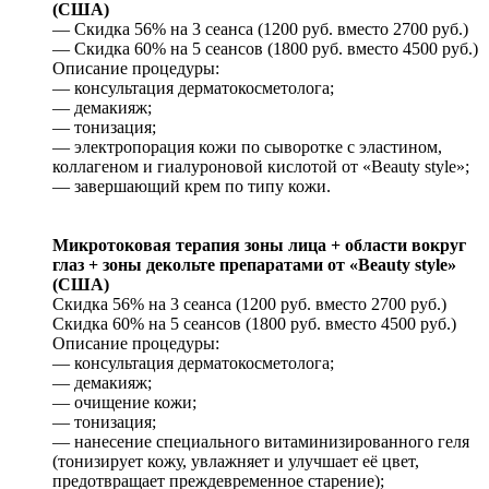
(США)
— Скидка 56% на 3 сеанса (1200 руб. вместо 2700 руб.)
— Скидка 60% на 5 сеансов (1800 руб. вместо 4500 руб.)
Описание процедуры:
— консультация дерматокосметолога;
— демакияж;
— тонизация;
— электропорация кожи по сыворотке с эластином,
коллагеном и гиалуроновой кислотой от «Beauty style»;
— завершающий крем по типу кожи.
Микротоковая терапия зоны лица + области вокруг
глаз + зоны декольте препаратами от «Beauty style»
(США)
Скидка 56% на 3 сеанса (1200 руб. вместо 2700 руб.)
Скидка 60% на 5 сеансов (1800 руб. вместо 4500 руб.)
Описание процедуры:
— консультация дерматокосметолога;
— демакияж;
— очищение кожи;
— тонизация;
— нанесение специального витаминизированного геля
(тонизирует кожу, увлажняет и улучшает её цвет,
предотвращает преждевременное старение);