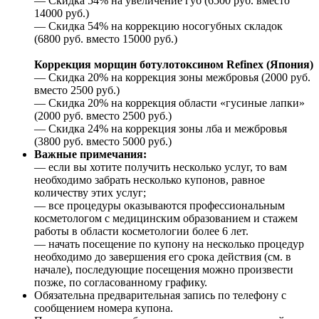
— Скидка 54% на увеличение губ (6500 руб. вместо
14000 руб.)
— Скидка 54% на коррекцию носогубных складок
(6800 руб. вместо 15000 руб.)
Коррекция морщин ботулотоксином Rеfinех (Япония)
— Скидка 20% на коррекция зоны межбровья (2000 руб.
вместо 2500 руб.)
— Скидка 20% на коррекция области «гусиные лапки»
(2000 руб. вместо 2500 руб.)
— Скидка 24% на коррекция зоны лба и межбровья
(3800 руб. вместо 5000 руб.)
Важные примечания:
— если вы хотите получить несколько услуг, то вам
необходимо забрать несколько купонов, равное
количеству этих услуг;
— все процедуры оказываются профессиональным
косметологом с медицинским образованием и стажем
работы в области косметологии более 6 лет.
— начать посещение по купону на несколько процедур
необходимо до завершения его срока действия (см. в
начале), последующие посещения можно произвести
позже, по согласованному графику.
Обязательна предварительная запись по телефону с
сообщением номера купона.