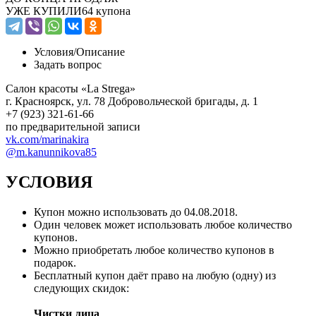
УЖЕ КУПИЛИ
64 купона
Условия/
Описание
Задать вопрос
Салон красоты «La Strega»
г. Красноярск, yл. 78 Добровольческой бригады, д. 1
+7 (923) 321-61-66
по предварительной записи
vk.com/marinakira
@m.kanunnikova85
УСЛОВИЯ
Купон можно использовать до 04.08.2018.
Один человек может использовать любое количество
купонов.
Можно приобретать любое количество купонов в
подарок.
Бесплатный купон даёт право на любую (одну) из
следующих скидок:
Чистки лица