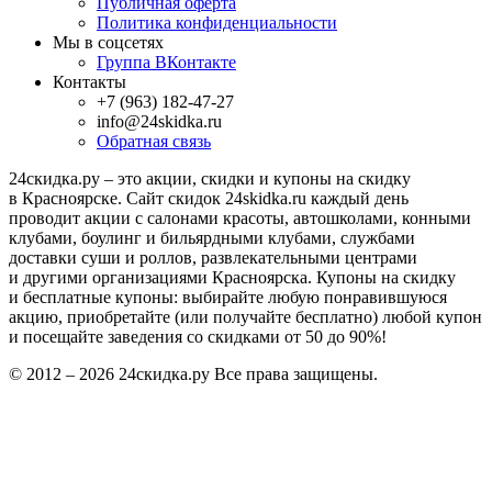
Публичная оферта
Политика конфиденциальности
Мы в соцсетях
Группа ВКонтакте
Контакты
+7 (963) 182-47-27
info@24skidka.ru
Обратная связь
24скидка.ру – это акции, скидки и купоны на скидку
в Красноярске. Сайт скидок 24skidka.ru каждый день
проводит акции с салонами красоты, автошколами, конными
клубами, боулинг и бильярдными клубами, службами
доставки суши и роллов, развлекательными центрами
и другими организациями Красноярска. Купоны на скидку
и бесплатные купоны: выбирайте любую понравившуюся
акцию, приобретайте (или получайте бесплатно) любой купон
и посещайте заведения со скидками от 50 до 90%!
© 2012 – 2026 24скидка.ру Все права защищены.