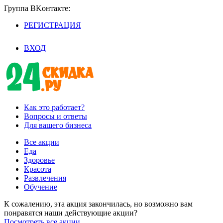
Группа BKoнтaктe:
РЕГИСТРАЦИЯ
/
ВХОД
Как это работает?
Вопросы и ответы
Для вашего бизнеса
Все акции
Еда
Здоровье
Красота
Развлечения
Обучение
К сожалению, эта акция закончилась, но возможно вам
понравятся наши действующие акции?
Посмотреть все акции