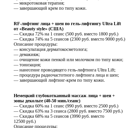
— микротоковая терапия;
— завершающий крем по типу кожи.
RF-лифтинг лица + шеи по гель-лифтингу Ultra Lift
от «Beauty style» (США)
— Скидка 72% на 1 сеанс (500 руб. вместо 1800 руб.)
— Скидка 74% на 5 сеансов (2300 руб. вместо 9000 руб.)
Описание процедуры:
— консультация дерматокосметолога;
— демакияж;
— очищение кожи пенкой или молочком по типу кожи;
— тонизация;
— нанесение проводящего гель-лифтинга Ultra Lift;
— процедура радиочастотного лифтинга лица и шеи;
— завершающий лифтинг-крем по типу кожи.
Немецкий глубокотканный массаж лица + шеи +
зоны декольте (40-50 мин./сеанс)
— Скидка 60% на 1 сеанс (990 руб. вместо 2500 руб.)
— Скидка 63% на 3 сеанса (2800 руб. вместо 7500 руб.)
— Скидка 68% на 5 сеансов (3990 руб. вместо
12500 руб.)
Описание процедуры: