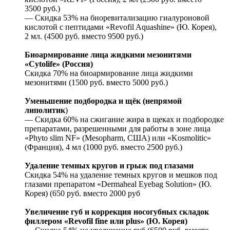
3500 руб.)
— Скидка 53% на биоревитализацию гиалуроновой
кислотой с пептидами «Revofil Aquashine» (Ю. Корея),
2 мл. (4500 руб. вместо 9500 руб.)
Биоармирование лица жидкими мезонитями
«Cytolife» (Россия)
Скидка 70% на биоармирование лица жидкими
мезонитями (1500 руб. вместо 5000 руб.)
Уменьшение подбородка и щёк (непрямой
липолитик
)
— Скидка 60% на сжигание жира в щеках и подбородке
препаратами, разрешенными для работы в зоне лица
«Phyto slim NF» (Mesopharm, США) или «Kosmolitic»
(Франция), 4 мл (1000 руб. вместо 2500 руб.)
Удаление темных кругов и грыж под глазами
Скидка 54% на удаление темных кругов и мешков под
глазами препаратом «Dermaheal Eyebag Solution» (Ю.
Корея) (650 руб. вместо 2000 руб
Увеличение губ и коррекция носогубных складок
филлером «Rеvоfil finе или рlus» (Ю. Корея)