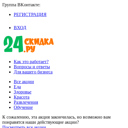
Группа BKoнтaктe:
РЕГИСТРАЦИЯ
/
ВХОД
Как это работает?
Вопросы и ответы
Для вашего бизнеса
Все акции
Еда
Здоровье
Красота
Развлечения
Обучение
К сожалению, эта акция закончилась, но возможно вам
понравятся наши действующие акции?
Посмотреть все акции