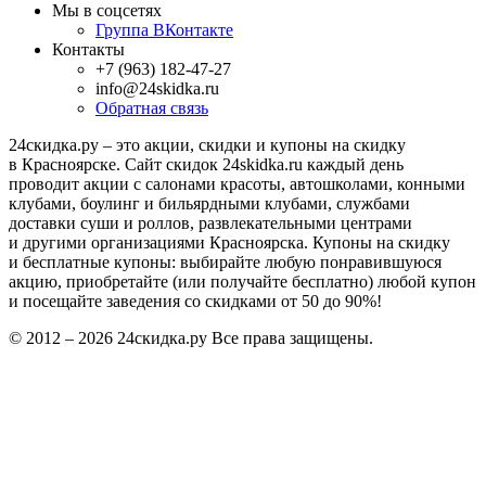
Мы в соцсетях
Группа ВКонтакте
Контакты
+7 (963) 182-47-27
info@24skidka.ru
Обратная связь
24скидка.ру – это акции, скидки и купоны на скидку
в Красноярске. Сайт скидок 24skidka.ru каждый день
проводит акции с салонами красоты, автошколами, конными
клубами, боулинг и бильярдными клубами, службами
доставки суши и роллов, развлекательными центрами
и другими организациями Красноярска. Купоны на скидку
и бесплатные купоны: выбирайте любую понравившуюся
акцию, приобретайте (или получайте бесплатно) любой купон
и посещайте заведения со скидками от 50 до 90%!
© 2012 – 2026 24скидка.ру Все права защищены.