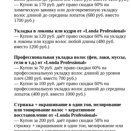
— Купон за 170 руб. даёт право скидки 60% на
химическую завивку или долговременную укладку
волос длиной до середины лопаток (680 руб. вместо
1700 руб.)
Укладка в локоны или кудри от «Londa Professional»
— Купон за 120 руб. даёт право скидки 60% на укладку
в локоны или кудри волос любой длины (480 руб.
вместо 1200 руб.)
Профессиональная укладка волос (фен, лаки, муссы,
гели и т.д.) от «Londa Professional»
— Купон за 70 руб. даёт право скидки 60% на
профессиональную укладку волос длиной до уровня
плеч (280 руб. вместо 700 руб.)
— Купон за 100 руб. даёт право скидки 60% на
профессиональную укладку волос длиной до середины
лопаток (400 руб. вместо 1000 руб.)
Стрижка + окрашивание в один тон, мелирование
или тонирование волос + кератиновое
восстановление от «Londa Professional»
— Купон за 200 руб. даёт право скидки 58% на
стрижку + окрашивание в один тон, мелирование или
тонирование + кератиновое восстановление волос