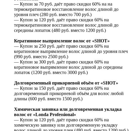
— Купон за 70 руб. даёт право скидки 60% на на
термокератиновое восстановление волос длиной до
уровня плеч (280 руб. вместо 700 руб.)
— Купон за 120 руб. даёт право скидки 60% на
термокератиновое восстановление волос длиной до
середины лопаток (480 руб. вместо 1200 руб.)
Кератиновое выпрямление волос от «SHOT»
— Купон за 250 руб. даёт право скидки 60% на
кератиновое выпрямление волос длиной до уровня плеч
(990 руб. вместо 2500 руб.)
— Купон за 300 руб. даёт право скидки 60% на
кератиновое выпрямление волос длиной до середины
лопаток (1200 руб. вместо 3000 руб.)
Долговременный прикорневой объём от «SHOT»
— Купон за 150 руб. даёт право скидки 60% на
долговременный прикорневой объём для волос любой
длины (600 руб. вместо 1500 руб.)
Химическая завивка или долговременная укладка
волос от «Londa Professional»
— Купон за 120 руб. даёт право скидки 60% на
химическую завивку или долговременную укладку
волос длиной до уровня плеч (480 руб. вместо 1200 руб.)