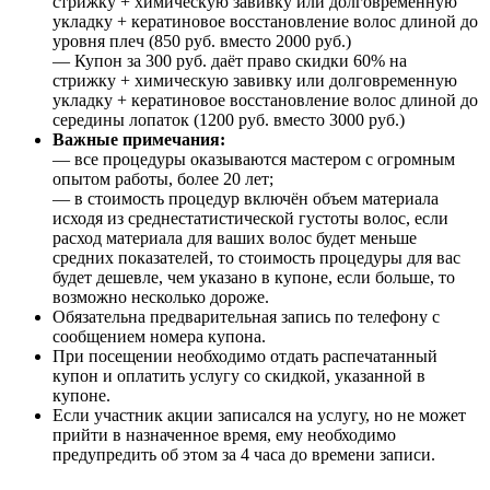
стрижку + химическую завивку или долговременную
укладку + кератиновое восстановление волос длиной до
уровня плеч (850 руб. вместо 2000 руб.)
— Купон за 300 руб. даёт право скидки 60% на
стрижку + химическую завивку или долговременную
укладку + кератиновое восстановление волос длиной до
середины лопаток (1200 руб. вместо 3000 руб.)
Важные примечания:
— все процедуры оказываются мастером с огромным
опытом работы, более 20 лет;
— в стоимость процедур включён объем материала
исходя из среднестатистической густоты волос, если
расход материала для ваших волос будет меньше
средних показателей, то стоимость процедуры для вас
будет дешевле, чем указано в купоне, если больше, то
возможно несколько дороже.
Обязательна предварительная запись по телефону с
сообщением номера купона.
При посещении необходимо отдать распечатанный
купон и оплатить услугу со скидкой, указанной в
купоне.
Если участник акции записался на услугу, но не может
прийти в назначенное время, ему необходимо
предупредить об этом за 4 часа до времени записи.