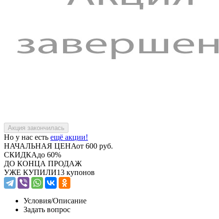
Но у нас есть
ещё акции!
НАЧАЛЬНАЯ ЦЕНА
от 600 руб.
СКИДКА
до 60%
ДО КОНЦА ПРОДАЖ
УЖЕ КУПИЛИ
13 купонов
Условия/
Описание
Задать вопрос