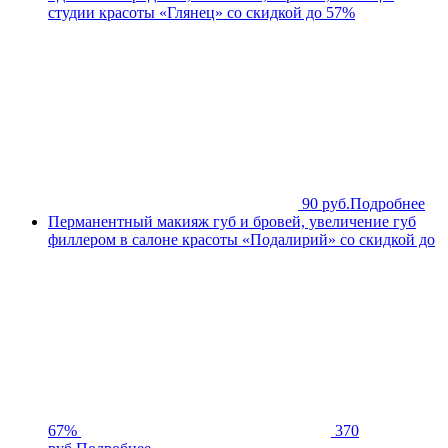
студии красоты «Глянец» со скидкой до 57%
90 руб.
Подробнее
Перманентный макияж губ и бровей, увеличение губ
филлером в салоне красоты «Подалирий» со скидкой до
67%
370