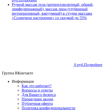
руб.
Подробнее
Ручной массаж тела (антицеллюлитный, общий,
лимфодренажный), массаж лица (глубинный
регенеративный, вакуумный) в студии массажа
«Солнечное настроение» со скидкой до 55%
0 руб.
Подробнее
Группа ВКонтакте
Информация
Как это работает?
Вопросы и ответы
Для Вашего бизнеса
Прошедшие акции
Публичная оферта
Политика конфиденциальности