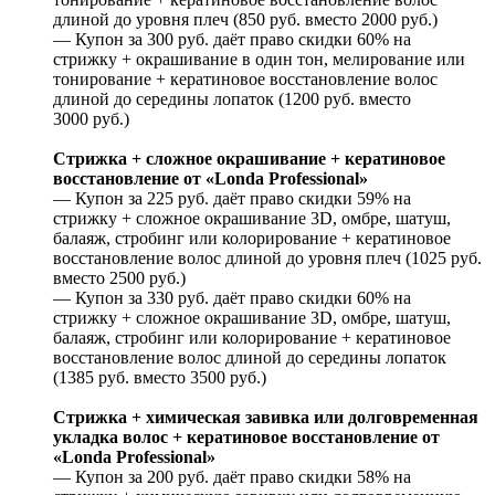
длиной до уровня плеч (850 руб. вместо 2000 руб.)
— Купон за 300 руб. даёт право скидки 60% на
стрижку + окрашивание в один тон, мелирование или
тонирование + кератиновое восстановление волос
длиной до середины лопаток (1200 руб. вместо
3000 руб.)
Стрижка + сложное окрашивание + кератиновое
восстановление от «Londa Professional»
— Купон за 225 руб. даёт право скидки 59% на
стрижку + сложное окрашивание 3D, омбре, шатуш,
балаяж, стробинг или колорирование + кератиновое
восстановление волос длиной до уровня плеч (1025 руб.
вместо 2500 руб.)
— Купон за 330 руб. даёт право скидки 60% на
стрижку + сложное окрашивание 3D, омбре, шатуш,
балаяж, стробинг или колорирование + кератиновое
восстановление волос длиной до середины лопаток
(1385 руб. вместо 3500 руб.)
Стрижка + химическая завивка или долговременная
укладка волос + кератиновое восстановление от
«Londa Professional»
— Купон за 200 руб. даёт право скидки 58% на