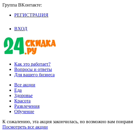
Группа BKoнтaктe:
РЕГИСТРАЦИЯ
/
ВХОД
Как это работает?
Вопросы и ответы
Для вашего бизнеса
Все акции
Еда
Здоровье
Красота
Развлечения
Обучение
К сожалению, эта акция закончилась, но возможно вам понрав
Посмотреть все акции