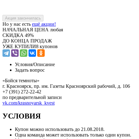
Но у нас есть
ещё акции!
НАЧАЛЬНАЯ ЦЕНА
любая
СКИДКА
49%
ДО КОНЦА ПРОДАЖ
УЖЕ КУПИЛИ
8 купонов
Условия/
Описание
Задать вопрос
«Бойся темноты»
г. Красноярск, пр. им. Газеты Красноярский рабочий, д. 106
+7 (391) 272-22-42
по предварительной записи
vk.com/krasnoyarsk_kvest
УСЛОВИЯ
Купон можно использовать до 21.08.2018.
Одна команда может использовать только один купон.