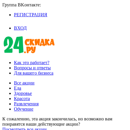
Группа BKoнтaктe:
РЕГИСТРАЦИЯ
/
ВХОД
Как это работает?
Вопросы и ответы
Для вашего бизнеса
Все акции
Еда
Здоровье
Красота
Развлечения
Обучение
К сожалению, эта акция закончилась, но возможно вам
понравятся наши действующие акции?
Посмотреть все акции