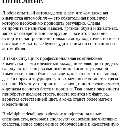
ОПИСАНИЕ
Любой опытный автовладелец знает, что комплексная
химчистка автомобиля — это обязательная процедура,
которую необходимо проводить регулярно. Следы
от пролитых напитков и масел, грязной обуви и животных,
запах от сигарет и многое другое — все это способно
испортить настроение не только самому водителю, но и его
пассажирам, которые будут судить о нем по состоянию его
автомобиля.
В таких ситуациях профессиональная комплексная
химчистка — это идеальный выход, позволяющий придать
салону авто его первозданный вид. После тщательной
химчистки, салон будет выглядеть, как только что с завода,
даже в порах и труднодоступных местах не останется грязи
и пыли. Исчезнут неприятные запахи, станет свежо и чисто,
к деталям вернется блеск и новизна. Тканевые поверхности
приобретут шелковистость, восстановится их фактура,
вернется естественный цвет, а кожа станет более мягкой
и эластичной.
В «Malphite detailing» работают профессиональные
специалисты, которые используют современные чистящие
средства, новое современное оборудование и качественную