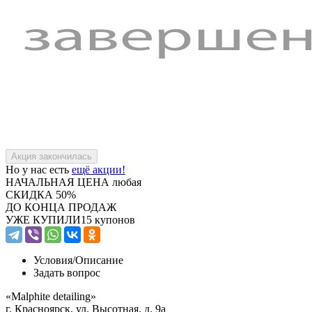
Но у нас есть
ещё акции!
НАЧАЛЬНАЯ ЦЕНА
любая
СКИДКА
50%
ДО КОНЦА ПРОДАЖ
УЖЕ КУПИЛИ
15 купонов
Условия/
Описание
Задать вопрос
«Malphite detailing»
г. Красноярск, ул. Высотная, д. 9а