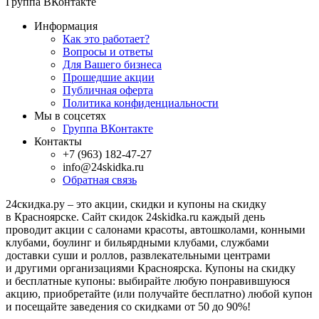
Группа ВКонтакте
Информация
Как это работает?
Вопросы и ответы
Для Вашего бизнеса
Прошедшие акции
Публичная оферта
Политика конфиденциальности
Мы в соцсетях
Группа ВКонтакте
Контакты
+7 (963) 182-47-27
info@24skidka.ru
Обратная связь
24скидка.ру – это акции, скидки и купоны на скидку
в Красноярске. Сайт скидок 24skidka.ru каждый день
проводит акции с салонами красоты, автошколами, конными
клубами, боулинг и бильярдными клубами, службами
доставки суши и роллов, развлекательными центрами
и другими организациями Красноярска. Купоны на скидку
и бесплатные купоны: выбирайте любую понравившуюся
акцию, приобретайте (или получайте бесплатно) любой купон
и посещайте заведения со скидками от 50 до 90%!