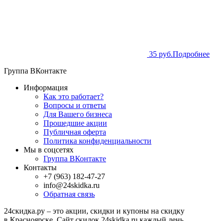
35 руб.
Подробнее
Группа ВКонтакте
Информация
Как это работает?
Вопросы и ответы
Для Вашего бизнеса
Прошедшие акции
Публичная оферта
Политика конфиденциальности
Мы в соцсетях
Группа ВКонтакте
Контакты
+7 (963) 182-47-27
info@24skidka.ru
Обратная связь
24скидка.ру – это акции, скидки и купоны на скидку
в Красноярске. Сайт скидок 24skidka.ru каждый день