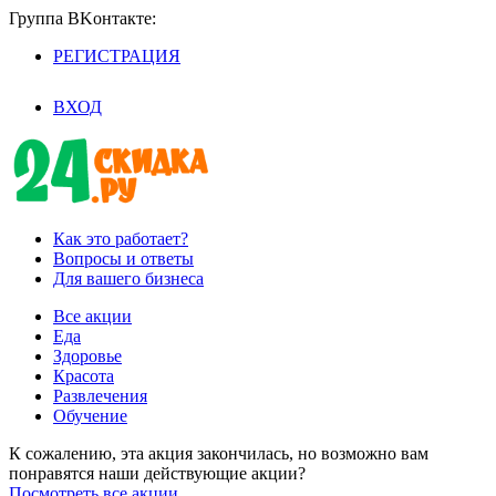
Группа BKoнтaктe:
РЕГИСТРАЦИЯ
/
ВХОД
Как это работает?
Вопросы и ответы
Для вашего бизнеса
Все акции
Еда
Здоровье
Красота
Развлечения
Обучение
К сожалению, эта акция закончилась, но возможно вам
понравятся наши действующие акции?
Посмотреть все акции