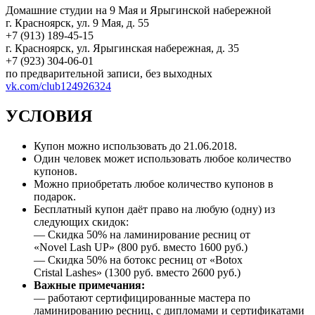
Домашние студии на 9 Мая и Ярыгинской набережной
г. Красноярск, ул. 9 Мая, д. 55
+7 (913) 189-45-15
г. Красноярск, ул. Ярыгинская набережная, д. 35
+7 (923) 304-06-01
по предварительной записи, без выходных
vk.com/club124926324
УСЛОВИЯ
Купон можно использовать до 21.06.2018.
Один человек может использовать любое количество
купонов.
Можно приобретать любое количество купонов в
подарок.
Бесплатный купон даёт право на любую (одну) из
следующих скидок:
— Скидка 50% на ламинирование ресниц от
«Novel Lash UP» (800 руб. вместо 1600 руб.)
— Скидка 50% на ботокс ресниц от «Botox
Cristal Lashes» (1300 руб. вместо 2600 руб.)
Важные примечания:
— работают сертифицированные мастера по
ламинированию ресниц, с дипломами и сертификатами