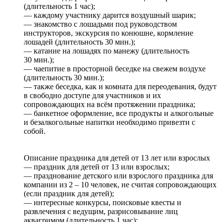
(длительность 1 час);
— каждому участнику дарится воздушный шарик;
— знакомство с лошадьми под руководством
инструкторов, экскурсия по конюшне, кормление
лошадей (длительность 30 мин.);
— катание на лошадях по манежу (длительность
30 мин.);
— чаепитие в просторной беседке на свежем воздухе
(длительность 30 мин.);
— также беседка, как и комната для переодевания, будут
в свободно доступе для участников и их
сопровождающих на всём протяжении праздника;
— банкетное оформление, все продукты и алкогольные
и безалкогольные напитки необходимо привезти с
собой.
Описание праздника для детей от 13 лет или взрослых
— праздник для детей от 13 или взрослых;
— празднование детского или взрослого праздника для
компании из 2 – 10 человек, не считая сопровождающих
(если праздник для детей);
— интересные конкурсы, поисковые квесты и
развлечения с ведущим, разрисовывание лиц
аквагримом (длительность 1 час);