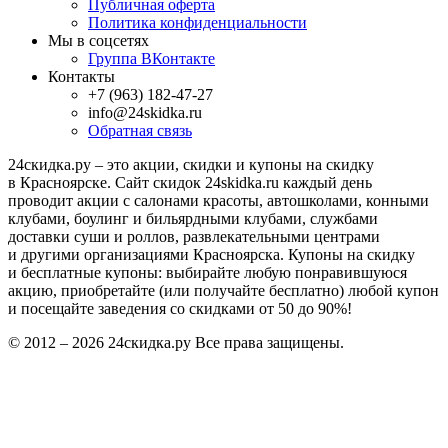
Публичная оферта
Политика конфиденциальности
Мы в соцсетях
Группа ВКонтакте
Контакты
+7 (963) 182-47-27
info@24skidka.ru
Обратная связь
24скидка.ру – это акции, скидки и купоны на скидку
в Красноярске. Сайт скидок 24skidka.ru каждый день
проводит акции с салонами красоты, автошколами, конными
клубами, боулинг и бильярдными клубами, службами
доставки суши и роллов, развлекательными центрами
и другими организациями Красноярска. Купоны на скидку
и бесплатные купоны: выбирайте любую понравившуюся
акцию, приобретайте (или получайте бесплатно) любой купон
и посещайте заведения со скидками от 50 до 90%!
© 2012 – 2026 24скидка.ру Все права защищены.