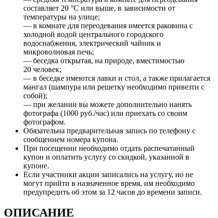
составляет 20 °C или выше, в зависимости от
температуры на улице;
— в комнате для переодевания имеется раковина с
холодной водой центрального городского
водоснабжения, электрический чайник и
микроволновая печь;
— беседка открытая, на природе, вместимостью
20 человек;
— в беседке имеются лавки и стол, а также прилагается
мангал (шампура или решетку необходимо привезти с
собой);
— при желании вы можете дополнительно нанять
фотографа (1000 руб./час) или приехать со своим
фотографом.
Обязательна предварительная запись по телефону с
сообщением номера купона.
При посещении необходимо отдать распечатанный
купон и оплатить услугу со скидкой, указанной в
купоне.
Если участники акции записались на услугу, но не
могут прийти в назначенное время, им необходимо
предупредить об этом за 12 часов до времени записи.
ОПИСАНИЕ