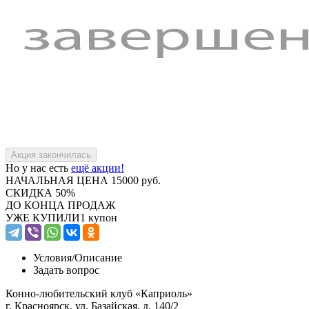
Но у нас есть
ещё акции!
НАЧАЛЬНАЯ ЦЕНА
15000 руб.
СКИДКА
50%
ДО КОНЦА ПРОДАЖ
УЖЕ КУПИЛИ
1 купон
Условия/
Описание
Задать вопрос
Конно-любительский клуб «Каприоль»
г. Красноярск, ул. Базайская, д. 140/2