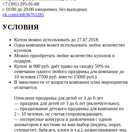
+7 (391) 295-91-68
с 10:00 до 20:00 ежедневно, без выходных
vk.com/club36761281
УСЛОВИЯ
Купон можно использовать до 27.07.2018.
Одна компания может использовать любое количество
купонов.
Можно приобретать любое количество купонов в
подарок.
Купон за 900 руб. даёт право на скидку 50% на
отмечание одного любого праздника для компании до
10 человек (7500 руб. вместо 15000 руб.).
В зависимости от возраста компании план мероприятия
отличается:
Описание праздника для детей от 3 до 6 лет
— праздник для детей от 3 до 6 лет (включительно);
— празднование детского праздника для компании из
2 – 10 человек, не считая сопровождающих;
— интересные конкурсы и развлечения с одним
аниматором в костюме на ваш выбор (индеец, пират,
суперагент, баба-яга, клоун и т.д.), разрисовывание лиц