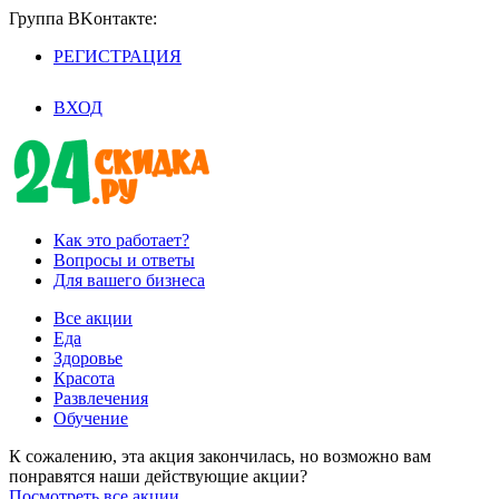
Группа BKoнтaктe:
РЕГИСТРАЦИЯ
/
ВХОД
Как это работает?
Вопросы и ответы
Для вашего бизнеса
Все акции
Еда
Здоровье
Красота
Развлечения
Обучение
К сожалению, эта акция закончилась, но возможно вам
понравятся наши действующие акции?
Посмотреть все акции