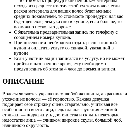
— в стоимость процедур включён объем материала
исходя из среднестатистической густоты волос, если
расход материала для ваших волос будет меньше
средних показателей, то стоимость процедуры для вас
будет дешевле, чем указано в купоне, если больше, то
возможно несколько дороже.
Обязательна предварительная запись по телефону с
сообщением номера купона.
При посещении необходимо отдать распечатанный
купон и оплатить услугу со скидкой, указанной в
купоне.
Если участник акции записался на услугу, но не может
прийти в назначенное время, ему необходимо
предупредить об этом за 4 часа до времени записи.
ОПИСАНИЕ
Волосы являются украшением любой женщины, а красивые и
ухоженные волосы — её гордостью. Каждая девушка
подбирает себе стрижку очень старательно, учитывая все
особенности своего лица, ведь главная функция женской
стрижки — подчеркнуть достоинства и скрыть некоторые
недостатки лица — слишком широкие скулы, большой лоб,
излишнюю округлость.