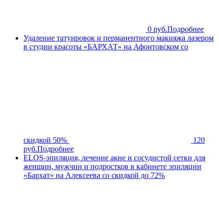
0 руб.
Подробнее
Удаление татуировок и перманентного макияжа лазером
в студии красоты «БАРХАТ» на Афонтовском со
скидкой 50%
120
руб.
Подробнее
ELOS-эпиляция, лечение акне и сосудистой сетки для
женщин, мужчин и подростков в кабинете эпиляции
«Бархат» на Алексеева со скидкой до 72%