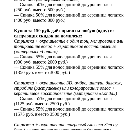
— Скидка 50% для волос длиной до уровня плеч
(250 руб. вместо 500 руб.)
— Скидка 50% для волос длиной до середины лопаток
(400 руб. вместо 800 руб.)
Купон за 150 руб. даёт право на любую (одну) из
следующих скидок на комплекс:
Стрижка + окрашивание в один тон, мелирование или
тонирование волос + кератиновое восстановление
(материалы «Londa»)
— Скидка 55% для волос длиной до уровня плеч
(900 руб. вместо 2000 руб.)
— Скидка 55% для волос длиной до середины лопаток
(1350 руб. вместо 3000 руб.)
Стрижка + окрашивание 3D, омбре, шатуш, балаяж,
стробинг (растушевка) или колорирование волос +
кератиновое восстановление (материалы «Londa»)
— Скидка 55% для волос длиной до уровня плеч
(1125 руб. вместо 2500 руб.)
— Скидка 55% для волос длиной до середины лопаток
(1575 руб. вместо 3500 руб.)
Стрижка + окрашивание тигровый глаз или Step by
Step + кератиновое восстановление (материалы