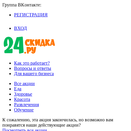
Группа BKoнтaктe:
РЕГИСТРАЦИЯ
/
ВХОД
Как это работает?
Вопросы и ответы
Для вашего бизнеса
Все акции
Еда
Здоровье
Красота
Развлечения
Обучение
К сожалению, эта акция закончилась, но возможно вам
понравятся наши действующие акции?
Посмотреть все акции