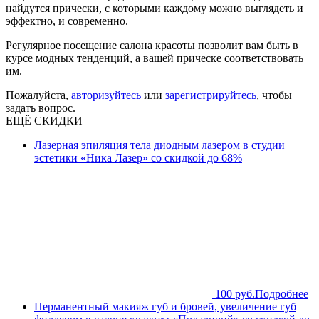
найдутся прически, с которыми каждому можно выглядеть и
эффектно, и современно.
Регулярное посещение салона красоты позволит вам быть в
курсе модных тенденций, а вашей прическе соответствовать
им.
Пожалуйста,
авторизуйтесь
или
зарегистрируйтесь
, чтобы
задать вопрос.
ЕЩЁ СКИДКИ
Лазерная эпиляция тела диодным лазером в студии
эстетики «Ника Лазер» со скидкой до 68%
100 руб.
Подробнее
Перманентный макияж губ и бровей, увеличение губ