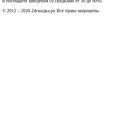
и посещайте заведения со скидками от 50 до 90%!
© 2012 – 2026 24скидка.ру Все права защищены.