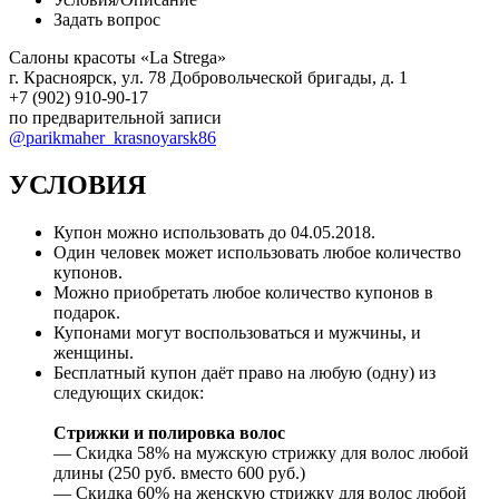
Задать вопрос
Салоны красоты «La Strega»
г. Красноярск, yл. 78 Добровольческой бригады, д. 1
+7 (902) 910-90-17
по предварительной записи
@parikmaher_krasnoyarsk86
УСЛОВИЯ
Купон можно использовать до 04.05.2018.
Один человек может использовать любое количество
купонов.
Можно приобретать любое количество купонов в
подарок.
Купонами могут воспользоваться и мужчины, и
женщины.
Бесплатный купон даёт право на любую (одну) из
следующих скидок:
Стрижки и полировка волос
— Скидка 58% на мужскую стрижку для волос любой
длины (250 руб. вместо 600 руб.)
— Скидка 60% на женскую стрижку для волос любой