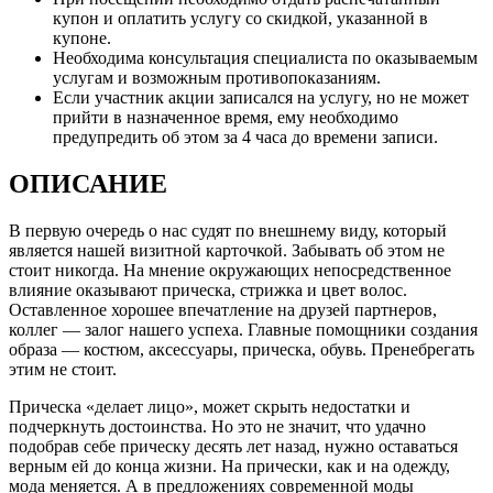
купон и оплатить услугу со скидкой, указанной в
купоне.
Необходима консультация специалиста по оказываемым
услугам и возможным противопоказаниям.
Если участник акции записался на услугу, но не может
прийти в назначенное время, ему необходимо
предупредить об этом за 4 часа до времени записи.
ОПИСАНИЕ
В первую очередь о нас судят по внешнему виду, который
является нашей визитной карточкой. Забывать об этом не
стоит никогда. На мнение окружающих непосредственное
влияние оказывают прическа, стрижка и цвет волос.
Оставленное хорошее впечатление на друзей партнеров,
коллег — залог нашего успеха. Главные помощники создания
образа — костюм, аксессуары, прическа, обувь. Пренебрегать
этим не стоит.
Прическа «делает лицо», может скрыть недостатки и
подчеркнуть достоинства. Но это не значит, что удачно
подобрав себе прическу десять лет назад, нужно оставаться
верным ей до конца жизни. На прически, как и на одежду,
мода меняется. А в предложениях современной моды