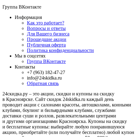
Группа ВКонтакте
Информация
Как это работает?
Вопросы и ответы
Для Вашего бизнеса
Прошедшие акции
Публичная оферта
Политика конфиденциальности
Мы в соцсетях
Группа ВКонтакте
Контакты
+7 (963) 182-47-27
info@24skidka.ru
Обратная связь
24скидка.ру – это акции, скидки и купоны на скидку
в Красноярске. Сайт скидок 24skidka.ru каждый день
проводит акции с салонами красоты, автошколами, конными
клубами, боулинг и бильярдными клубами, службами
доставки суши и роллов, развлекательными центрами
и другими организациями Красноярска. Купоны на скидку
и бесплатные купоны: выбирайте любую понравившуюся
акцию, приобретайте (или получайте бесплатно) любой купон