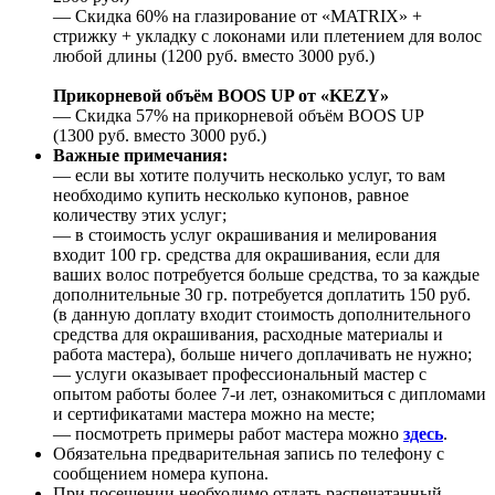
— Скидка 60% на глазирование от «MATRIX» +
стрижку + укладку с локонами или плетением для волос
любой длины (1200 руб. вместо 3000 руб.)
Прикорневой объём BOOS UP от «KEZY»
— Скидка 57% на прикорневой объём BOOS UP
(1300 руб. вместо 3000 руб.)
Важные примечания:
— если вы хотите получить несколько услуг, то вам
необходимо купить несколько купонов, равное
количеству этих услуг;
— в стоимость услуг окрашивания и мелирования
входит 100 гр. средства для окрашивания, если для
ваших волос потребуется больше средства, то за каждые
дополнительные 30 гр. потребуется доплатить 150 руб.
(в данную доплату входит стоимость дополнительного
средства для окрашивания, расходные материалы и
работа мастера), больше ничего доплачивать не нужно;
— услуги оказывает профессиональный мастер с
опытом работы более 7-и лет, ознакомиться с дипломами
и сертификатами мастера можно на месте;
— посмотреть примеры работ мастера можно
здесь
.
Обязательна предварительная запись по телефону с
сообщением номера купона.
При посещении необходимо отдать распечатанный