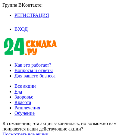
Группа BKoнтaктe:
РЕГИСТРАЦИЯ
/
ВХОД
Как это работает?
Вопросы и ответы
Для вашего бизнеса
Все акции
Еда
Здоровье
Красота
Развлечения
Обучение
К сожалению, эта акция закончилась, но возможно вам
понравятся наши действующие акции?
Посмотреть все акции