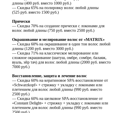
длины (400 руб. вместо 1000 руб.)
— Скидка 65% на полировку волос любой длины
(525 руб. вместо 1500 руб.)
Прически
— Скидка 70% на создание прически с локонами для
волос любой длины (750 руб. вместо 2500 руб.)
Окрашивание и мелирование волос от «MATRIX»
— Скидка 60% на окрашивание в один тон волос любой
длины (1200 руб. вместо 3000 руб.)
— Скидка 71% на классическое мелирование или
сложное окрашивание (шатуш, омбре, сомбре, балаяж,
вуаль, эйр тач) для волос любой длины (2000 руб. вместо
7000 руб.)
Восстановление, защита и лечение волос
— Скидка 60% на кератиновое SPA-восстановление от
«Schwarzkopf» + стрижку + укладку с локонами или
плетением для волос любой длины (990 руб. вместо
2500 руб.)
— Скидка 60% на шелковое SPA-восстановление от
«Constant Delight» + стрижку + укладку с локонами или
плетением для волос любой длины (990 руб. вместо
2500 руб.)