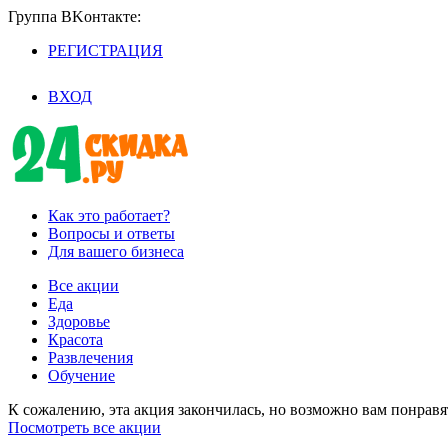
Группа BKoнтaктe:
РЕГИСТРАЦИЯ
/
ВХОД
Как это работает?
Вопросы и ответы
Для вашего бизнеса
Все акции
Еда
Здоровье
Красота
Развлечения
Обучение
К сожалению, эта акция закончилась, но возможно вам понрав
Посмотреть все акции