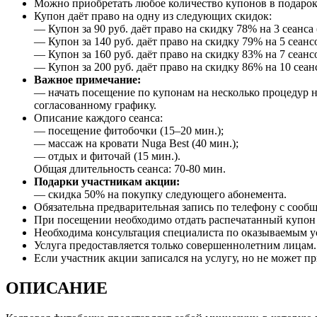
Можно приобретать любое количество купонов в подарок
Купон даёт право на одну из следующих скидок:
— Купон за 90 руб. даёт право на скидку 78% на 3 сеанса 
— Купон за 140 руб. даёт право на скидку 79% на 5 сеансо
— Купон за 160 руб. даёт право на скидку 83% на 7 сеансо
— Купон за 200 руб. даёт право на скидку 86% на 10 сеанс
Важное примечание:
— начать посещение по купонам на несколько процедур н
согласованному графику.
Описание каждого сеанса:
— посещение фитобочки (15–20 мин.);
— массаж на кровати Nuga Best (40 мин.);
— отдых и фиточай (15 мин.).
Общая длительность сеанса: 70-80 мин.
Подарки участникам акции:
— скидка 50% на покупку следующего абонемента.
Обязательна предварительная запись по телефону с сооб
При посещении необходимо отдать распечатанный купон и
Необходима консультация специалиста по оказываемым 
Услуга предоставляется только совершеннолетним лицам.
Если участник акции записался на услугу, но не может пр
ОПИСАНИЕ