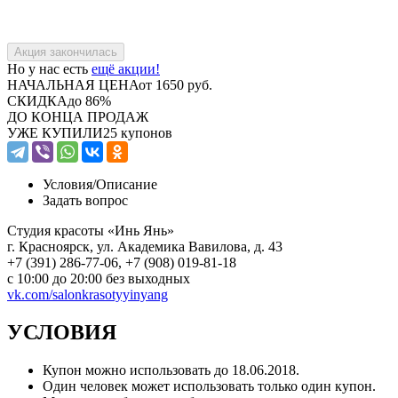
Но у нас есть
ещё акции!
НАЧАЛЬНАЯ ЦЕНА
от 1650 руб.
СКИДКА
до 86%
ДО КОНЦА ПРОДАЖ
УЖЕ КУПИЛИ
25 купонов
Условия/
Описание
Задать вопрос
Студия красоты «Инь Янь»
г. Красноярск, ул. Академика Вавилова, д. 43
+7 (391) 286-77-06, +7 (908) 019-81-18
с 10:00 до 20:00 без выходных
vk.com/salonkrasotyyinyang
УСЛОВИЯ
Купон можно использовать до 18.06.2018.
Один человек может использовать только один купон.