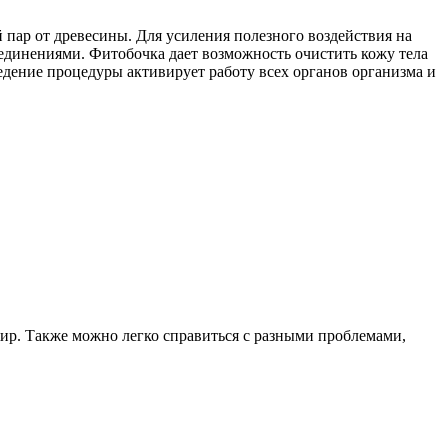
.
 пар от древесины. Для усиления полезного воздействия на
единениями. Фитобочка дает возможность очистить кожу тела
едение процедуры активирует работу всех органов организма и
жир. Также можно легко справиться с разными проблемами,