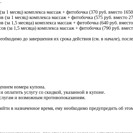
.
(за 1 месяц) комплекса массаж + фитобочка (370 руб. вместо 1650
в (за 1 месяц) комплекса массаж + фитобочка (575 руб. вместо 27
в (за 1,5 месяца) комплекса массаж + фитобочка (640 руб. вместо
ов (за 1,5 месяца) комплекса массаж + фитобочка (790 руб. вмест
еобходимо до завершения их срока действия (см. в начале), по
щением номера купона.
 оплатить услугу со скидкой, указанной в купоне.
услугам и возможным противопоказаниям.
ийти в назначенное время, ему необходимо предупредить об этом 