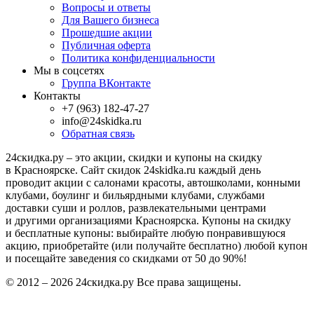
Вопросы и ответы
Для Вашего бизнеса
Прошедшие акции
Публичная оферта
Политика конфиденциальности
Мы в соцсетях
Группа ВКонтакте
Контакты
+7 (963) 182-47-27
info@24skidka.ru
Обратная связь
24скидка.ру – это акции, скидки и купоны на скидку
в Красноярске. Сайт скидок 24skidka.ru каждый день
проводит акции с салонами красоты, автошколами, конными
клубами, боулинг и бильярдными клубами, службами
доставки суши и роллов, развлекательными центрами
и другими организациями Красноярска. Купоны на скидку
и бесплатные купоны: выбирайте любую понравившуюся
акцию, приобретайте (или получайте бесплатно) любой купон
и посещайте заведения со скидками от 50 до 90%!
© 2012 – 2026 24скидка.ру Все права защищены.