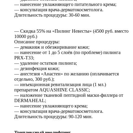
— нанесение увлажняющего питательного крема;
— консультация врача-дерматокосметолога.
Длительность процедуры: 30-60 мин.
— Скидка 55% на «Пилинг Невесты» (4500 руб. вместо
10000 руб.)
Описание процедуры:
— демакияж и обезжиривание кожи;
— нанесение от 1 до 5 слоёв (по проблеме) пилинга
PRX-T33;
— удаление остатков пилинга;
— дезинфекция кожи;
— анестезия «Aнастен» по желанию (оплачивается
отдельно, 300 руб.);
— инъекционная ревитализация лица (1 мл.)
препаратом AQUASHINE CLASSIC;
— наложение тканевой пептидной маски-филлера от
DERMAHEAL;
— нанесение увлажняющего крема;
— консультация врача-дерматокосметолога.
Длительность процедуры: 90-120 мин.
Триплексный неолифтинг