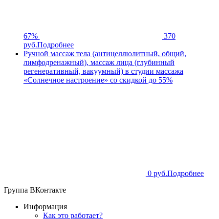
67%
370
руб.
Подробнее
Ручной массаж тела (антицеллюлитный, общий,
лимфодренажный), массаж лица (глубинный
регенеративный, вакуумный) в студии массажа
«Солнечное настроение» со скидкой до 55%
0 руб.
Подробнее
Группа ВКонтакте
Информация
Как это работает?