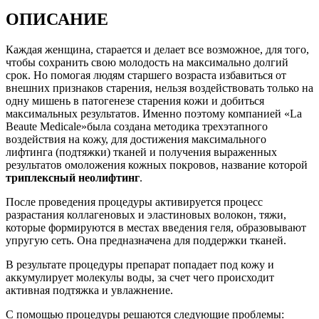
ОПИСАНИЕ
Каждая женщина, старается и делает все возможное, для того,
чтобы сохранить свою молодость на максимально долгий
срок. Но помогая людям старшего возраста избавиться от
внешних признаков старения, нельзя воздействовать только на
одну мишень в патогенезе старения кожи и добиться
максимальных результатов. Именно поэтому компанией «La
Beaute Medicalе»была создана методика трехэтапного
воздействия на кожу, для достижения максимального
лифтинга (подтяжки) тканей и получения выраженных
результатов омоложения кожных покровов, название которой
триплексный неолифтинг
.
После проведения процедуры активируется процесс
разрастания коллагеновых и эластиновых волокон, тяжи,
которые формируются в местах введения геля, образовывают
упругую сеть. Она предназначена для поддержки тканей.
В результате процедуры препарат попадает под кожу и
аккумулирует молекулы воды, за счет чего происходит
активная подтяжка и увлажнение.
С помощью процедуры решаются следующие проблемы: