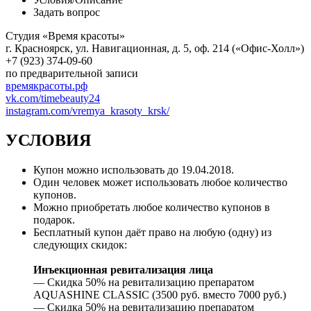
Задать вопрос
Студия «Время красоты»
г. Красноярск, ул. Навигационная, д. 5, оф. 214 («Офис-Холл»)
+7 (923) 374-09-60
по предварительной записи
времякрасоты.рф
vk.com/timebeauty24
instagram.com/vremya_krasoty_krsk/
УСЛОВИЯ
Купон можно использовать до 19.04.2018.
Один человек может использовать любое количество
купонов.
Можно приобретать любое количество купонов в
подарок.
Бесплатный купон даёт право на любую (одну) из
следующих скидок:
Инъекционная ревитализация лица
— Скидка 50% на ревитализацию препаратом
AQUASHINE CLASSIC (3500 руб. вместо 7000 руб.)
— Скидка 50% на ревитализацию препаратом