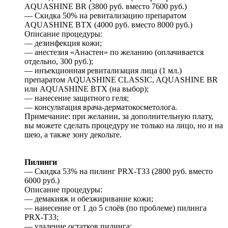
AQUASHINE BR (3800 руб. вместо 7600 руб.)
— Скидка 50% на ревитализацию препаратом
AQUASHINE BTX (4000 руб. вместо 8000 руб.)
Описание процедуры:
— дезинфекция кожи;
— анестезия «Aнастен» по желанию (оплачивается
отдельно, 300 руб.);
— инъекционная ревитализация лица (1 мл.)
препаратом AQUASHINE CLASSIC, AQUASHINE BR
или AQUASHINE BTX (на выбор);
— нанесение защитного геля;
— консультация врача-дерматокосметолога.
Примечание: при желании, за дополнительную плату,
вы можете сделать процедуру не только на лицо, но и на
шею, а также зону декольте.
Пилинги
— Скидка 53% на пилинг PRX-T33 (2800 руб. вместо
6000 руб.)
Описание процедуры:
— демакияж и обезжиривание кожи;
— нанесение от 1 до 5 слоёв (по проблеме) пилинга
PRX-T33;
— удаление остатков пилинга;