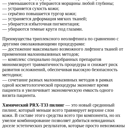
— уменьшаются и убираются морщины любой глубины;
— устраняется сухость кожи;
— серьёзно повышается тургор кожи;
— устраняется деформация мягких тканей;
— убирается избыточная пигментация;
— убираются темные круги под глазами.
Преимущества триплексного неолифтинга по сравнению с
другими омолаживающими процедурами:
— достижение максимально возможного лифтинга тканей от
применения малоинвазивных методов;
— комплекс специально подобранных препаратов
минимизирует травматичность процедуры и снижает риск
развития осложнений, обеспечивая высокую безопасность
методики;
— сочетание разных малоинвазивных методов в рамках
одной косметологической процедуры экономит время
пациента и увеличивает экономическую емкость одного
визита пациента.
Химический PRX-T33 пилинг
— это новый срединный
пилинг, который меньше всего травмирует верхние слои
кожи. В составе этого средства всего три компонента, но их
умелое комбинирование позволяет добиться невиданных
доселе эстетических результатов, которые просто невозможны