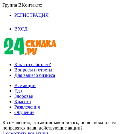
Группа BKoнтaктe:
РЕГИСТРАЦИЯ
/
ВХОД
Как это работает?
Вопросы и ответы
Для вашего бизнеса
Все акции
Еда
Здоровье
Красота
Развлечения
Обучение
К сожалению, эта акция закончилась, но возможно вам
понравятся наши действующие акции?
Посмотреть все акции