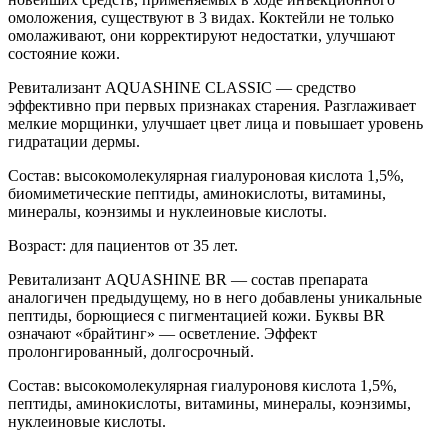
омоложения, существуют в 3 видах. Коктейли не только
омолаживают, они корректируют недостатки, улучшают
состояние кожи.
Ревитализант AQUASHINE CLASSIC — средство
эффективно при первых признаках старения. Разглаживает
мелкие морщинки, улучшает цвет лица и повышает уровень
гидратации дермы.
Состав: высокомолекулярная гиалуроновая кислота 1,5%,
биомиметические пептиды, аминокислоты, витамины,
минералы, коэнзимы и нуклеиновые кислоты.
Возраст: для пациентов от 35 лет.
Ревитализант AQUASHINE BR — состав препарата
аналогичен предыдущему, но в него добавлены уникальные
пептиды, борющиеся с пигментацией кожи. Буквы BR
означают «брайтинг» — осветление. Эффект
пролонгированный, долгосрочный.
Состав: высокомолекулярная гиалуроновя кислота 1,5%,
пептиды, аминокислоты, витамины, минералы, коэнзимы,
нуклеиновые кислоты.