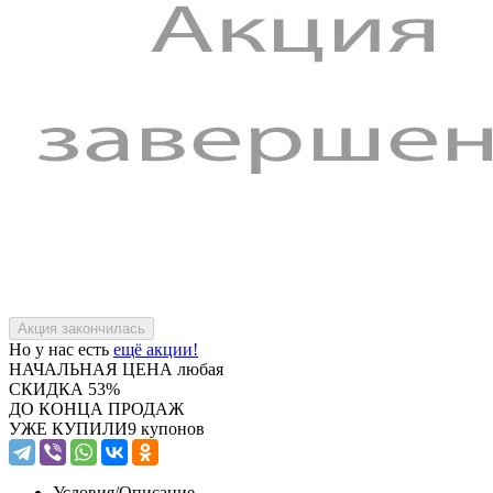
Но у нас есть
ещё акции!
НАЧАЛЬНАЯ ЦЕНА
любая
СКИДКА
53%
ДО КОНЦА ПРОДАЖ
УЖЕ КУПИЛИ
9 купонов
Условия/
Описание