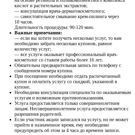
на основе ретинола и поликомпонентного комплекса
кислот и растительных экстрактов;
— консультация врача-дерматокосметолога;
— самостоятельное смывание крем-пилинга через
10 часов.
Длительность процедуры: 90-120 мин.
Важные примечания:
— если вы хотите получить несколько услуг, то вам
необходимо забрать несколько купонов, равное
количеству услуг;
— все услуги оказывает профессиональный врач-
косметолог со стажем работы более 16 лет.
Обязательна предварительная запись по телефону с
сообщением номера купона.
При посещении необходимо отдать распечатанный
купон и оплатить услугу со скидкой, указанной в
купоне.
Необходима консультация специалиста по оказываемым
услугам и возможным противопоказаниям.
Услуга предоставляется только совершеннолетним
лицам. Несовершеннолетним услуга предоставляется с
разрешения родителей.
Если участник акции записался на услугу, но не может
прийти в назначенное время, ему необходимо
предупредить об этом за 4 часа до времени записи.