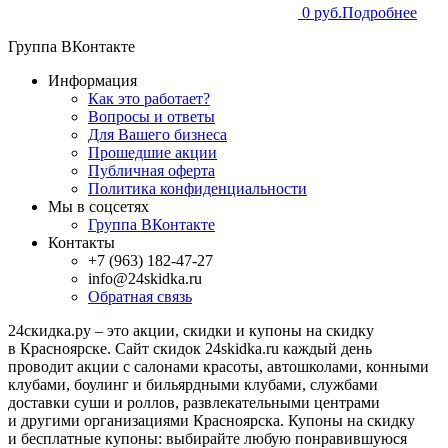
0 руб.
Подробнее
Группа ВКонтакте
Информация
Как это работает?
Вопросы и ответы
Для Вашего бизнеса
Прошедшие акции
Публичная оферта
Политика конфиденциальности
Мы в соцсетях
Группа ВКонтакте
Контакты
+7 (963) 182-47-27
info@24skidka.ru
Обратная связь
24скидка.ру – это акции, скидки и купоны на скидку
в Красноярске. Сайт скидок 24skidka.ru каждый день
проводит акции с салонами красоты, автошколами, конными
клубами, боулинг и бильярдными клубами, службами
доставки суши и роллов, развлекательными центрами
и другими организациями Красноярска. Купоны на скидку
и бесплатные купоны: выбирайте любую понравившуюся