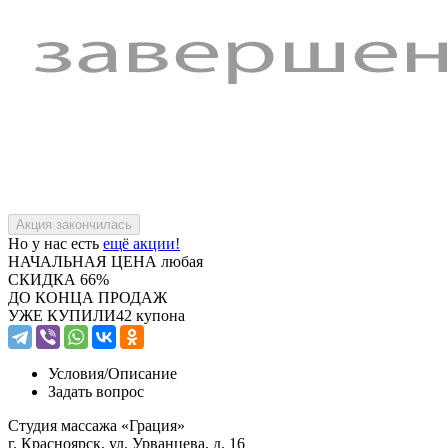
Но у нас есть
ещё акции!
НАЧАЛЬНАЯ ЦЕНА
любая
СКИДКА
66%
ДО КОНЦА ПРОДАЖ
УЖЕ КУПИЛИ
42 купона
Условия/
Описание
Задать вопрос
Студия массажа «Грация»
г. Красноярск, ул. Урванцева, д. 16