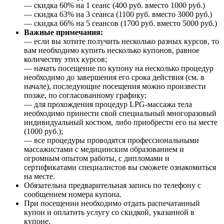
— скидка 60% на 1 сеанс (400 руб. вместо 1000 руб.)
— скидка 63% на 3 сеанса (1100 руб. вместо 3000 руб.)
— скидка 66% на 5 сеансов (1700 руб. вместо 5000 руб.)
Важные примечания:
— если вы хотите получить несколько разных курсов, то
вам необходимо купить несколько купонов, равное
количеству этих курсов;
— начать посещение по купону на несколько процедур
необходимо до завершения его срока действия (см. в
начале), последующие посещения можно произвести
позже, по согласованному графику;
— для прохождения процедур LPG-массажа тела
необходимо принести свой специальный многоразовый
индивидуальный костюм, либо приобрести его на месте
(1000 руб.);
— все процедуры проводятся профессиональными
массажистами с медицинским образованием и
огромным опытом работы, с дипломами и
сертификатами специалистов вы сможете ознакомиться
на месте.
Обязательна предварительная запись по телефону с
сообщением номера купона.
При посещении необходимо отдать распечатанный
купон и оплатить услугу со скидкой, указанной в
купоне.