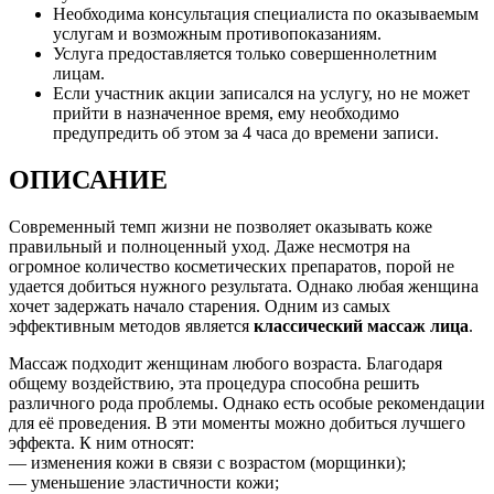
Необходима консультация специалиста по оказываемым
услугам и возможным противопоказаниям.
Услуга предоставляется только совершеннолетним
лицам.
Если участник акции записался на услугу, но не может
прийти в назначенное время, ему необходимо
предупредить об этом за 4 часа до времени записи.
ОПИСАНИЕ
Современный темп жизни не позволяет оказывать коже
правильный и полноценный уход. Даже несмотря на
огромное количество косметических препаратов, порой не
удается добиться нужного результата. Однако любая женщина
хочет задержать начало старения. Одним из самых
эффективным методов является
классический массаж лица
.
Массаж подходит женщинам любого возраста. Благодаря
общему воздействию, эта процедура способна решить
различного рода проблемы. Однако есть особые рекомендации
для её проведения. В эти моменты можно добиться лучшего
эффекта. К ним относят:
— изменения кожи в связи с возрастом (морщинки);
— уменьшение эластичности кожи;