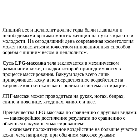
Лишний вес и целлюлит долгие годы были главными и
непобедимыми врагами многих женщин на пути к красоте и
молодости. На сегодняшний день современная косметология
может похвастаться множеством инновационных способов
борьбы с лишним весом и целлюлитом.
Суть LPG-массажа
тела заключается в механическом
разминании кожи, складки которой приподнимаются в
процессе массирования. Вакуум здесь всего лишь
придерживает кожу, а непосредственное воздействие на
жировые клетки оказывают ролики и система аспирации.
ЛПГ-массаж может проводиться на руках, ногах, бедрах,
спине и пояснице, ягодицах, животе и шее.
Преимущества LPG-массажа по сравнению с другими видами:
— наискорейшее достижение результата по сравнению с
обычным вакуумным массированием;
— оказывает положительное воздействие на большие участки
кожи, чем, например, при обычном массаже руками;