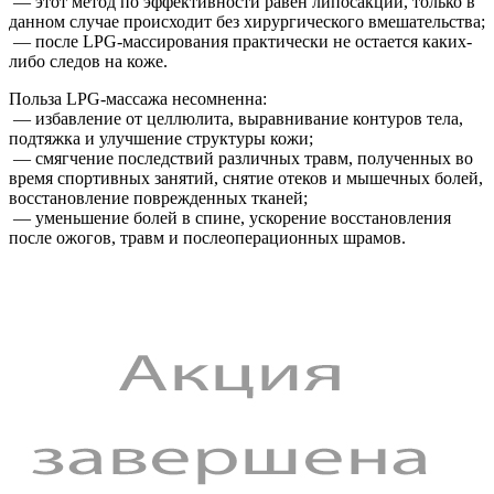
— этот метод по эффективности равен липосакции, только в
данном случае происходит без хирургического вмешательства;
— после LPG-массирования практически не остается каких-
либо следов на коже.
Польза LPG-массажа несомненна:
— избавление от целлюлита, выравнивание контуров тела,
подтяжка и улучшение структуры кожи;
— смягчение последствий различных травм, полученных во
время спортивных занятий, снятие отеков и мышечных болей,
восстановление поврежденных тканей;
— уменьшение болей в спине, ускорение восстановления
после ожогов, травм и послеоперационных шрамов.