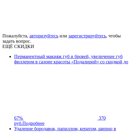
Пожалуйста,
авторизуйтесь
или
зарегистрируйтесь
, чтобы
задать вопрос.
ЕЩЁ СКИДКИ
Перманентный макияж губ и бровей, увеличение губ
филлером в салоне красоты «Подалирий» со скидкой до
67%
370
руб.
Подробнее
Удаление бородавок, папиллом, кератом, шипиц в