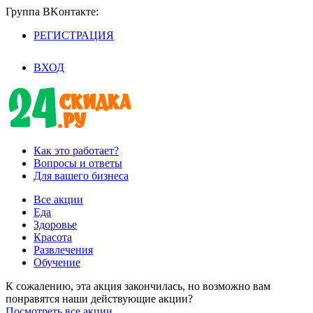
Группа BKoнтaктe:
РЕГИСТРАЦИЯ
/
ВХОД
Как это работает?
Вопросы и ответы
Для вашего бизнеса
Все акции
Еда
Здоровье
Красота
Развлечения
Обучение
К сожалению, эта акция закончилась, но возможно вам
понравятся наши действующие акции?
Посмотреть все акции