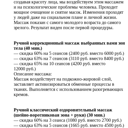
создавая красоту лица, мы воздействуем этим массажем
и на психологические проблемы человека. Проходит
мощное очищение и снятие масок. Изменения проходят
у людей даже на социальном плане и личной жизни.
Массаж показан с самого молодого возраста до самого
зрелого. Результат виден после первой процедуры.
Ручной коррекционный массаж выбранных вами зон
тела (40 мин.)
— скидка 60% на 5 сеансов (2400 руб. вместо 6000 руб.)
— скидка 63% на 7 сеансов (3110 руб. вместо 8400 руб.)
— скидка 65% на 10 сеансов (4200 руб. вместо
12000 руб.)
Описание массажа:
Массаж воздействует на подкожно-жировой слой,
заставляет активизироваться обменные процессы в
тканях. Выполняется с использованием разогревающих
кремов.
Ручной классический оздоровительный массаж
(шейно-воротниковая зона + руки) (30 мин.)
— скидка 60% на 3 сеанса (1080 руб. вместо 2700 руб.)
— скидка 63% на 5 сеансов (1665 руб. вместо 4500 руб.)