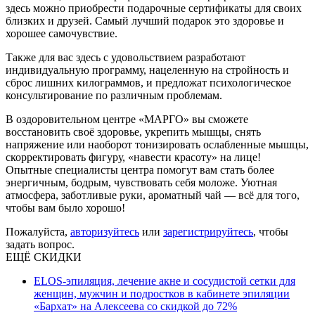
здесь можно приобрести подарочные сертификаты для своих
близких и друзей. Самый лучший подарок это здоровье и
хорошее самочувствие.
Также для вас здесь с удовольствием разработают
индивидуальную программу, нацеленную на стройность и
сброс лишних килограммов, и предложат психологическое
консультирование по различным проблемам.
В оздоровительном центре «МАРГО» вы сможете
восстановить своё здоровье, укрепить мышцы, снять
напряжение или наоборот тонизировать ослабленные мышцы,
скорректировать фигуру, «навести красоту» на лице!
Опытные специалисты центра помогут вам стать более
энергичным, бодрым, чувствовать себя моложе. Уютная
атмосфера, заботливые руки, ароматный чай — всё для того,
чтобы вам было хорошо!
Пожалуйста,
авторизуйтесь
или
зарегистрируйтесь
, чтобы
задать вопрос.
ЕЩЁ СКИДКИ
ELOS-эпиляция, лечение акне и сосудистой сетки для
женщин, мужчин и подростков в кабинете эпиляции
«Бархат» на Алексеева со скидкой до 72%