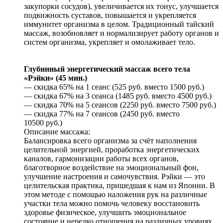
закупорки сосудов), увеличивается их тонус, улучшается
подвижность суставов, повышается и укрепляется
иммунитет организма в целом. Традиционный тайский
массаж, возобновляет и нормализирует работу органов и
систем организма, укрепляет и омолаживает тело.
Глубинный энергетический массаж всего тела
«Рэйки» (45 мин.)
— скидка 65% на 1 сеанс (525 руб. вместо 1500 руб.)
— скидка 67% на 3 сеанса (1485 руб. вместо 4500 руб.)
— скидка 70% на 5 сеансов (2250 руб. вместо 7500 руб.)
— скидка 77% на 7 сеансов (2450 руб. вместо
10500 руб.)
Описание массажа:
Балансировка всего организма за счёт наполнения
целительной энергией, проработка энергетических
каналов, гармонизации работы всех органов,
благотворное воздействие на эмоциональный фон,
улучшение настроения и самочувствия. Рэйки — это
целительская практика, пришедшая к нам из Японии. В
этом методе с помощью наложения рук на различные
участки тела можно помочь человеку восстановить
здоровье физическое, улучшить эмоциональное
состояние и нередко отношения на различных уровнях.