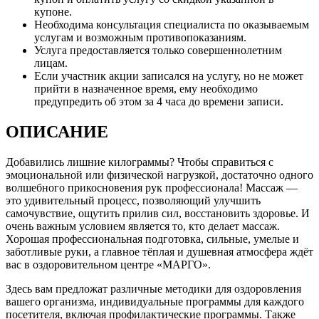
купоне.
Необходима консультация специалиста по оказываемым
услугам и возможным противопоказаниям.
Услуга предоставляется только совершеннолетним
лицам.
Если участник акции записался на услугу, но не может
прийти в назначенное время, ему необходимо
предупредить об этом за 4 часа до времени записи.
ОПИСАНИЕ
Добавились лишние килограммы? Чтобы справиться с
эмоциональной или физической нагрузкой, достаточно одного
волшебного прикосновения рук профессионала! Массаж —
это удивительный процесс, позволяющий улучшить
самочувствие, ощутить прилив сил, восстановить здоровье. И
очень важным условием является то, кто делает массаж.
Хорошая профессиональная подготовка, сильные, умелые и
заботливые руки, а главное тёплая и душевная атмосфера ждёт
вас в оздоровительном центре «МАРГО».
Здесь вам предложат различные методики для оздоровления
вашего организма, индивидуальные программы для каждого
посетителя, включая профилактические программы. Также