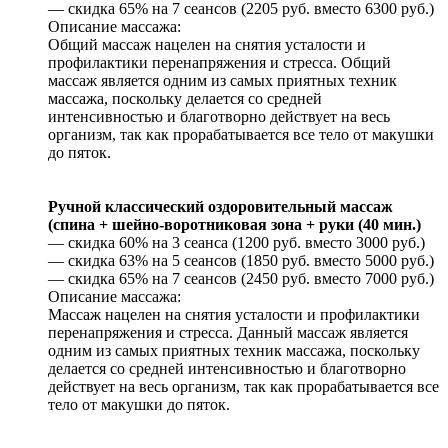
— скидка 65% на 7 сеансов (2205 руб. вместо 6300 руб.)
Описание массажа:
Общий массаж нацелен на снятия усталости и
профилактики перенапряжения и стресса. Общий
массаж является одним из самых приятных техник
массажа, поскольку делается со средней
интенсивностью и благотворно действует на весь
организм, так как прорабатывается все тело от макушки
до пяток.
Ручной классический оздоровительный массаж
(спина + шейно-воротниковая зона + руки (40 мин.)
— скидка 60% на 3 сеанса (1200 руб. вместо 3000 руб.)
— скидка 63% на 5 сеансов (1850 руб. вместо 5000 руб.)
— скидка 65% на 7 сеансов (2450 руб. вместо 7000 руб.)
Описание массажа:
Массаж нацелен на снятия усталости и профилактики
перенапряжения и стресса. Данный массаж является
одним из самых приятных техник массажа, поскольку
делается со средней интенсивностью и благотворно
действует на весь организм, так как прорабатывается все
тело от макушки до пяток.