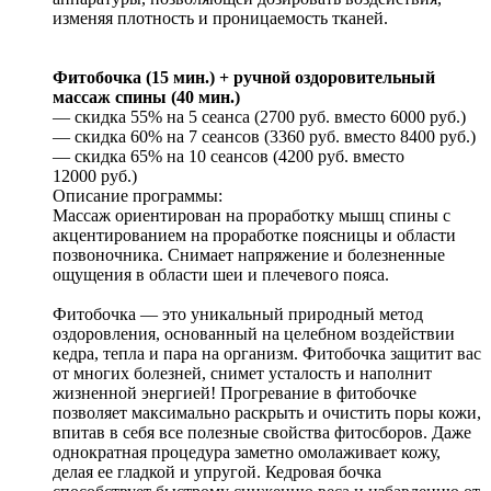
изменяя плотность и проницаемость тканей.
Фитобочка (15 мин.) + ручной оздоровительный
массаж спины (40 мин.)
— скидка 55% на 5 сеанса (2700 руб. вместо 6000 руб.)
— скидка 60% на 7 сеансов (3360 руб. вместо 8400 руб.)
— скидка 65% на 10 сеансов (4200 руб. вместо
12000 руб.)
Описание программы:
Массаж ориентирован на проработку мышц спины с
акцентированием на проработке поясницы и области
позвоночника. Снимает напряжение и болезненные
ощущения в области шеи и плечевого пояса.
Фитобочка — это уникальный природный метод
оздоровления, основанный на целебном воздействии
кедра, тепла и пара на организм. Фитобочка защитит вас
от многих болезней, снимет усталость и наполнит
жизненной энергией! Прогревание в фитобочке
позволяет максимально раскрыть и очистить поры кожи,
впитав в себя все полезные свойства фитосборов. Даже
однократная процедура заметно омолаживает кожу,
делая ее гладкой и упругой. Кедровая бочка