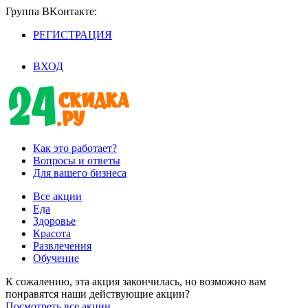
Группа BKoнтaктe:
РЕГИСТРАЦИЯ
/
ВХОД
Как это работает?
Вопросы и ответы
Для вашего бизнеса
Все акции
Еда
Здоровье
Красота
Развлечения
Обучение
К сожалению, эта акция закончилась, но возможно вам
понравятся наши действующие акции?
Посмотреть все акции