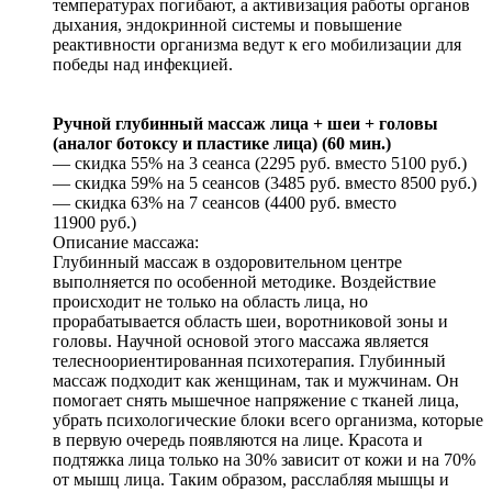
температурах погибают, а активизация работы органов
дыхания, эндокринной системы и повышение
реактивности организма ведут к его мобилизации для
победы над инфекцией.
Ручной глубинный массаж лица + шеи + головы
(аналог ботоксу и пластике лица) (60 мин.)
— скидка 55% на 3 сеанса (2295 руб. вместо 5100 руб.)
— скидка 59% на 5 сеансов (3485 руб. вместо 8500 руб.)
— скидка 63% на 7 сеансов (4400 руб. вместо
11900 руб.)
Описание массажа:
Глубинный массаж в оздоровительном центре
выполняется по особенной методике. Воздействие
происходит не только на область лица, но
прорабатывается область шеи, воротниковой зоны и
головы. Научной основой этого массажа является
телесноориентированная психотерапия. Глубинный
массаж подходит как женщинам, так и мужчинам. Он
помогает снять мышечное напряжение с тканей лица,
убрать психологические блоки всего организма, которые
в первую очередь появляются на лице. Красота и
подтяжка лица только на 30% зависит от кожи и на 70%
от мышц лица. Таким образом, расслабляя мышцы и