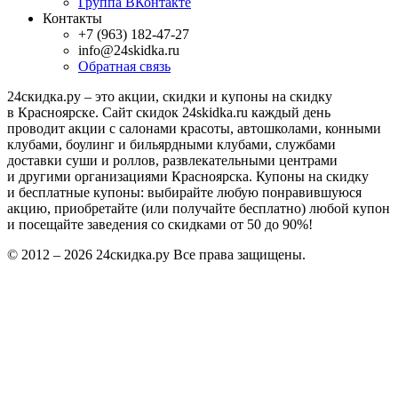
Группа ВКонтакте
Контакты
+7 (963) 182-47-27
info@24skidka.ru
Обратная связь
24скидка.ру – это акции, скидки и купоны на скидку
в Красноярске. Сайт скидок 24skidka.ru каждый день
проводит акции с салонами красоты, автошколами, конными
клубами, боулинг и бильярдными клубами, службами
доставки суши и роллов, развлекательными центрами
и другими организациями Красноярска. Купоны на скидку
и бесплатные купоны: выбирайте любую понравившуюся
акцию, приобретайте (или получайте бесплатно) любой купон
и посещайте заведения со скидками от 50 до 90%!
© 2012 – 2026 24скидка.ру Все права защищены.