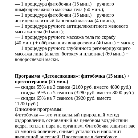
— 1 процедура фитобочки (15 мин.) + ручного
лимфодренажного массажа тела (60 мин.);
— 1 процедура фитобочки (15 мин.) + ручного
антицеллюлитный баночный массаж (45 мин.);
— 1 процедура ручного антицеллюлитного медового
массажа тела (60 мин.);
— 1 процедура ручного массажа тела по скрабу
(40 мин.) + обёртывания водорослями (40 мин.) + маска;
— 1 процедура ручного глубинного регенерирующего
массажа лица (аналог ботоксу и пластике) (60 мин.) +
водорослевой маски.
Программа «Детоксикация»: фитобочка (15 мин.) +
прессотерапия (25 мин.)
— скидка 55% на 3 сеанса (2160 руб. вместо 4800 руб.)
— скидка 59% на 5 сеансов (3280 руб. вместо 8000 руб.)
— скидка 65% на 7 сеансов (3920 руб. вместо
11200 руб.)
Описание программы:
Фитобочка — это уникальный природный метод
оздоровления, основанный на целебном воздействии
кедра, тепла и пара на организм. Фитобочка защитит вас
от многих болезней, снимет усталость и наполнит
жизненной энергией! Прогревание в фитобочке