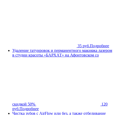
35 руб.
Подробнее
Удаление татуировок и перманентного макияжа лазером
в студии красоты «БАРХАТ» на Афонтовском со
скидкой 50%
120
руб.
Подробнее
Чистка зубов с AirFlow или без, а также отбеливание