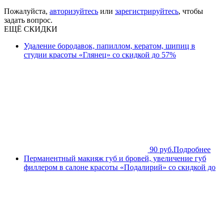
Пожалуйста,
авторизуйтесь
или
зарегистрируйтесь
, чтобы
задать вопрос.
ЕЩЁ СКИДКИ
Удаление бородавок, папиллом, кератом, шипиц в
студии красоты «Глянец» со скидкой до 57%
90 руб.
Подробнее
Перманентный макияж губ и бровей, увеличение губ
филлером в салоне красоты «Подалирий» со скидкой до