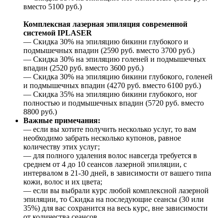
вместо 5100 руб.)
Комплексная лазерная эпиляция современной
системой IPLASER
— Скидка 30% на эпиляцию бикини глубокого и
подмышечных впадин (2590 руб. вместо 3700 руб.)
— Скидка 30% на эпиляцию голеней и подмышечных
впадин (2520 руб. вместо 3600 руб.)
— Скидка 30% на эпиляцию бикини глубокого, голеней
и подмышечных впадин (4270 руб. вместо 6100 руб.)
— Скидка 35% на эпиляцию бикини глубокого, ног
полностью и подмышечных впадин (5720 руб. вместо
8800 руб.)
Важные примечания:
— если вы хотите получить несколько услуг, то вам
необходимо забрать несколько купонов, равное
количеству этих услуг;
— для полного удаления волос навсегда требуется в
среднем от 4 до 10 сеансов лазерной эпиляции, с
интервалом в 21-30 дней, в зависимости от вашего типа
кожи, волос и их цвета;
— если вы выбрали курс любой комплексной лазерной
эпиляции, то Скидка на последующие сеансы (30 или
35%) для вас сохранится на весь курс, вне зависимости
от количества сеансов.