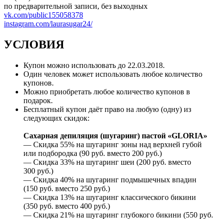
по предварительной записи, без выходных
vk.com/public155058378
instagram.com/laurasugar24/
УСЛОВИЯ
Купон можно использовать до 22.03.2018.
Один человек может использовать любое количество
купонов.
Можно приобретать любое количество купонов в
подарок.
Бесплатный купон даёт право на любую (одну) из
следующих скидок:
Сахарная депиляция (шугаринг) пастой «GLORIA»
— Скидка 55% на шугаринг зоны над верхней губой
или подбородка (90 руб. вместо 200 руб.)
— Скидка 33% на шугаринг шеи (200 руб. вместо
300 руб.)
— Скидка 40% на шугаринг подмышечных впадин
(150 руб. вместо 250 руб.)
— Скидка 13% на шугаринг классического бикини
(350 руб. вместо 400 руб.)
— Скидка 21% на шугаринг глубокого бикини (550 руб.