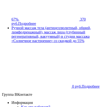
67%
370
руб.
Подробнее
Ручной массаж тела (антицеллюлитный, общий,
лимфодренажный), массаж лица (глубинный
регенеративный, вакуумный) в студии массажа
«Солнечное настроение» со скидкой до 55%
0 руб.
Подробнее
Группа ВКонтакте
Информация
Как это работает?