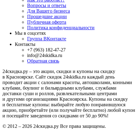
Вопросы и ответы
Для Вашего бизнеса
Прошедшие акции
Публичная оферта
Политика конфиденциальности
Мы в соцсетях
Группа ВКонтакте
Контакты
+7 (963) 182-47-27
info@24skidka.ru
Обратная связь
24скидка.ру – это акции, скидки и купоны на скидку
в Красноярске. Сайт скидок 24skidka.ru каждый день
проводит акции с салонами красоты, автошколами, конными
клубами, боулинг и бильярдными клубами, службами
доставки суши и роллов, развлекательными центрами
и другими организациями Красноярска. Купоны на скидку
и бесплатные купоны: выбирайте любую понравившуюся
акцию, приобретайте (или получайте бесплатно) любой купон
и посещайте заведения со скидками от 50 до 90%!
© 2012 – 2026 24скидка.ру Все права защищены.