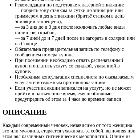
Рекомендации по подготовке к лазерной эпиляции:
— побрить зону станком за сутки до эпиляции или
триммером в день эпиляции (бритьё станком в день
эпиляции запрещено);
— за 3 дня до и 3 дня после исключить любые виды
пилингов, скрабов;
— за 7 дней до и 7 дней после не загорать в солярии или
на Солнце.
Обязательна предварительная запись по телефону с
сообщением номера купона.
При посещении необходимо отдать распечатанный
купон и оплатить услугу со скидкой, указанной в
купоне.
Необходима консультация специалиста по оказываемым
услугам и возможным противопоказаниям.
Если участник акции записался на услугу, но не может
прийти в назначенное время, ему необходимо
предупредить об этом за 4 часа до времени записи.
ОПИСАНИЕ
Каждый современный человек, независимо от того женщина
это или мужчина, старается ухаживать за собой, выполняя при
этом ряд различных гигиенических мероприятий. Одним из