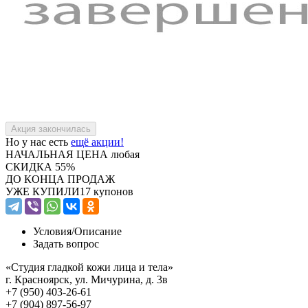
Но у нас есть
ещё акции!
НАЧАЛЬНАЯ ЦЕНА
любая
СКИДКА
55%
ДО КОНЦА ПРОДАЖ
УЖЕ КУПИЛИ
17 купонов
Условия/
Описание
Задать вопрос
«Студия гладкой кожи лица и тела»
г. Красноярск, ул. Мичурина, д. 3в
+7 (950) 403-26-61
+7 (904) 897-56-97