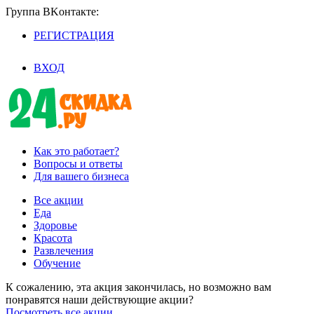
Группа BKoнтaктe:
РЕГИСТРАЦИЯ
/
ВХОД
Как это работает?
Вопросы и ответы
Для вашего бизнеса
Все акции
Еда
Здоровье
Красота
Развлечения
Обучение
К сожалению, эта акция закончилась, но возможно вам
понравятся наши действующие акции?
Посмотреть все акции