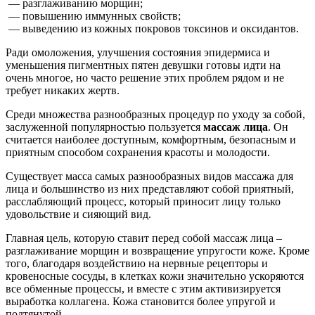
— разглаживанию морщин;
— повышению иммунных свойств;
— выведению из кожных покровов токсинов и оксидантов.
Ради омоложения, улучшения состояния эпидермиса и
уменьшения пигментных пятен девушки готовы идти на
очень многое, но часто решение этих проблем рядом и не
требует никаких жертв.
Среди множества разнообразных процедур по уходу за собой,
заслуженной популярностью пользуется
массаж лица
. Он
считается наиболее доступным, комфортным, безопасным и
приятным способом сохранения красоты и молодости.
Существует масса самых разнообразных видов массажа для
лица и большинство из них представляют собой приятный,
расслабляющий процесс, который приносит лицу только
удовольствие и сияющий вид.
Главная цель, которую ставит перед собой массаж лица –
разглаживание морщин и возвращение упругости коже. Кроме
того, благодаря воздействию на нервные рецепторы и
кровеносные сосуды, в клетках кожи значительно ускоряются
все обменные процессы, и вместе с этим активизируется
выработка коллагена. Кожа становится более упругой и
подтянутой.