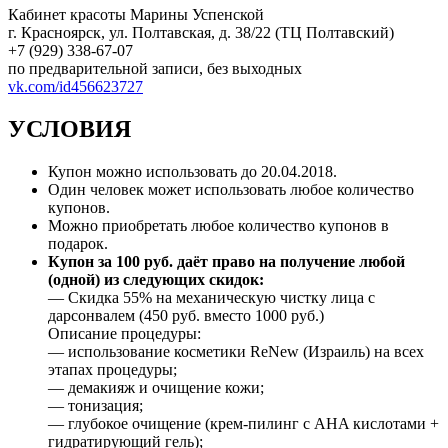
Кабинет красоты Марины Успенской
г. Красноярск, ул. Полтавская, д. 38/22 (ТЦ Полтавский)
+7 (929) 338-67-07
по предварительной записи, без выходных
vk.com/id456623727
УСЛОВИЯ
Купон можно использовать до 20.04.2018.
Один человек может использовать любое количество
купонов.
Можно приобретать любое количество купонов в
подарок.
Купон за 100 руб. даёт право на получение любой
(одной) из следующих скидок:
— Скидка 55% на механическую чистку лица с
дарсонвалем (450 руб. вместо 1000 руб.)
Описание процедуры:
— использование косметики ReNew (Израиль) на всех
этапах процедуры;
— демакияж и очищение кожи;
— тонизация;
— глубокое очищение (крем-пилинг с AHA кислотами +
гидратирующий гель);