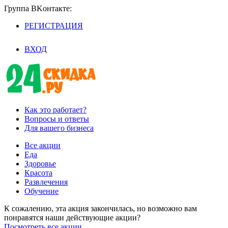
Группа BKoнтaктe:
РЕГИСТРАЦИЯ
/
ВХОД
Как это работает?
Вопросы и ответы
Для вашего бизнеса
Все акции
Еда
Здоровье
Красота
Развлечения
Обучение
К сожалению, эта акция закончилась, но возможно вам
понравятся наши действующие акции?
Посмотреть все акции