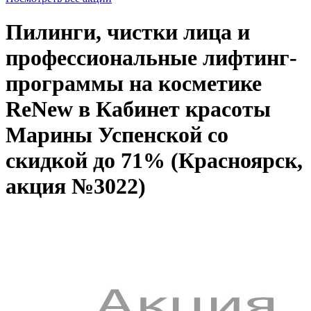
Пилинги, чистки лица и
профессиональные лифтинг-
программы на косметике
ReNew в Кабинет красоты
Марины Успенской со
скидкой до 71% (Красноярск,
акция №3022)