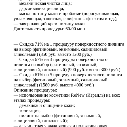
— механическая чистка лица;
— дарсонвализация лица;
— маска по типу кожи и проблеме (поросуживающая,
увлажняющая, защитная, с лифтинг-эффектом и т.д.);
— завершающий крем по типу кожи.
Длительность процедуры: 60-90 мин.
— Скидка 71% на 1 процедуру поверхностного пилинга
на выбор (фитиновый, энзимный, салициловый,
гликолевый) (350 руб. вместо 1200 руб.)
— Скидка 67% на 3 процедуры поверхностного
пилинга на выбор (фитиновый, энзимный,
салициловый, гликолевый) (990 руб. вместо 3000 руб.)
— Скидка 61% на 5 процедур поверхностного пилинга
на выбор (фитиновый, энзимный, салициловый,
гликолевый) (1580 руб. вместо 4000 руб.)
Описание процедуры:
— использование косметики ReNew (Израиль) на всех
этапах процедуры;
— демакияж и очищение кожи;
— тонизация;
— пилинг на выбор (фитиновый, энзимный,
салициловый, гликолевый);
— альгинатная увлажняющая и подрягивающая