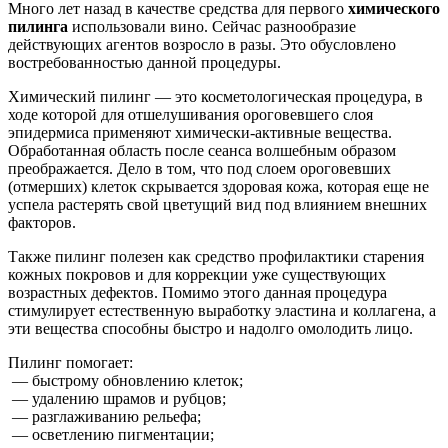
Много лет назад в качестве средства для первого
химического
пилинга
использовали вино. Сейчас разнообразие
действующих агентов возросло в разы. Это обусловлено
востребованностью данной процедуры.
Химический пилинг — это косметологическая процедура, в
ходе которой для отшелушивания ороговевшего слоя
эпидермиса применяют химически-активные вещества.
Обработанная область после сеанса волшебным образом
преображается. Дело в том, что под слоем ороговевших
(отмерших) клеток скрывается здоровая кожа, которая еще не
успела растерять свой цветущий вид под влиянием внешних
факторов.
Также пилинг полезен как средство профилактики старения
кожных покровов и для коррекции уже существующих
возрастных дефектов. Помимо этого данная процедура
стимулирует естественную выработку эластина и коллагена, а
эти вещества способны быстро и надолго омолодить лицо.
Пилинг помогает:
— быстрому обновлению клеток;
— удалению шрамов и рубцов;
— разглаживанию рельефа;
— осветлению пигментации;