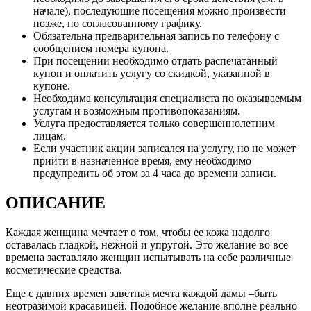
начале), последующие посещения можно произвести
позже, по согласованному графику.
Обязательна предварительная запись по телефону с
сообщением номера купона.
При посещении необходимо отдать распечатанный
купон и оплатить услугу со скидкой, указанной в
купоне.
Необходима консультация специалиста по оказываемым
услугам и возможным противопоказаниям.
Услуга предоставляется только совершеннолетним
лицам.
Если участник акции записался на услугу, но не может
прийти в назначенное время, ему необходимо
предупредить об этом за 4 часа до времени записи.
ОПИСАНИЕ
Каждая женщина мечтает о том, чтобы ее кожа надолго
оставалась гладкой, нежной и упругой. Это желание во все
времена заставляло женщин испытывать на себе различные
косметические средства.
Еще с давних времен заветная мечта каждой дамы –быть
неотразимой красавицей. Подобное желание вполне реально