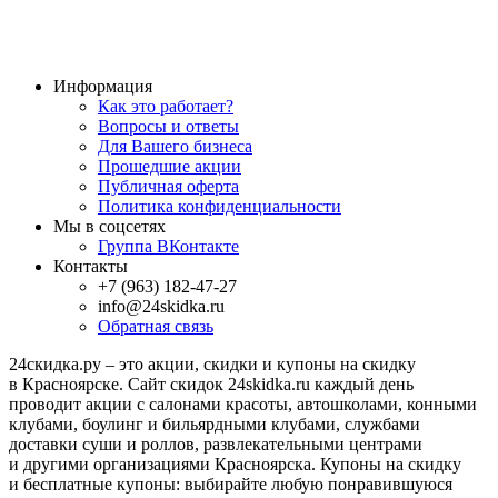
Информация
Как это работает?
Вопросы и ответы
Для Вашего бизнеса
Прошедшие акции
Публичная оферта
Политика конфиденциальности
Мы в соцсетях
Группа ВКонтакте
Контакты
+7 (963) 182-47-27
info@24skidka.ru
Обратная связь
24скидка.ру – это акции, скидки и купоны на скидку
в Красноярске. Сайт скидок 24skidka.ru каждый день
проводит акции с салонами красоты, автошколами, конными
клубами, боулинг и бильярдными клубами, службами
доставки суши и роллов, развлекательными центрами
и другими организациями Красноярска. Купоны на скидку
и бесплатные купоны: выбирайте любую понравившуюся