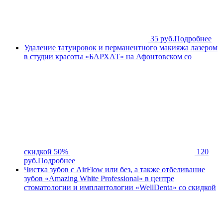
35 руб.
Подробнее
Удаление татуировок и перманентного макияжа лазером
в студии красоты «БАРХАТ» на Афонтовском со
скидкой 50%
120
руб.
Подробнее
Чистка зубов с AirFlow или без, а также отбеливание
зубов «Amazing White Professional» в центре
стоматологии и имплантологии «WellDenta» со скидкой