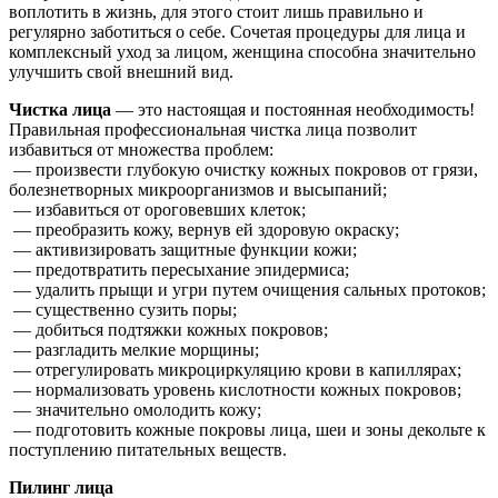
воплотить в жизнь, для этого стоит лишь правильно и
регулярно заботиться о себе. Сочетая процедуры для лица и
комплексный уход за лицом, женщина способна значительно
улучшить свой внешний вид.
Чистка лица
— это настоящая и постоянная необходимость!
Правильная профессиональная чистка лица позволит
избавиться от множества проблем:
— произвести глубокую очистку кожных покровов от грязи,
болезнетворных микроорганизмов и высыпаний;
— избавиться от ороговевших клеток;
— преобразить кожу, вернув ей здоровую окраску;
— активизировать защитные функции кожи;
— предотвратить пересыхание эпидермиса;
— удалить прыщи и угри путем очищения сальных протоков;
— существенно сузить поры;
— добиться подтяжки кожных покровов;
— разгладить мелкие морщины;
— отрегулировать микроциркуляцию крови в капиллярах;
— нормализовать уровень кислотности кожных покровов;
— значительно омолодить кожу;
— подготовить кожные покровы лица, шеи и зоны декольте к
поступлению питательных веществ.
Пилинг лица