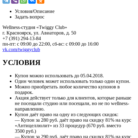
Условия/
Описание
Задать вопрос
Wellness-студия «Twiggy Club»
г. Красноярск, ул. Авиаторов, д. 50
+7 (391) 294-13-84
пн-пт: c 09:00 до 22:00, сб-вс: с 09:00 до 16:00
vk.com/twiggyclub
УСЛОВИЯ
Купон можно использовать до 05.04.2018.
Один человек может использовать только один купон.
Можно приобретать любое количество купонов в
подарок.
Акция действует только для клиентов, которые раньше
не посещали студию или посещали, но не по wellness-
направлению.
Купон даёт право на одну из следующих скидок:
— Купон за 280 руб. даёт право на скидку 81% на курс
«Антицеллюлит» из 33 процедур (670 руб. вместо
3500 руб.)
— Купон за 290 руб. даёт право на скидку 81% на курс