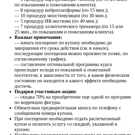
по показаниям и пожеланиям клиента);
— 8 процедур виброплатформы (по 15 мин.);
— 10 процедур миостимуляции (по 30 мин.);
— 5 процедур ИК-костюма (по 40 мин.);
— 7 процедур эллиптического тренажера (по 15 или
25 мин., по показаниям и пожеланиям клиента).
Важные примечания:
— начать посещение по купону необходимо до
завершения его срока действия (см. в начале),
последующие посещения можно произвести позже, по
согласованному графику.
— составление оптимальной программы курса
происходит исходя из показаний и пожеланий
посетителя, в зависимости от того, в каком физическом
состоянии он находится и какого эффекта необходимо
достичь.
Подарки участникам акции:
— скидка 70% на приобретение еще одной из программ
по коррекции фигуры.
Обязательна предварительная запись по телефону с
сообщением номера купона.
При посещении необходимо отдать распечатанный
купон и оплатить услугу со скидкой, указанной в
купоне.
Необходима консультация специалиста по оказываемым