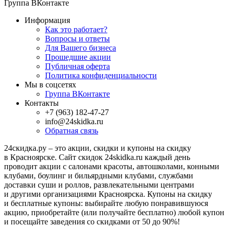
Группа ВКонтакте
Информация
Как это работает?
Вопросы и ответы
Для Вашего бизнеса
Прошедшие акции
Публичная оферта
Политика конфиденциальности
Мы в соцсетях
Группа ВКонтакте
Контакты
+7 (963) 182-47-27
info@24skidka.ru
Обратная связь
24скидка.ру – это акции, скидки и купоны на скидку
в Красноярске. Сайт скидок 24skidka.ru каждый день
проводит акции с салонами красоты, автошколами, конными
клубами, боулинг и бильярдными клубами, службами
доставки суши и роллов, развлекательными центрами
и другими организациями Красноярска. Купоны на скидку
и бесплатные купоны: выбирайте любую понравившуюся
акцию, приобретайте (или получайте бесплатно) любой купон
и посещайте заведения со скидками от 50 до 90%!