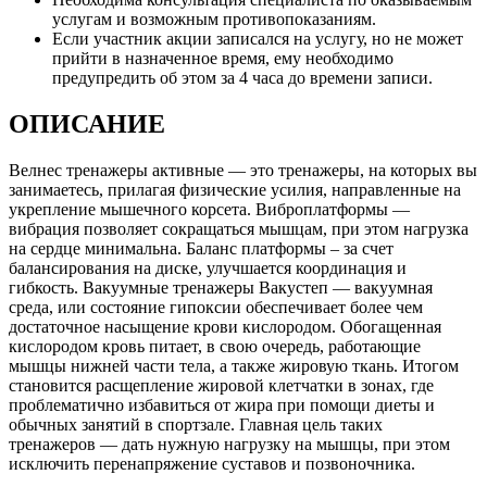
услугам и возможным противопоказаниям.
Если участник акции записался на услугу, но не может
прийти в назначенное время, ему необходимо
предупредить об этом за 4 часа до времени записи.
ОПИСАНИЕ
Велнес тренажеры активные — это тренажеры, на которых вы
занимаетесь, прилагая физические усилия, направленные на
укрепление мышечного корсета. Виброплатформы —
вибрация позволяет сокращаться мышцам, при этом нагрузка
на сердце минимальна. Баланс платформы – за счет
балансирования на диске, улучшается координация и
гибкость. Вакуумные тренажеры Вакустеп — вакуумная
среда, или состояние гипоксии обеспечивает более чем
достаточное насыщение крови кислородом. Обогащенная
кислородом кровь питает, в свою очередь, работающие
мышцы нижней части тела, а также жировую ткань. Итогом
становится расщепление жировой клетчатки в зонах, где
проблематично избавиться от жира при помощи диеты и
обычных занятий в спортзале. Главная цель таких
тренажеров — дать нужную нагрузку на мышцы, при этом
исключить перенапряжение суставов и позвоночника.