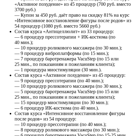
«Активное похудение» из 45 процедур (700 руб. вместо
3700 руб.)
— Купон за 450 руб. даёт право на скидку 81% на курс
«Интенсивное восстановление фигуры после родов» из
54 процедур (1080 руб. вместо 5660 руб.)
Состав курса «Антицеллюлит» из 33 процедур:
— 6 процедур прессотерапии + ИК-костюма (по
40 мин.);
— 10 процедур роликового массажера (по 30 мин.);
— 9 процедур виброплатформы (по 15 мин.);
— 7 процедур баротренажера VacuStep (по 15 или
25 мин., по показаниям и пожеланиям клиента);
— 1 процедура миостимуляции (30 мин.).
Состав курса «Активное похудение» из 45 процедур:
— 9 процедур прессотерапии (по 40 мин.);
— 10 процедур роликового массажера (по 30 мин.);
— 5 процедур баротренажера VacuStep (по 15 или
25 мин., по показаниям и пожеланиям клиента);
— 15 процедур миостимуляции (по 30 мин.);
— 6 процедур ИК-костюма (по 40 мин.).
Состав курса «Интенсивное восстановление фигуры
после родов» из 54 процедур:
— 10 процедур прессотерапии (по 40 мин.);
— 8 процедур роликового массажера (по 30 мин.);
— 6 процедур баротренажера VacuStep (по 15-25 мин.,