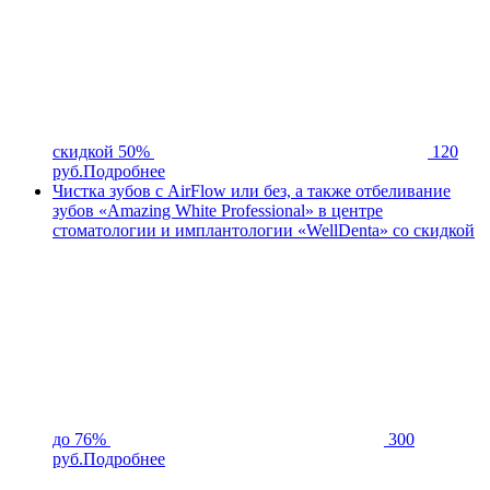
скидкой 50%
120
руб.
Подробнее
Чистка зубов с AirFlow или без, а также отбеливание
зубов «Amazing White Professional» в центре
стоматологии и имплантологии «WellDenta» со скидкой
до 76%
300
руб.
Подробнее