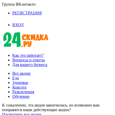
Группа BKoнтaктe:
РЕГИСТРАЦИЯ
/
ВХОД
Как это работает?
Вопросы и ответы
Для вашего бизнеса
Все акции
Еда
Здоровье
Красота
Развлечения
Обучение
К сожалению, эта акция закончилась, но возможно вам
понравятся наши действующие акции?
Посмотреть все акции