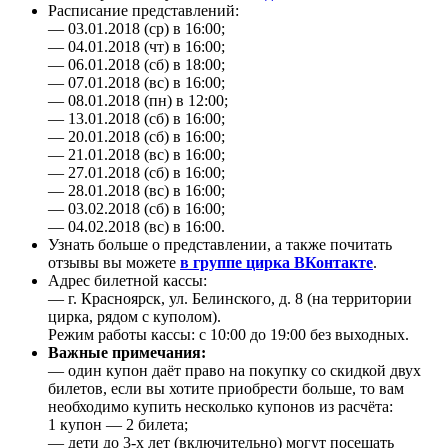
Расписание представлений:
— 03.01.2018 (ср) в 16:00;
— 04.01.2018 (чт) в 16:00;
— 06.01.2018 (сб) в 18:00;
— 07.01.2018 (вс) в 16:00;
— 08.01.2018 (пн) в 12:00;
— 13.01.2018 (сб) в 16:00;
— 20.01.2018 (сб) в 16:00;
— 21.01.2018 (вс) в 16:00;
— 27.01.2018 (сб) в 16:00;
— 28.01.2018 (вс) в 16:00;
— 03.02.2018 (сб) в 16:00;
— 04.02.2018 (вс) в 16:00.
Узнать больше о представлении, а также почитать
отзывы вы можете
в группе цирка ВКонтакте
.
Адрес билетной кассы:
— г. Красноярск, ул. Белинского, д. 8 (на территории
цирка, рядом с куполом).
Режим работы кассы: с 10:00 до 19:00 без выходных.
Важные примечания:
— один купон даёт право на покупку со скидкой двух
билетов, если вы хотите приобрести больше, то вам
необходимо купить несколько купонов из расчёта:
1 купон — 2 билета;
— дети до 3-х лет (включительно) могут посещать