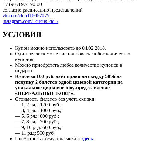
+7 (905) 974-90-00
согласно расписанию представлений
vk.com/club116067075
instagram.com/_circus_dd_/
УСЛОВИЯ
Купон можно использовать до 04.02.2018.
Один человек может использовать любое количество
купонов.
Можно приобретать любое количество купонов в
подарок.
Купон за 100 руб. даёт право на скидку 50% на
покупку 2 билетов одной ценовой категории на
уникальное цирковое шоу-представление
«НЕРЕАЛЬНЫЕ ЁЛКИ».
Стоимость билетов без учёта скидки:
— 1, 2 ряд: 1200 руб.;
— 3, 4 ряд: 1000 руб.;
— 5, 6 ряд: 800 руб.;
— 7, 8 ряд: 700 руб.;
— 9, 10 ряд: 600 руб.;
— 11 ряд: 500 руб.
Посмотреть схему зала можно
здесь
.