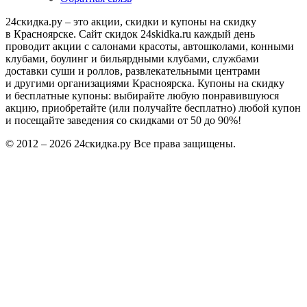
24скидка.ру – это акции, скидки и купоны на скидку
в Красноярске. Сайт скидок 24skidka.ru каждый день
проводит акции с салонами красоты, автошколами, конными
клубами, боулинг и бильярдными клубами, службами
доставки суши и роллов, развлекательными центрами
и другими организациями Красноярска. Купоны на скидку
и бесплатные купоны: выбирайте любую понравившуюся
акцию, приобретайте (или получайте бесплатно) любой купон
и посещайте заведения со скидками от 50 до 90%!
© 2012 – 2026 24скидка.ру Все права защищены.