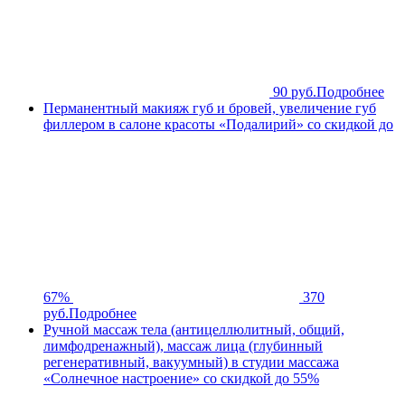
90 руб.
Подробнее
Перманентный макияж губ и бровей, увеличение губ
филлером в салоне красоты «Подалирий» со скидкой до
67%
370
руб.
Подробнее
Ручной массаж тела (антицеллюлитный, общий,
лимфодренажный), массаж лица (глубинный
регенеративный, вакуумный) в студии массажа
«Солнечное настроение» со скидкой до 55%