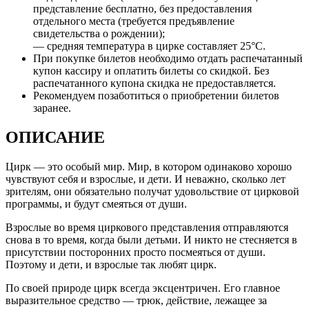
представление бесплатно, без предоставления
отдельного места (требуется предъявление
свидетельства о рождении);
— средняя температура в цирке составляет 25°C.
При покупке билетов необходимо отдать распечатанный
купон кассиру и оплатить билеты со скидкой. Без
распечатанного купона скидка не предоставляется.
Рекомендуем позаботиться о приобретении билетов
заранее.
ОПИСАНИЕ
Цирк — это особый мир. Мир, в котором одинаково хорошо
чувствуют себя и взрослые, и дети. И неважно, сколько лет
зрителям, они обязательно получат удовольствие от цирковой
программы, и будут смеяться от души.
Взрослые во время циркового представления отправляются
снова в то время, когда были детьми. И никто не стесняется в
присутствии посторонних просто посмеяться от души.
Поэтому и дети, и взрослые так любят цирк.
По своей природе цирк всегда эксцентричен. Его главное
выразительное средство — трюк, действие, лежащее за