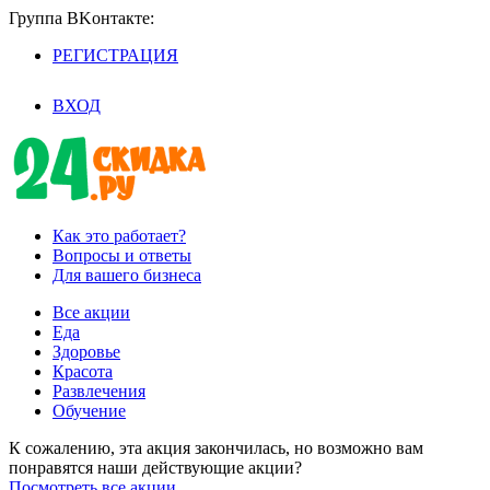
Группа BKoнтaктe:
РЕГИСТРАЦИЯ
/
ВХОД
Как это работает?
Вопросы и ответы
Для вашего бизнеса
Все акции
Еда
Здоровье
Красота
Развлечения
Обучение
К сожалению, эта акция закончилась, но возможно вам
понравятся наши действующие акции?
Посмотреть все акции