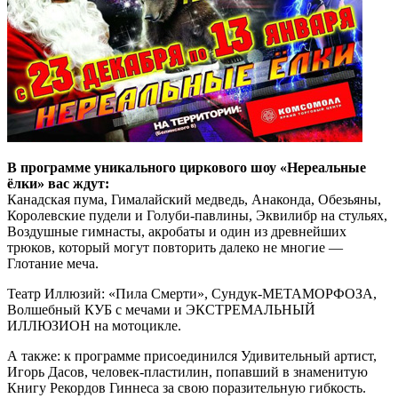
В программе уникального циркового шоу «Нереальные
ёлки» вас ждут:
Канадская пума, Гималайский медведь, Анаконда, Обезьяны,
Королевские пудели и Голуби-павлины, Эквилибр на стульях,
Воздушные гимнасты, акробаты и один из древнейших
трюков, который могут повторить далеко не многие —
Глотание меча.
Театр Иллюзий: «Пила Смерти», Сундук-МЕТАМОРФОЗА,
Волшебный КУБ с мечами и ЭКСТРЕМАЛЬНЫЙ
ИЛЛЮЗИОН на мотоцикле.
А также: к программе присоединился Удивительный артист,
Игорь Дасов, человек-пластилин, попавший в знаменитую
Книгу Рекордов Гиннеса за свою поразительную гибкость.