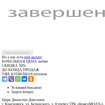
Но у нас есть
ещё акции!
НАЧАЛЬНАЯ ЦЕНА
любая
СКИДКА
50%
ДО КОНЦА ПРОДАЖ
УЖЕ КУПИЛИ
116 купонов
Условия/
Описание
Задать вопрос
Цирк Династии Довгалюк
г. Красноярск, ул. Белинского, д. 8 (перед ТРК «КомсоМОЛЛ»)