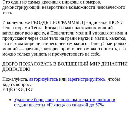
Это один из самых красивых цирковых номеров,
демонстрирующий невероятные возможности человеческого
тела.
И конечно же ГВОЗДЬ ПРОГРАММЫ: Грандиозное ШОУ с
Генераторами Тесла. Когда разряды настоящих молний
заполняют всю арену, а Повелители молний управляют ими и
пропускают через своё тело на грани науки и магии, кажется,
что в этом мире нет ничего невозможного. Танец 5-метровых
молний — зрелище, которое просто невозможно описать, его
можно только увидеть и прочувствовать на себе.
ДОБРО ПОЖАЛОВАТЬ В ВОЛШЕБНЫЙ МИР ДИНАСТИИ
ДОВГАЛЮК!
Пожалуйста,
авторизуйтесь
или
зарегистрируйтесь
, чтобы
задать вопрос.
ЕЩЁ СКИДКИ
Удаление бородавок, папиллом, кератом, шипиц в
студии красоты «Глянец» со скидкой до 57%