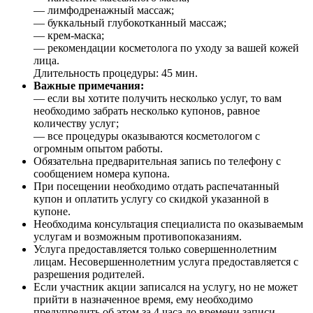
— лимфодренажный массаж;
— буккальный глубокотканный массаж;
— крем-маска;
— рекомендации косметолога по уходу за вашей кожей
лица.
Длительность процедуры: 45 мин.
Важные примечания:
— если вы хотите получить несколько услуг, то вам
необходимо забрать несколько купонов, равное
количеству услуг;
— все процедуры оказываются косметологом с
огромным опытом работы.
Обязательна предварительная запись по телефону с
сообщением номера купона.
При посещении необходимо отдать распечатанный
купон и оплатить услугу со скидкой указанной в
купоне.
Необходима консультация специалиста по оказываемым
услугам и возможным противопоказаниям.
Услуга предоставляется только совершеннолетним
лицам. Несовершеннолетним услуга предоставляется с
разрешения родителей.
Если участник акции записался на услугу, но не может
прийти в назначенное время, ему необходимо
предупредить об этом за 4 часа до времени записи.