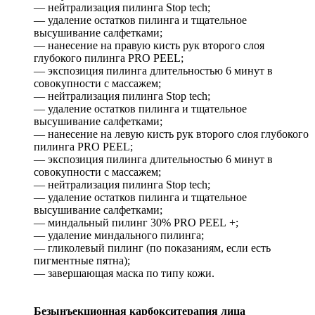
— нейтрализация пилинга Stop tech;
— удаление остатков пилинга и тщательное
высушивание салфетками;
— нанесение на правую кисть рук второго слоя
глубокого пилинга PRO PEEL;
— экспозиция пилинга длительностью 6 минут в
совокупности с массажем;
— нейтрализация пилинга Stop tech;
— удаление остатков пилинга и тщательное
высушивание салфетками;
— нанесение на левую кисть рук второго слоя глубокого
пилинга PRO PEEL;
— экспозиция пилинга длительностью 6 минут в
совокупности с массажем;
— нейтрализация пилинга Stop tech;
— удаление остатков пилинга и тщательное
высушивание салфетками;
— миндальный пилинг 30% PRO PEEL +;
— удаление миндального пилинга;
— гликолевый пилинг (по показаниям, если есть
пигментные пятна);
— завершающая маска по типу кожи.
Безынъекционная карбокситерапия лица