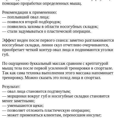
помощью проработки определенных мышц.
Рекомендации к применению:
— поплывший овал лица;
— появился второй подбородок;
— появились заломы в области носогубных складок;
— стали задумываться о пластической операции.
Эффект виден после первого сеанса: заметно разглаживаются
носогубные складки, линии скул отчетливо очерчиваются,
приобретает четкий контур овал лица и поднимаются уголки
губ.
По ощущению буккальный массаж сравним с крептатурой
мышц тела после первой усиленной тренировки в спортзале.
Так как сама техника выполнения этого массажа напоминает
тренировку. Можно сказать это поход лица в спортзал.
Результат:
— овал лица становится подтянутым;
— морщинки вокруг губ и носогубные складки становятся
менее заметными;
— уменьшаются щеки;
— позволяет отложить пластическую операцию;
— может применяться клиентам, перенесшим инсульт;