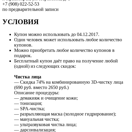
+7 (908) 022-52-53
по предварительной записи
УСЛОВИЯ
Купон можно использовать до 04.12.2017.
Один человек может использовать любое количество
купонов.
Можно приобретать любое количество купонов в
подарок.
Бесплатный купон даёт право на получение любой
(одной) из следующих скидок:
Чистка лица
— Скидка 74% на комбинированную 3D-чистку лица
(690 руб. вместо 2650 руб.)
Описание процедуры:
— демакияж и очищение кожи;
— тонизация;
— SPA-чистка;
— разрыхляющая маска (холодное гидрирование);
— мануальная чистка;
— ультразвуковая чистка лица;
— дарсонвализация;