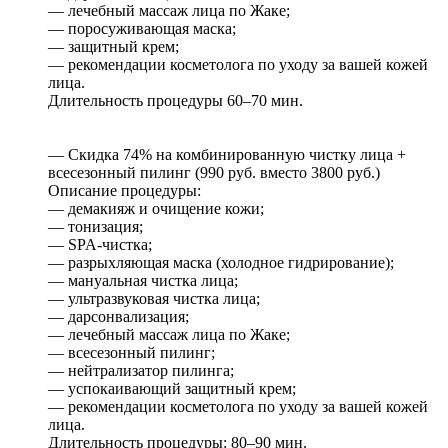
— лечебный массаж лица по Жаке;
— поросуживающая маска;
— защитный крем;
— рекомендации косметолога по уходу за вашей кожей
лица.
Длительность процедуры 60–70 мин.
— Скидка 74% на комбинированную чистку лица +
всесезонный пилинг (990 руб. вместо 3800 руб.)
Описание процедуры:
— демакияж и очищение кожи;
— тонизация;
— SPA-чистка;
— разрыхляющая маска (холодное гидрирование);
— мануальная чистка лица;
— ультразвуковая чистка лица;
— дарсонвализация;
— лечебный массаж лица по Жаке;
— всесезонный пилинг;
— нейтрализатор пилинга;
— успокаивающий защитный крем;
— рекомендации косметолога по уходу за вашей кожей
лица.
Длительность процедуры: 80–90 мин.