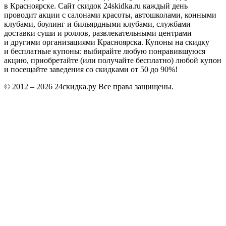
в Красноярске. Сайт скидок 24skidka.ru каждый день
проводит акции с салонами красоты, автошколами, конными
клубами, боулинг и бильярдными клубами, службами
доставки суши и роллов, развлекательными центрами
и другими организациями Красноярска. Купоны на скидку
и бесплатные купоны: выбирайте любую понравившуюся
акцию, приобретайте (или получайте бесплатно) любой купон
и посещайте заведения со скидками от 50 до 90%!
© 2012 – 2026 24скидка.ру Все права защищены.