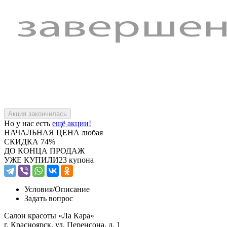
Но у нас есть
ещё акции!
НАЧАЛЬНАЯ ЦЕНА
любая
СКИДКА
74%
ДО КОНЦА ПРОДАЖ
УЖЕ КУПИЛИ
23 купона
Условия/
Описание
Задать вопрос
Салон красоты «Ла Кара»
г. Красноярск, ул. Перенсона, д. 1