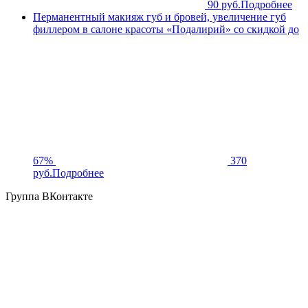
90 руб.
Подробнее
Перманентный макияж губ и бровей, увеличение губ
филлером в салоне красоты «Подалирий» со скидкой до
67%
370
руб.
Подробнее
Группа ВКонтакте