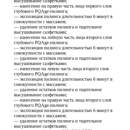
высушивание салфетками;
— нанесение на правую часть лица первого слоя
глубокого PQAge-пилинга;
— экспозиция пилинга длительностью 6 минут в
совокупности с массажем;
— удаление остатков пилинга и тщательное
высушивание салфетками;
— нанесение на лобную часть лица второго слоя
глубокого PQAge-пилинга;
— экспозиция пилинга длительностью 6 минут в
совокупности с массажем;
— удаление остатков пилинга и тщательное
высушивание салфетками;
— нанесение на левую часть лица второго слоя
глубокого PQAge-пилинга;
— экспозиция пилинга длительностью 6 минут в
совокупности с массажем;
— удаление остатков пилинга и тщательное
высушивание салфетками;
— нанесение на правую часть лица второго слоя
глубокого PQAge-пилинга;
— экспозиция пилинга длительностью 6 минут в
совокупности с массажем;
— удаление остатков пилинга и тщательное
высушивание салфетками;