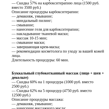
— Скидка 57% на карбокситерапию лица (1500 руб.
вместо 3500 руб.)
Описание процедуры карбокситерапии:
— демакияж, умывание;
— миндальный пилинг;
— смывание;
— нанесение геля для карбокситерапии;
— накладывание тканевой маски;
— массаж 10-15 мин;
— смывание маски;
— завершающая крем-маска;
— рекомендации косметолога по уходу за вашей кожей
лица.
Длительность процедуры: 60 мин.
Буккальный глубокотканный массаж (лицо + шея +
декольте)
— Скидка 60% на 1 процедура (1000 руб. вместо
2500 руб.)
— Скидка 62% на 5 процедур (4750 руб. вместо
12500 руб.)
Описание процедуры массажа:
— демакияж, умывание;
— нанесение массажного масла;