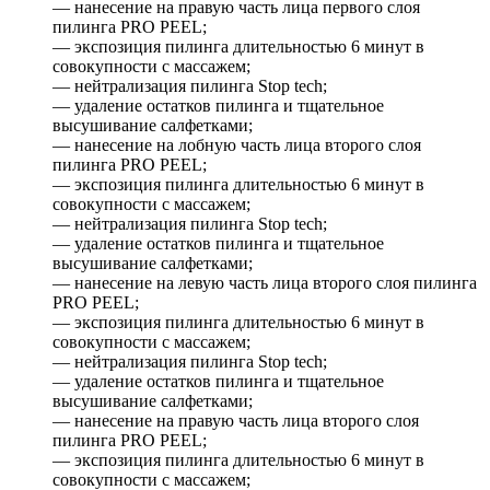
— нанесение на правую часть лица первого слоя
пилинга PRO PEEL;
— экспозиция пилинга длительностью 6 минут в
совокупности с массажем;
— нейтрализация пилинга Stop tech;
— удаление остатков пилинга и тщательное
высушивание салфетками;
— нанесение на лобную часть лица второго слоя
пилинга PRO PEEL;
— экспозиция пилинга длительностью 6 минут в
совокупности с массажем;
— нейтрализация пилинга Stop tech;
— удаление остатков пилинга и тщательное
высушивание салфетками;
— нанесение на левую часть лица второго слоя пилинга
PRO PEEL;
— экспозиция пилинга длительностью 6 минут в
совокупности с массажем;
— нейтрализация пилинга Stop tech;
— удаление остатков пилинга и тщательное
высушивание салфетками;
— нанесение на правую часть лица второго слоя
пилинга PRO PEEL;
— экспозиция пилинга длительностью 6 минут в
совокупности с массажем;