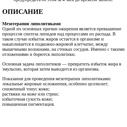
ОПИСАНИЕ
Мезотерапия липолитиками
Одной их основных причин ожирения является превышение
процессов синтеза липидов над процессами их распада. В
таком случае избыток жиров остается в организме и
накапливается в подкожно-жировой клетчатке, между
мышечными волокнами, на стенках сосудов. Именно с такими
отложениями и борются липолитики.
Основная задача липолитиков — превратить избыток жира в
эмульсию, которая затем выводится из организма.
Показания для проведения мезотерапии липолитиками:
локальные жировые осложнения, особенно целлюлит;
сниженный тонус кожи;
растяжки на коже или стрии;
избыточная сухость кожи;
повышенная пигментация.