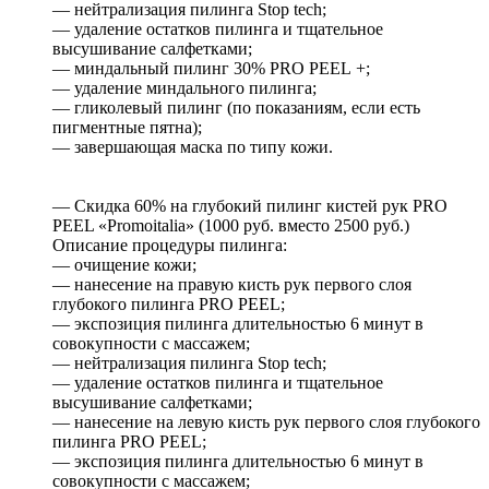
— нейтрализация пилинга Stop tech;
— удаление остатков пилинга и тщательное
высушивание салфетками;
— миндальный пилинг 30% PRO PEEL +;
— удаление миндального пилинга;
— гликолевый пилинг (по показаниям, если есть
пигментные пятна);
— завершающая маска по типу кожи.
— Скидка 60% на глубокий пилинг кистей рук PRO
PEEL «Promoitalia» (1000 руб. вместо 2500 руб.)
Описание процедуры пилинга:
— очищение кожи;
— нанесение на правую кисть рук первого слоя
глубокого пилинга PRO PEEL;
— экспозиция пилинга длительностью 6 минут в
совокупности с массажем;
— нейтрализация пилинга Stop tech;
— удаление остатков пилинга и тщательное
высушивание салфетками;
— нанесение на левую кисть рук первого слоя глубокого
пилинга PRO PEEL;
— экспозиция пилинга длительностью 6 минут в
совокупности с массажем;