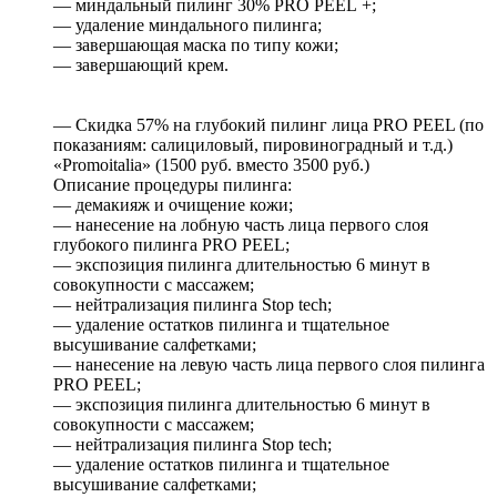
— миндальный пилинг 30% PRO PEEL +;
— удаление миндального пилинга;
— завершающая маска по типу кожи;
— завершающий крем.
— Скидка 57% на глубокий пилинг лица PRO PEEL (по
показаниям: салициловый, пировиноградный и т.д.)
«Promoitalia» (1500 руб. вместо 3500 руб.)
Описание процедуры пилинга:
— демакияж и очищение кожи;
— нанесение на лобную часть лица первого слоя
глубокого пилинга PRO PEEL;
— экспозиция пилинга длительностью 6 минут в
совокупности с массажем;
— нейтрализация пилинга Stop tech;
— удаление остатков пилинга и тщательное
высушивание салфетками;
— нанесение на левую часть лица первого слоя пилинга
PRO PEEL;
— экспозиция пилинга длительностью 6 минут в
совокупности с массажем;
— нейтрализация пилинга Stop tech;
— удаление остатков пилинга и тщательное
высушивание салфетками;