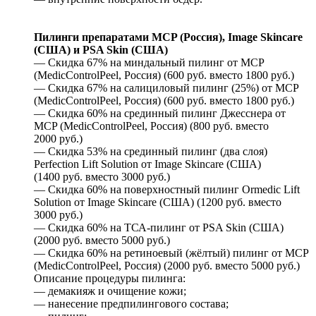
Пилинги препаратами MCP (Россия), Image Skincare
(США) и PSA Skin (США)
— Скидка 67% на миндальный пилинг от MCP
(MedicControlPeel, Россия) (600 руб. вместо 1800 руб.)
— Скидка 67% на салициловый пилинг (25%) от MCP
(MedicControlPeel, Россия) (600 руб. вместо 1800 руб.)
— Скидка 60% на срединный пилинг Джесснера от
MCP (MedicControlPeel, Россия) (800 руб. вместо
2000 руб.)
— Скидка 53% на срединный пилинг (два слоя)
Perfection Lift Solution от Image Skincare (США)
(1400 руб. вместо 3000 руб.)
— Скидка 60% на поверхностный пилинг Ormedic Lift
Solution от Image Skincare (США) (1200 руб. вместо
3000 руб.)
— Скидка 60% на ТСА-пилинг от PSA Skin (США)
(2000 руб. вместо 5000 руб.)
— Скидка 60% на ретиноевый (жёлтый) пилинг от MCP
(MedicControlPeel, Россия) (2000 руб. вместо 5000 руб.)
Описание процедуры пилинга:
— демакияж и очищение кожи;
— нанесение предпилингового состава;