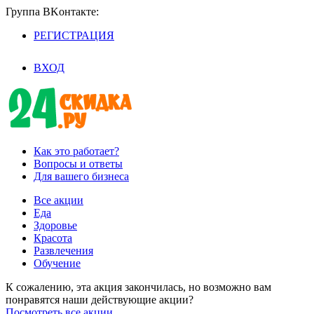
Группа BKoнтaктe:
РЕГИСТРАЦИЯ
/
ВХОД
Как это работает?
Вопросы и ответы
Для вашего бизнеса
Все акции
Еда
Здоровье
Красота
Развлечения
Обучение
К сожалению, эта акция закончилась, но возможно вам
понравятся наши действующие акции?
Посмотреть все акции