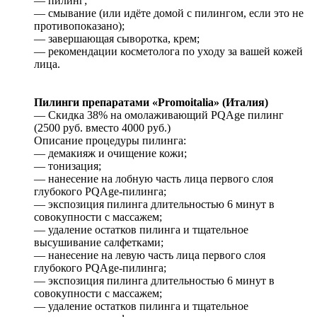
— пилинг;
— смывание (или идёте домой с пилингом, если это не
противопоказано);
— завершающая сыворотка, крем;
— рекомендации косметолога по уходу за вашей кожей
лица.
Пилинги препаратами «Promoitalia» (Италия)
— Скидка 38% на омолаживающий PQAge пилинг
(2500 руб. вместо 4000 руб.)
Описание процедуры пилинга:
— демакияж и очищение кожи;
— тонизация;
— нанесение на лобную часть лица первого слоя
глубокого PQAge-пилинга;
— экспозиция пилинга длительностью 6 минут в
совокупности с массажем;
— удаление остатков пилинга и тщательное
высушивание салфетками;
— нанесение на левую часть лица первого слоя
глубокого PQAge-пилинга;
— экспозиция пилинга длительностью 6 минут в
совокупности с массажем;
— удаление остатков пилинга и тщательное