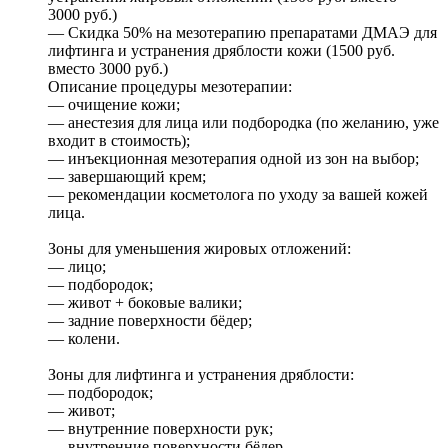
3000 руб.)
— Скидка 50% на мезотерапию препаратами ДМАЭ для
лифтинга и устранения дряблости кожи (1500 руб.
вместо 3000 руб.)
Описание процедуры мезотерапии:
— очищение кожи;
— анестезия для лица или подбородка (по желанию, уже
входит в стоимость);
— инъекционная мезотерапия одной из зон на выбор;
— завершающий крем;
— рекомендации косметолога по уходу за вашей кожей
лица.
Зоны для уменьшения жировых отложений:
— лицо;
— подбородок;
— живот + боковые валики;
— задние поверхности бёдер;
— колени.
Зоны для лифтинга и устранения дряблости:
— подбородок;
— живот;
— внутренние поверхности рук;
— внутренние поверхности бёдер.