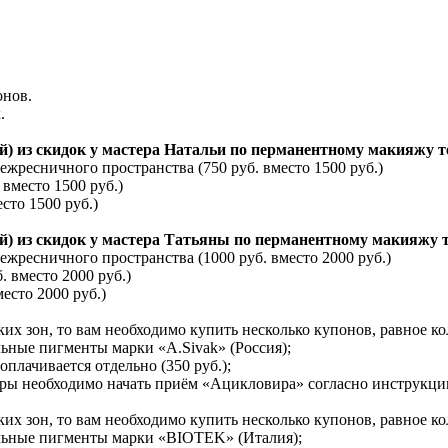
онов.
.
ной) из скидок у мастера Натальи по перманентному макияжу
ресничного пространства (750 руб. вместо 1500 руб.)
вместо 1500 руб.)
сто 1500 руб.)
ной) из скидок у мастера Татьяны по перманентному макияжу
ресничного пространства (1000 руб. вместо 2000 руб.)
 вместо 2000 руб.)
есто 2000 руб.)
х зон, то вам необходимо купить несколько купонов, равное кол
ные пигменты марки «A.Sivak» (Россия);
оплачивается отдельно (350 руб.);
ры необходимо начать приём «Ацикловира» согласно инструкции
х зон, то вам необходимо купить несколько купонов, равное кол
льные пигменты марки «BIOTEK» (Италия);