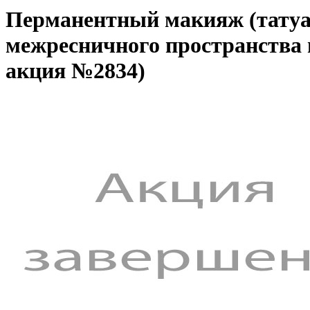
Перманентный макияж (татуаж
межресничного пространства 
акция №2834)