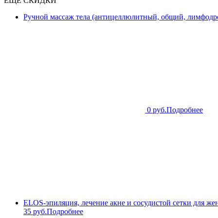
ЕЩЁ СКИДКИ
Ручной массаж тела (антицеллюлитный, общий, лимфодре
0 руб.
Подробнее
ELOS-эпиляция, лечение акне и сосудистой сетки для же
35 руб.
Подробнее