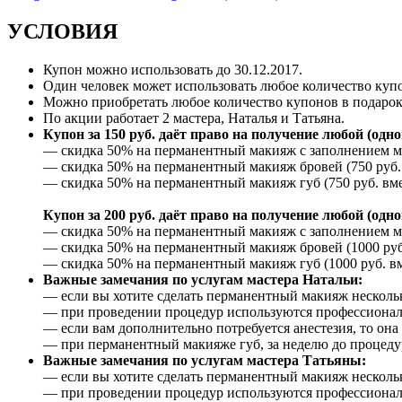
УСЛОВИЯ
Купон можно использовать до 30.12.2017.
Один человек может использовать любое количество куп
Можно приобретать любое количество купонов в подарок
По акции работает 2 мастера, Наталья и Татьяна.
Купон за 150 руб. даёт право на получение любой (од
— скидка 50% на перманентный макияж с заполнением меж
— скидка 50% на перманентный макияж бровей (750 руб. 
— скидка 50% на перманентный макияж губ (750 руб. вме
Купон за 200 руб. даёт право на получение любой (од
— скидка 50% на перманентный макияж с заполнением меж
— скидка 50% на перманентный макияж бровей (1000 руб.
— скидка 50% на перманентный макияж губ (1000 руб. вм
Важные замечания по услугам мастера Натальи:
— если вы хотите сделать перманентный макияж нескольки
— при проведении процедур используются профессиональ
— если вам дополнительно потребуется анестезия, то она 
— при перманентный макияже губ, за неделю до процеду
Важные замечания по услугам мастера Татьяны:
— если вы хотите сделать перманентный макияж нескольки
— при проведении процедур используются профессиона