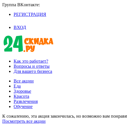
Группа BKoнтaктe:
РЕГИСТРАЦИЯ
/
ВХОД
Как это работает?
Вопросы и ответы
Для вашего бизнеса
Все акции
Еда
Здоровье
Красота
Развлечения
Обучение
К сожалению, эта акция закончилась, но возможно вам понрав
Посмотреть все акции