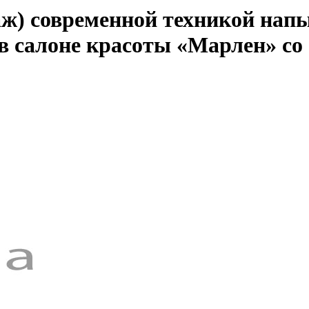
) современной техникой напыл
в салоне красоты «Марлен» со