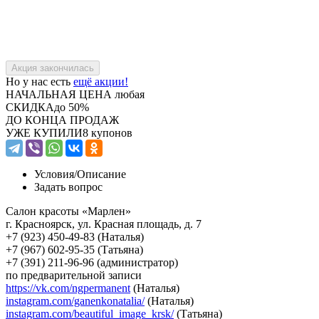
Но у нас есть
ещё акции!
НАЧАЛЬНАЯ ЦЕНА
любая
СКИДКА
до 50%
ДО КОНЦА ПРОДАЖ
УЖЕ КУПИЛИ
8 купонов
Условия/
Описание
Задать вопрос
Салон красоты «Марлен»
г. Красноярск, ул. Красная площадь, д. 7
+7 (923) 450-49-83 (Наталья)
+7 (967) 602-95-35 (Татьяна)
+7 (391) 211-96-96 (администратор)
по предварительной записи
https://vk.com/ngpermanent
(Наталья)
instagram.com/ganenkonatalia/
(Наталья)
instagram.com/beautiful_image_krsk/
(Татьяна)