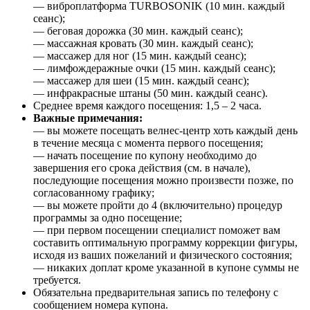
— виброплатформа TURBOSONIK (10 мин. каждый
сеанс);
— беговая дорожка (30 мин. каждый сеанс);
— массажная кровать (30 мин. каждый сеанс);
— массажер для ног (15 мин. каждый сеанс);
— лимфождеражные очки (15 мин. каждый сеанс);
— массажер для шеи (15 мин. каждый сеанс);
— инфракрасные штаны (50 мин. каждый сеанс).
Среднее время каждого посещения: 1,5 – 2 часа.
Важные примечания:
— вы можете посещать велнес-центр хоть каждый день
в течение месяца с момента первого посещения;
— начать посещение по купону необходимо до
завершения его срока действия (см. в начале),
последующие посещения можно произвести позже, по
согласованному графику;
— вы можете пройти до 4 (включительно) процедур
программы за одно посещение;
— при первом посещении специалист поможет вам
составить оптимальную программу коррекции фигуры,
исходя из ваших пожеланий и физического состояния;
— никаких доплат кроме указанной в купоне суммы не
требуется.
Обязательна предварительная запись по телефону с
сообщением номера купона.