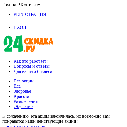
Группа BKoнтaктe:
РЕГИСТРАЦИЯ
/
ВХОД
Как это работает?
Вопросы и ответы
Для вашего бизнеса
Все акции
Еда
Здоровье
Красота
Развлечения
Обучение
К сожалению, эта акция закончилась, но возможно вам
понравятся наши действующие акции?
Посмотреть все акции