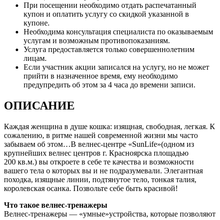
При посещении необходимо отдать распечатанный
купон и оплатить услугу со скидкой указанной в
купоне.
Необходима консультация специалиста по оказываемым
услугам и возможным противопоказаниям.
Услуга предоставляется только совершеннолетним
лицам.
Если участник акции записался на услугу, но не может
прийти в назначенное время, ему необходимо
предупредить об этом за 4 часа до времени записи.
ОПИСАНИЕ
Каждая женщина в душе кошка: изящная, свободная, легкая. К
сожалению, в ритме нашей современной жизни мы часто
забываем об этом…В велнес-центре «SunLife»(одном из
крупнейших велнес центров г. Красноярска площадью
200 кв.м.) вы откроете в себе те качества и возможности
вашего тела о которых вы и не подразумевали. Элегантная
походка, изящные линии, подтянутое тело, тонкая талия,
королевская осанка. Позвольте себе быть красивой!
Что такое велнес-тренажеры
Велнес-тренажеры — «умные»устройства, которые позволяют