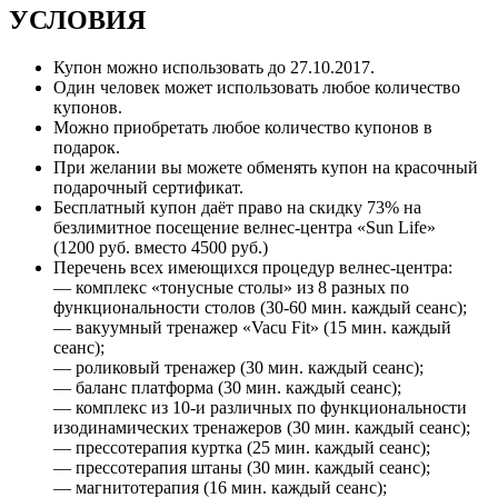
УСЛОВИЯ
Купон можно использовать до 27.10.2017.
Один человек может использовать любое количество
купонов.
Можно приобретать любое количество купонов в
подарок.
При желании вы можете обменять купон на красочный
подарочный сертификат.
Бесплатный купон даёт право на скидку 73% на
безлимитное посещение велнес-центра «Sun Life»
(1200 руб. вместо 4500 руб.)
Перечень всех имеющихся процедур велнес-центра:
— комплекс «тонусные столы» из 8 разных по
функциональности столов (30-60 мин. каждый сеанс);
— вакуумный тренажер «Vacu Fit» (15 мин. каждый
сеанс);
— роликовый тренажер (30 мин. каждый сеанс);
— баланс платформа (30 мин. каждый сеанс);
— комплекс из 10-и различных по функциональности
изодинамических тренажеров (30 мин. каждый сеанс);
— прессотерапия куртка (25 мин. каждый сеанс);
— прессотерапия штаны (30 мин. каждый сеанс);
— магнитотерапия (16 мин. каждый сеанс);