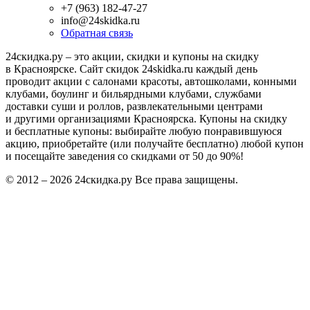
+7 (963) 182-47-27
info@24skidka.ru
Обратная связь
24скидка.ру – это акции, скидки и купоны на скидку
в Красноярске. Сайт скидок 24skidka.ru каждый день
проводит акции с салонами красоты, автошколами, конными
клубами, боулинг и бильярдными клубами, службами
доставки суши и роллов, развлекательными центрами
и другими организациями Красноярска. Купоны на скидку
и бесплатные купоны: выбирайте любую понравившуюся
акцию, приобретайте (или получайте бесплатно) любой купон
и посещайте заведения со скидками от 50 до 90%!
© 2012 – 2026 24скидка.ру Все права защищены.