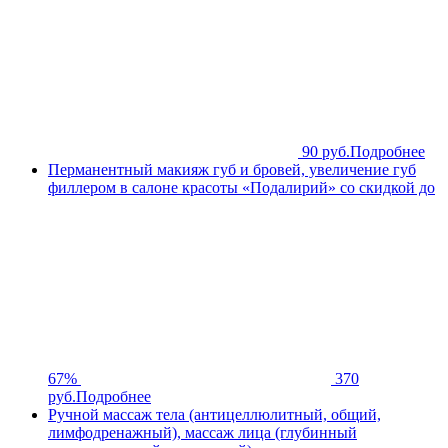
90 руб.
Подробнее
Перманентный макияж губ и бровей, увеличение губ
филлером в салоне красоты «Подалирий» со скидкой до
67%
370
руб.
Подробнее
Ручной массаж тела (антицеллюлитный, общий,
лимфодренажный), массаж лица (глубинный