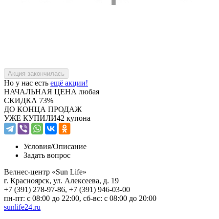
Но у нас есть
ещё акции!
НАЧАЛЬНАЯ ЦЕНА
любая
СКИДКА
73%
ДО КОНЦА ПРОДАЖ
УЖЕ КУПИЛИ
42 купона
Условия/
Описание
Задать вопрос
Велнес-центр «Sun Life»
г. Красноярск, ул. Алексеева, д. 19
+7 (391) 278-97-86, +7 (391) 946-03-00
пн-пт: с 08:00 до 22:00, сб-вс: с 08:00 до 20:00
sunlife24.ru