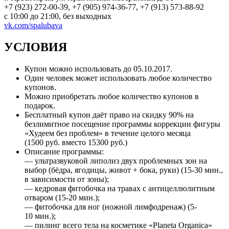
+7 (923) 272-00-39, +7 (905) 974-36-77, +7 (913) 573-88-92
с 10:00 до 21:00, без выходных
vk.com/spalubava
УСЛОВИЯ
Купон можно использовать до 05.10.2017.
Один человек может использовать любое количество
купонов.
Можно приобретать любое количество купонов в
подарок.
Бесплатный купон даёт право на скидку 90% на
безлимитное посещение программы коррекции фигуры
«Худеем без проблем» в течение целого месяца
(1500 руб. вместо 15300 руб.)
Описание программы:
— ультразвуковой липолиз двух проблемных зон на
выбор (бёдра, ягодицы, живот + бока, руки) (15-30 мин.,
в зависимости от зоны);
— кедровая фитобочка на травах с антицеллюлитным
отваром (15-20 мин.);
— фитобочка для ног (ножной лимфодренаж) (5-
10 мин.);
— пилинг всего тела на косметике «Planeta Organica»