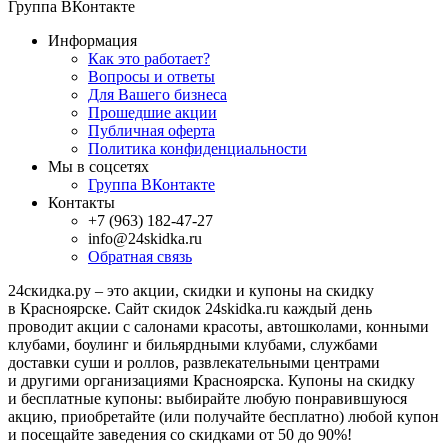
Группа ВКонтакте
Информация
Как это работает?
Вопросы и ответы
Для Вашего бизнеса
Прошедшие акции
Публичная оферта
Политика конфиденциальности
Мы в соцсетях
Группа ВКонтакте
Контакты
+7 (963) 182-47-27
info@24skidka.ru
Обратная связь
24скидка.ру – это акции, скидки и купоны на скидку
в Красноярске. Сайт скидок 24skidka.ru каждый день
проводит акции с салонами красоты, автошколами, конными
клубами, боулинг и бильярдными клубами, службами
доставки суши и роллов, развлекательными центрами
и другими организациями Красноярска. Купоны на скидку
и бесплатные купоны: выбирайте любую понравившуюся
акцию, приобретайте (или получайте бесплатно) любой купон
и посещайте заведения со скидками от 50 до 90%!