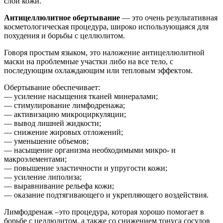
слои кожи.
Антицеллюлитное обертывание
— это очень результативная
косметологическая процедура, широко использующаяся для
похудения и борьбы с целлюлитом.
Говоря простым языком, это наложение антицеллюлитной
маски на проблемные участки либо на все тело, с
последующим охлаждающим или тепловым эффектом.
Обертывание обеспечивает:
— усиление насыщения тканей минералами;
— стимулирование лимфодренажа;
— активизацию микроциркуляции;
— вывод лишней жидкости;
— снижение жировых отложений;
— уменьшение объемов;
— насыщение организма необходимыми микро- и
макроэлементами;
— повышение эластичности и упругости кожи;
— усиление липолиза;
— выравнивание рельефа кожи;
— оказание подтягивающего и укрепляющего воздействия.
Лимфодренаж –это процедура, которая хорошо помогает в
борьбе с целлюлитом, а также со снижением тонуса сосудов