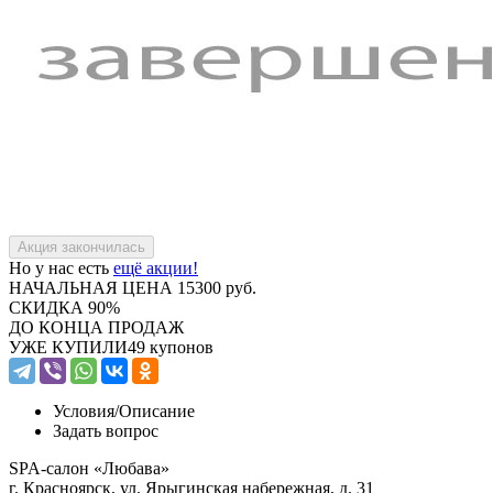
Но у нас есть
ещё акции!
НАЧАЛЬНАЯ ЦЕНА
15300 руб.
СКИДКА
90%
ДО КОНЦА ПРОДАЖ
УЖЕ КУПИЛИ
49 купонов
Условия/
Описание
Задать вопрос
SPA-салон «Любава»
г. Красноярск, ул. Ярыгинская набережная, д. 31