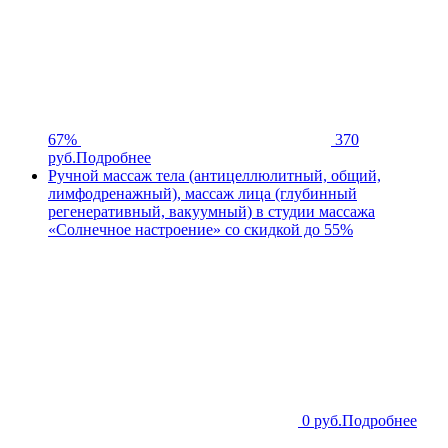
67%
370
руб.
Подробнее
Ручной массаж тела (антицеллюлитный, общий,
лимфодренажный), массаж лица (глубинный
регенеративный, вакуумный) в студии массажа
«Солнечное настроение» со скидкой до 55%
0 руб.
Подробнее