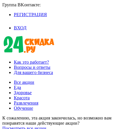
Группа BKoнтaктe:
РЕГИСТРАЦИЯ
/
ВХОД
Как это работает?
Вопросы и ответы
Для вашего бизнеса
Все акции
Еда
Здоровье
Красота
Развлечения
Обучение
К сожалению, эта акция закончилась, но возможно вам
понравятся наши действующие акции?
Посмотреть все акции