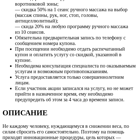
воротниковой зоны;
— скидка 50% на 1 сеанс ручного массажа на выбор
(массаж спины, рук, ног, стоп, головы,
антицеллюлитный);
— скида 20% на любую программу ручного массажа
из 10 сеансов.
Обязательна предварительная запись по телефону с
сообщением номера купона.
При посещении необходимо отдать распечатанный
купон и оплатить услугу со скидкой, указанной в
купоне.
Необходима консультация специалиста по оказываемым
услугам и возможным противопоказаниям.
Услуга предоставляется только совершеннолетним
лицам.
Если участник акции записался на услугу, но не может
прийти в назначенное время, ему необходимо
предупредить об этом за 4 часа до времени записи.
ОПИСАНИЕ
Не каждому человеку, нуждающемуся в снижении веса, по
силам сбросить его самостоятельно. Поэтому на помощь
приходят инновационные процедуры, цель которых —