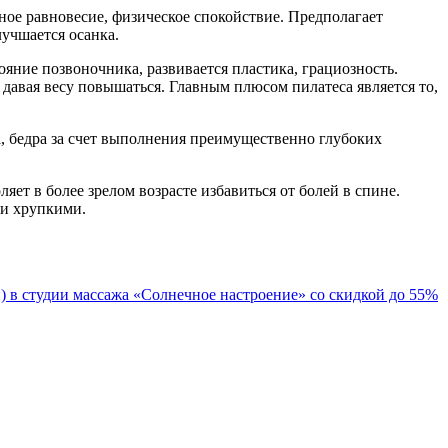
ное равновесие, физическое спокойствие. Предполагает
лучшается осанка.
яние позвоночника, развивается пластика, грациозность.
 давая весу повышаться. Главным плюсом пилатеса является то,
 бедра за счет выполнения преимущественно глубоких
т в более зрелом возрасте избавиться от болей в спине.
ми хрупкими.
 в студии массажа «Солнечное настроение» со скидкой до 55%