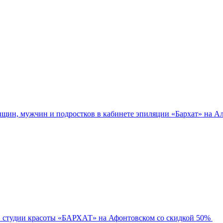
нщин, мужчин и подростков в кабинете эпиляции «Бархат» на Ал
в студии красоты «БАРХАТ» на Афонтовском со скидкой 50%