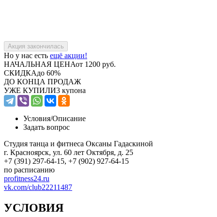
Но у нас есть
ещё акции!
НАЧАЛЬНАЯ ЦЕНА
от 1200 руб.
СКИДКА
до 60%
ДО КОНЦА ПРОДАЖ
УЖЕ КУПИЛИ
3 купона
Условия/
Описание
Задать вопрос
Студия танца и фитнеса Оксаны Гадаскиной
г. Красноярск, ул. 60 лет Октября, д. 25
+7 (391) 297-64-15, +7 (902) 927-64-15
по расписанию
profitness24.ru
vk.com/club22211487
УСЛОВИЯ