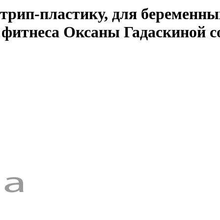
стрип-пластику, для беременны
и фитнеса Оксаны Гадаскиной с