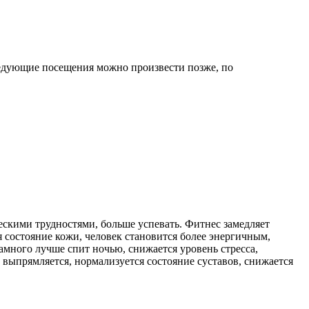
следующие посещения можно произвести позже, по
ческими трудностями, больше успевать. Фитнес замедляет
 состояние кожи, человек становится более энергичным,
много лучше спит ночью, снижается уровень стресса,
 выпрямляется, нормализуется состояние суставов, снижается