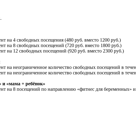
.
нт на 4 свободных посещения (480 руб. вместо 1200 руб.)
нт на 8 свободных посещений (720 руб. вместо 1800 руб.)
ент на 12 свободных посещений (920 руб. вместо 2300 руб.)
й
ент на неограниченное количество свободных посещений в течение
ент на неограниченное количество свободных посещений в течени
 и «мама + ребёнок»
ент на 8 посещений по направлению «фитнес для беременных» и «