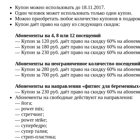
Купон можно использовать до 18.11.2017.
Один человек может использовать только один купон.
Можно приобретать любое количество купонов в подарок
Купон даёт право на одну из следующих скидок:
Абонементы на 4, 8 или 12 посещений
— Купон за 120 руб. даёт право на скидку 60% на абонеме
— Купон за 180 руб. даёт право на скидку 60% на абонеме
— Купон за 230 руб. даёт право на скидку 60% на абонем
Абонементы на неограниченное количество посещени
— Купон за 280 руб. даёт право на скидку 60% на абонем
— Купон за 700 руб. даёт право на скидку 60% на абонем
Абонементы на направления «фитнес для беременных»
— Купон за 230 руб. даёт право на скидку 60% на абонем
Абонементы на свободные действуют на направления:
— йога;
— power mix;
— стретчинг;
— power strike;
— супербедро;
— супер талия;
— стрип-пластика;