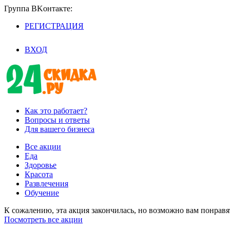
Группа BKoнтaктe:
РЕГИСТРАЦИЯ
/
ВХОД
Как это работает?
Вопросы и ответы
Для вашего бизнеса
Все акции
Еда
Здоровье
Красота
Развлечения
Обучение
К сожалению, эта акция закончилась, но возможно вам понрав
Посмотреть все акции