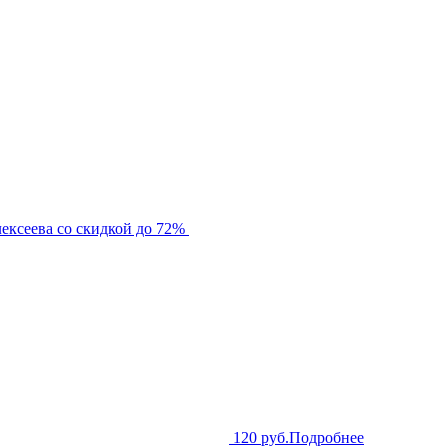
ексеева со скидкой до 72%
120 руб.
Подробнее