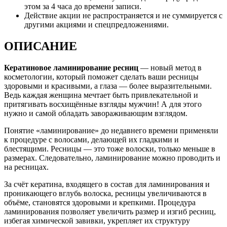
этом за 4 часа до времени записи.
Действие акции не распространяется и не суммируется с
другими акциями и спецпредложениями.
ОПИСАНИЕ
Кератиновое ламинирование ресниц
— новый метод в
косметологии, который поможет сделать ваши ресницы
здоровыми и красивыми, а глаза — более выразительными.
Ведь каждая женщина мечтает быть привлекательной и
притягивать восхищённые взгляды мужчин! А для этого
нужно и самой обладать завораживающим взглядом.
Понятие «ламинирование» до недавнего времени применяли
к процедуре с волосами, делающей их гладкими и
блестящими. Ресницы — это тоже волоски, только меньше в
размерах. Следовательно, ламинирование можно проводить и
на ресницах.
За счёт кератина, входящего в состав для ламинирования и
проникающего вглубь волоска, ресницы увеличиваются в
объёме, становятся здоровыми и крепкими. Процедура
ламинирования позволяет увеличить размер и изгиб ресниц,
избегая химической завивки, укрепляет их структуру