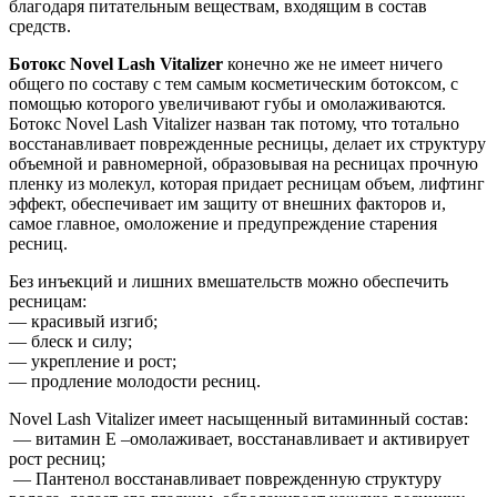
благодаря питательным веществам, входящим в состав
средств.
Ботокс Novel Lash Vitalizer
конечно же не имеет ничего
общего по составу с тем самым косметическим ботоксом, с
помощью которого увеличивают губы и омолаживаются.
Ботокс Novel Lash Vitalizer назван так потому, что тотально
восстанавливает поврежденные ресницы, делает их структуру
объемной и равномерной, образовывая на ресницах прочную
пленку из молекул, которая придает ресницам объем, лифтинг
эффект, обеспечивает им защиту от внешних факторов и,
самое главное, омоложение и предупреждение старения
ресниц.
Без инъекций и лишних вмешательств можно обеспечить
ресницам:
— красивый изгиб;
— блеск и силу;
— укрепление и рост;
— продление молодости ресниц.
Novel Lash Vitalizer имеет насыщенный витаминный состав:
— витамин Е –омолаживает, восстанавливает и активирует
рост ресниц;
— Пантенол восстанавливает поврежденную структуру