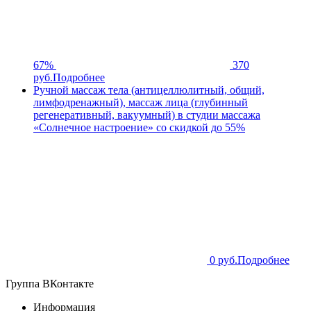
67%
370
руб.
Подробнее
Ручной массаж тела (антицеллюлитный, общий,
лимфодренажный), массаж лица (глубинный
регенеративный, вакуумный) в студии массажа
«Солнечное настроение» со скидкой до 55%
0 руб.
Подробнее
Группа ВКонтакте
Информация