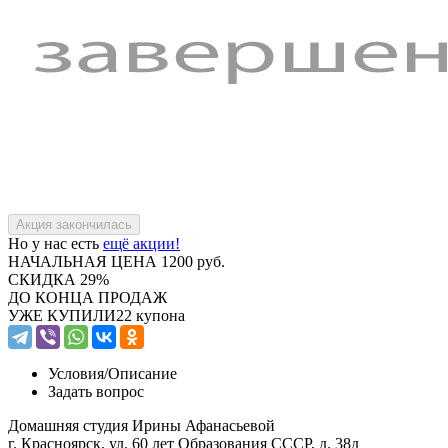
Но у нас есть
ещё акции!
НАЧАЛЬНАЯ ЦЕНА
1200 руб.
СКИДКА
29%
ДО КОНЦА ПРОДАЖ
УЖЕ КУПИЛИ
22 купона
Условия/
Описание
Задать вопрос
Домашняя студия Ирины Афанасьевой
г. Красноярск, ул. 60 лет Образования СССР, д. 38д