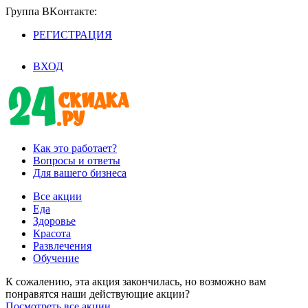
Группа BKoнтaктe:
РЕГИСТРАЦИЯ
/
ВХОД
Как это работает?
Вопросы и ответы
Для вашего бизнеса
Все акции
Еда
Здоровье
Красота
Развлечения
Обучение
К сожалению, эта акция закончилась, но возможно вам
понравятся наши действующие акции?
Посмотреть все акции