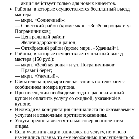
— акция действует только для новых клиентов.
Районы, в которые осуществляется бесплатный выезд
мастера:
— мкрн. «Солнечный»;
— Советский район (кроме мкрн. «Зелёная роща» и ул.
Пограничников);
— Центральный район;
— Железнодорожный район;
— Октябрьский район (кроме мкрн. «Удачный»).
Районы, в которые осуществляется платный выезд
мастера (150 руб.):
— мкрн. «Зелёная роща» и ул. Пограничников;
— Правый берег;
— мкрн. «Удачный».
Обязательна предварительная запись по телефону с
сообщением номера купона.
При посещении необходимо отдать распечатанный
купон и оплатить услугу со скидкой, указанной в
купоне.
Необходима консультация специалиста по оказываемым
услугам и возможным противопоказаниям.
Услуга предоставляется только совершеннолетним
лицам.
Если участник акции записался на услугу, но у него
изменились планы, то ему необходимо предупредить об