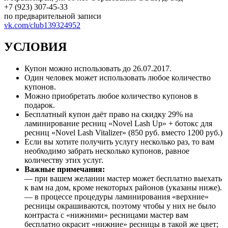
+7 (923) 307-45-33
по предварительной записи
vk.com/club139324952
УСЛОВИЯ
Купон можно использовать до 26.07.2017.
Один человек может использовать любое количество
купонов.
Можно приобретать любое количество купонов в
подарок.
Бесплатный купон даёт право на скидку 29% на
ламинирование ресниц «Novel Lash Up» + ботокс для
ресниц «Novel Lash Vitalizer» (850 руб. вместо 1200 руб.)
Если вы хотите получить услугу несколько раз, то вам
необходимо забрать несколько купонов, равное
количеству этих услуг.
Важные примечания:
— при вашем желании мастер может бесплатно выехать
к вам на дом, кроме некоторых районов (указаны ниже).
— в процессе процедуры ламинирования «верхние»
ресницы окрашиваются, поэтому чтобы у них не было
контраста с «нижними» ресницами мастер вам
бесплатно окрасит «нижние» ресницы в такой же цвет;