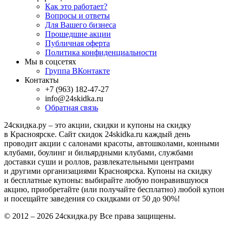
Как это работает?
Вопросы и ответы
Для Вашего бизнеса
Прошедшие акции
Публичная оферта
Политика конфиденциальности
Мы в соцсетях
Группа ВКонтакте
Контакты
+7 (963) 182-47-27
info@24skidka.ru
Обратная связь
24скидка.ру – это акции, скидки и купоны на скидку
в Красноярске. Сайт скидок 24skidka.ru каждый день
проводит акции с салонами красоты, автошколами, конными
клубами, боулинг и бильярдными клубами, службами
доставки суши и роллов, развлекательными центрами
и другими организациями Красноярска. Купоны на скидку
и бесплатные купоны: выбирайте любую понравившуюся
акцию, приобретайте (или получайте бесплатно) любой купон
и посещайте заведения со скидками от 50 до 90%!
© 2012 – 2026 24скидка.ру Все права защищены.