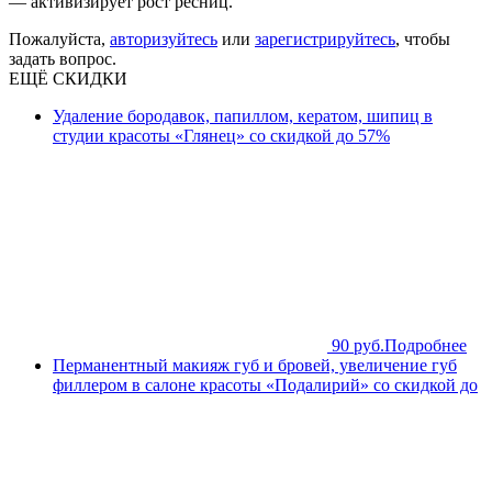
— активизирует рост ресниц.
Пожалуйста,
авторизуйтесь
или
зарегистрируйтесь
, чтобы
задать вопрос.
ЕЩЁ СКИДКИ
Удаление бородавок, папиллом, кератом, шипиц в
студии красоты «Глянец» со скидкой до 57%
90 руб.
Подробнее
Перманентный макияж губ и бровей, увеличение губ
филлером в салоне красоты «Подалирий» со скидкой до