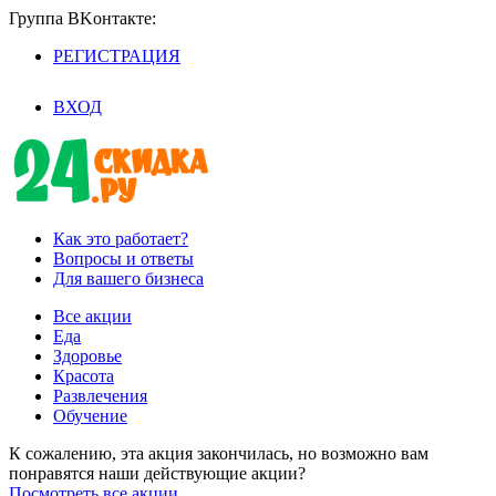
Группа BKoнтaктe:
РЕГИСТРАЦИЯ
/
ВХОД
Как это работает?
Вопросы и ответы
Для вашего бизнеса
Все акции
Еда
Здоровье
Красота
Развлечения
Обучение
К сожалению, эта акция закончилась, но возможно вам
понравятся наши действующие акции?
Посмотреть все акции