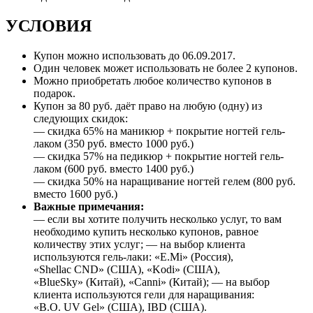
УСЛОВИЯ
Купон можно использовать до 06.09.2017.
Один человек может использовать не более 2 купонов.
Можно приобретать любое количество купонов в
подарок.
Купон за 80 руб. даёт право на любую (одну) из
следующих скидок:
— скидка 65% на маникюр + покрытие ногтей гель-
лаком (350 руб. вместо 1000 руб.)
— скидка 57% на педикюр + покрытие ногтей гель-
лаком (600 руб. вместо 1400 руб.)
— скидка 50% на наращивание ногтей гелем (800 руб.
вместо 1600 руб.)
Важные примечания:
— если вы хотите получить несколько услуг, то вам
необходимо купить несколько купонов, равное
количеству этих услуг; — на выбор клиента
используются гель-лаки: «E.Mi» (Россия),
«Shellac CND» (США), «Kodi» (США),
«BlueSky» (Китай), «Canni» (Китай); — на выбор
клиента используются гели для наращивания:
«B.O. UV Gel» (США), IBD (США).