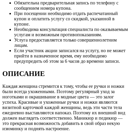
Обязательна предварительная запись по телефону с
сообщением номера купона.
При посещении необходимо отдать распечатанный
купон и оплатить услугу со скидкой, указанной в
купоне.
Необходима консультация специалиста по оказываемым
услугам и возможным противопоказаниям.
Услуга предоставляется только совершеннолетним
лицам.
Если участник акции записался на услугу, но не может
прийти в назначенное время, ему необходимо
предупредить об этом за 6 часов до времени записи.
ОПИСАНИЕ
Каждая женщина стремится к тому, чтобы ее ручки и ножки
были всегда ухоженными. Поэтому регулярный уход за
ноготками и окрашивание в модные цвета — это залог
успеха. Красивые и ухоженные ручки и ножки являются
визитной карточкой каждой женщины, ведь эти части тела
ежедневно выставляются напоказ. Поэтому их внешний вид
должен выглядеть соответственно. Маникюр и педикюр —
это прекрасная возможность добавить в свой образ некую
изюминку и поднять настроение.