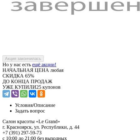
Но у нас есть
ещё акции!
НАЧАЛЬНАЯ ЦЕНА
любая
СКИДКА
65%
ДО КОНЦА ПРОДАЖ
УЖЕ КУПИЛИ
25 купонов
Условия/
Описание
Задать вопрос
Салон красоты «Le Grand»
г. Красноярск, ул. Республики, д. 44
+7 (391) 297-59-73
с 10:00 до 21:00 без выходных