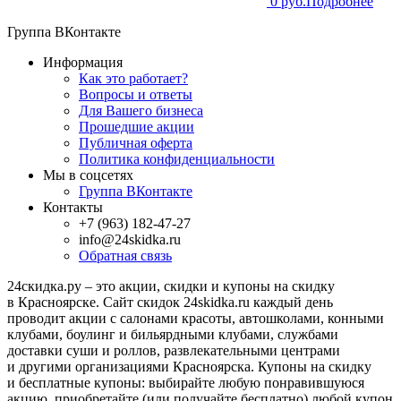
0 руб.
Подробнее
Группа ВКонтакте
Информация
Как это работает?
Вопросы и ответы
Для Вашего бизнеса
Прошедшие акции
Публичная оферта
Политика конфиденциальности
Мы в соцсетях
Группа ВКонтакте
Контакты
+7 (963) 182-47-27
info@24skidka.ru
Обратная связь
24скидка.ру – это акции, скидки и купоны на скидку
в Красноярске. Сайт скидок 24skidka.ru каждый день
проводит акции с салонами красоты, автошколами, конными
клубами, боулинг и бильярдными клубами, службами
доставки суши и роллов, развлекательными центрами
и другими организациями Красноярска. Купоны на скидку
и бесплатные купоны: выбирайте любую понравившуюся
акцию, приобретайте (или получайте бесплатно) любой купон