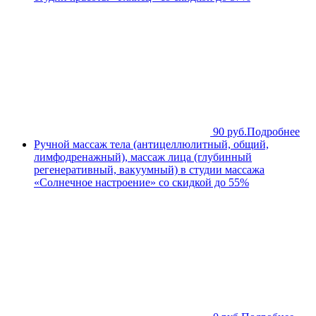
90 руб.
Подробнее
Ручной массаж тела (антицеллюлитный, общий,
лимфодренажный), массаж лица (глубинный
регенеративный, вакуумный) в студии массажа
«Солнечное настроение» со скидкой до 55%