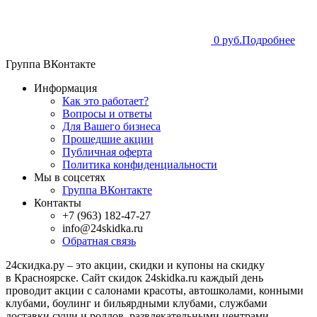
0 руб.
Подробнее
Группа ВКонтакте
Информация
Как это работает?
Вопросы и ответы
Для Вашего бизнеса
Прошедшие акции
Публичная оферта
Политика конфиденциальности
Мы в соцсетях
Группа ВКонтакте
Контакты
+7 (963) 182-47-27
info@24skidka.ru
Обратная связь
24скидка.ру – это акции, скидки и купоны на скидку
в Красноярске. Сайт скидок 24skidka.ru каждый день
проводит акции с салонами красоты, автошколами, конными
клубами, боулинг и бильярдными клубами, службами
доставки суши и роллов, развлекательными центрами