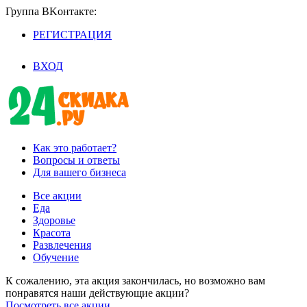
Группа BKoнтaктe:
РЕГИСТРАЦИЯ
/
ВХОД
Как это работает?
Вопросы и ответы
Для вашего бизнеса
Все акции
Еда
Здоровье
Красота
Развлечения
Обучение
К сожалению, эта акция закончилась, но возможно вам
понравятся наши действующие акции?
Посмотреть все акции