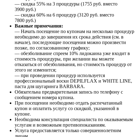
— скидка 55% на 3 процедуры (1755 руб. вместо
3900 руб.)
— скидка 60% на 6 процедур (3120 руб. вместо
7800 руб.)
Важные примечания:
— Начать посещение по купонам на несколько процедур
необходимо до завершения их срока действия (см. в
начале), последующие посещения можно произвести
позже, по согласованному графику;
— обезболивание спреем 10% лидокаина уже входит в
стоимость процедуры, при желании вы можете
отказаться от обезболивания, но стоимость процедур от
этого не изменится;
— при проведении процедур используется
профессиональный воски DEPILFLAX и WHITE LINE,
паста для шугаринга BARBARA.
Обязательна предварительная запись по телефону с
сообщением номера купона.
При посещении необходимо отдать распечатанный
купон и оплатить услугу со скидкой, указанной в
купоне.
Необходима консультация специалиста по оказываемым
услугам и возможным противопоказаниям.
Услуга предоставляется только совершеннолетним
лицам.