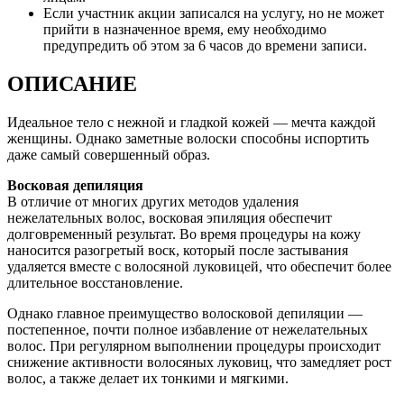
Если участник акции записался на услугу, но не может
прийти в назначенное время, ему необходимо
предупредить об этом за 6 часов до времени записи.
ОПИСАНИЕ
Идеальное тело с нежной и гладкой кожей — мечта каждой
женщины. Однако заметные волоски способны испортить
даже самый совершенный образ.
Восковая депиляция
В отличие от многих других методов удаления
нежелательных волос, восковая эпиляция обеспечит
долговременный результат. Во время процедуры на кожу
наносится разогретый воск, который после застывания
удаляется вместе с волосяной луковицей, что обеспечит более
длительное восстановление.
Однако главное преимущество волосковой депиляции —
постепенное, почти полное избавление от нежелательных
волос. При регулярном выполнении процедуры происходит
снижение активности волосяных луковиц, что замедляет рост
волос, а также делает их тонкими и мягкими.