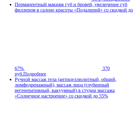
Перманентный макияж губ и бровей, увеличение губ
филлером в салоне красоты «Подалирий» со скидкой до
67%
370
руб.
Подробнее
Ручной массаж тела (антицеллюлитный, общий,
лимфодренажный), массаж лица (глубинный
регенеративный, вакуумный) в студии массажа
«Солнечное настроение» со скидкой до 55%