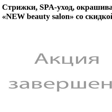
Стрижки, SPA-уход, окрашива
«NEW beauty salon» со скидко