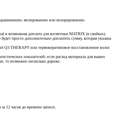
 окрашиванию, мелированию или колорированию.
nal и возможная доплата для косметики MATRIX (в скобках).
будет просто дополнительно доплатить сумму, которая указана
Estel Q3 THERAPY или термокератиновое восстановление волос
тистических показателей; если расход материала для ваших
ше, то возможно несколько дороже.
 за 12 часов до времени записи.