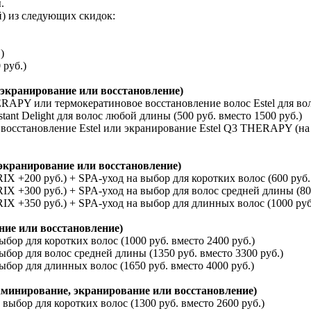
.
) из следующих скидок:
)
 руб.)
 экранирование или восстановление)
APY или термокератиновое восстановление волос Estel для воло
t Delight для волос любой длины (500 руб. вместо 1500 руб.)
осстановление Estel или экранирование Estel Q3 THERAPY (на 
экранирование или восстановление)
 +200 руб.) + SPA-уход на выбор для коротких волос (600 руб. 
 +300 руб.) + SPA-уход на выбор для волос средней длины (800
 +350 руб.) + SPA-уход на выбор для длинных волос (1000 руб.
ние или восстановление)
р для коротких волос (1000 руб. вместо 2400 руб.)
ор для волос средней длины (1350 руб. вместо 3300 руб.)
ор для длинных волос (1650 руб. вместо 4000 руб.)
аминирование, экранирование или восстановление)
бор для коротких волос (1300 руб. вместо 2600 руб.)