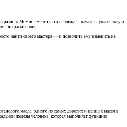
ть разной. Можно сменить стиль одежды, начать слушать новую
ие покраске волос.
росто найти своего мастера — и позволить ему изменить не
ганового масла, одного из самых дорогих и ценных масел в
а сальной железы человека, которая выполняет функцию