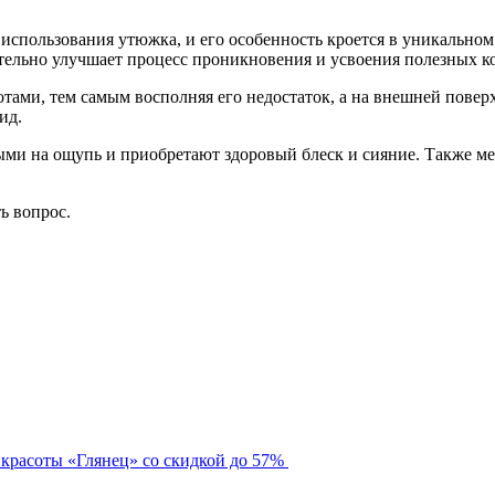
 использования утюжка, и его особенность кроется в уникально
ительно улучшает процесс проникновения и усвоения полезных к
ами, тем самым восполняя его недостаток, а на внешней повер
ид.
ми на ощупь и приобретают здоровый блеск и сияние. Также мер
ть вопрос.
 красоты «Глянец» со скидкой до 57%