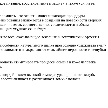
ое питание, восстановление и защиту, а также усиливает
т помнить, что это взаимоисключающие процедуры.
анирования заключается в создании на поверхности стержня
еличивается, соответственно, увеличивается и объем
, цвет ухудшаться не будет.
я волоса, оказывающую лечебный и эстетический эффекты.
способности натурального шелка превосходно удерживать влагу
азглаживаются и закрываются мельчайшие неровности и чешуйки
обность стимулировать процессы обмена в коже человека.
к.
е, под действием высокой температуры проникают вглубь
восстанавливает и разглаживает ломкие волосы.