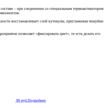
м составе – при соединении со специальным термоактиватором
омпонентов.
хности восстанавливает слой кутикулы, приглаживая чешуйки
оприятие позволяет «фиксировать цвет», то есть делать его
90 руб.
Подробнее