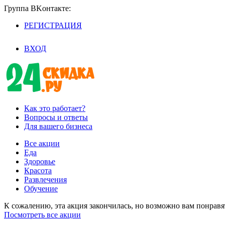
Группа BKoнтaктe:
РЕГИСТРАЦИЯ
/
ВХОД
Как это работает?
Вопросы и ответы
Для вашего бизнеса
Все акции
Еда
Здоровье
Красота
Развлечения
Обучение
К сожалению, эта акция закончилась, но возможно вам понрав
Посмотреть все акции