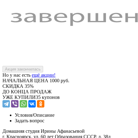
Но у нас есть
ещё акции!
НАЧАЛЬНАЯ ЦЕНА
1000 руб.
СКИДКА
35%
ДО КОНЦА ПРОДАЖ
УЖЕ КУПИЛИ
35 купонов
Условия/
Описание
Задать вопрос
Домашняя студия Ирины Афанасьевой
г. Красноярск, ул. 60 лет Образования СССР, д. 38д