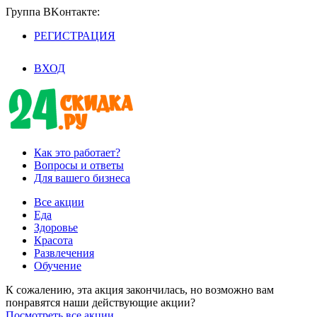
Группа BKoнтaктe:
РЕГИСТРАЦИЯ
/
ВХОД
Как это работает?
Вопросы и ответы
Для вашего бизнеса
Все акции
Еда
Здоровье
Красота
Развлечения
Обучение
К сожалению, эта акция закончилась, но возможно вам
понравятся наши действующие акции?
Посмотреть все акции