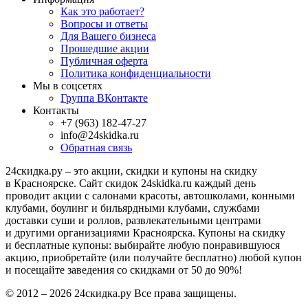
Как это работает?
Вопросы и ответы
Для Вашего бизнеса
Прошедшие акции
Публичная оферта
Политика конфиденциальности
Мы в соцсетях
Группа ВКонтакте
Контакты
+7 (963) 182-47-27
info@24skidka.ru
Обратная связь
24скидка.ру – это акции, скидки и купоны на скидку
в Красноярске. Сайт скидок 24skidka.ru каждый день
проводит акции с салонами красоты, автошколами, конными
клубами, боулинг и бильярдными клубами, службами
доставки суши и роллов, развлекательными центрами
и другими организациями Красноярска. Купоны на скидку
и бесплатные купоны: выбирайте любую понравившуюся
акцию, приобретайте (или получайте бесплатно) любой купон
и посещайте заведения со скидками от 50 до 90%!
© 2012 – 2026 24скидка.ру Все права защищены.