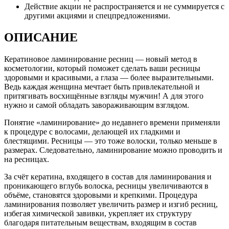
Действие акции не распространяется и не суммируется с
другими акциями и спецпредложениями.
ОПИСАНИЕ
Кератиновое ламинирование ресниц — новый метод в
косметологии, который поможет сделать ваши ресницы
здоровыми и красивыми, а глаза — более выразительными.
Ведь каждая женщина мечтает быть привлекательной и
притягивать восхищённые взгляды мужчин! А для этого
нужно и самой обладать завораживающим взглядом.
Понятие «ламинирование» до недавнего времени применяли
к процедуре с волосами, делающей их гладкими и
блестящими. Ресницы — это тоже волоски, только меньше в
размерах. Следовательно, ламинирование можно проводить и
на ресницах.
За счёт кератина, входящего в состав для ламинирования и
проникающего вглубь волоска, ресницы увеличиваются в
объёме, становятся здоровыми и крепкими. Процедура
ламинирования позволяет увеличить размер и изгиб ресниц,
избегая химической завивки, укрепляет их структуру
благодаря питательным веществам, входящим в состав