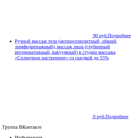
90 руб.
Подробнее
Ручной массаж тела (антицеллюлитный, общий,
лимфодренажный), массаж лица (глубинный
регенеративный, вакуумный) в студии массажа
«Солнечное настроение» со скидкой до 55%
0 руб.
Подробнее
Группа ВКонтакте
Информация