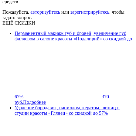
средств.
Пожалуйста,
авторизуйтесь
или
зарегистрируйтесь
, чтобы
задать вопрос.
ЕЩЁ СКИДКИ
Перманентный макияж губ и бровей, увеличение губ
филлером в салоне красоты «Подалирий» со скидкой до
67%
370
руб.
Подробнее
Удаление бородавок, папиллом, кератом, шипиц в
студии красоты «Глянец» со скидкой до 57%