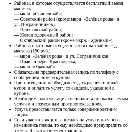
Районы, в которые осуществляется бесплатный выезд
мастера:
— мкрн. «Солнечный»;
— Советский район (кроме мкрн. «Зелёная роща» и
ул. Пограничников);
— Центральный район;
— Железнодорожный район;
— Октябрьский район (кроме мкрн. «Удачный»).
Районы, в которые осуществляется платный выезд
мастера (150 руб.):
— мкрн. «Зелёная роща» и ул. Пограничников;
— Правый берег Красноярска;
— мкрн. «Удачный».
Обязательна предварительная запись по телефону с
сообщением номера купона.
При посещении необходимо отдать распечатанный
купон и оплатить услугу со скидкой, указанной в
купоне.
Необходима консультация специалиста по оказываемым
услугам и возможным противопоказаниям.
Услуга предоставляется только совершеннолетним
лицам.
Если участник акции записался на услугу, но у него
изменились планы, то ему необходимо предупредить об
этом за 4 часа до времени записи.