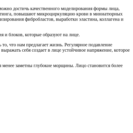
можно достичь качественного моделирования формы лица,
фтинга, повышают микроциркуляцию крови в миниатюрных
изирования фибробластов, выработки эластина, коллагена и
я и блоков, которые образуют на лице.
то, что нам предлагает жизнь. Регулярное подавление
выражать себя создает в лице устойчивое напряжение, которое
ся менее заметны глубокие морщины. Лицо становится более