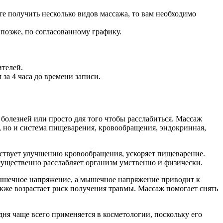
те получить несколько видов массажа, то вам необходимо
позже, по согласованному графику.
ителей.
за 4 часа до времени записи.
 болезней или просто для того чтобы расслабиться. Массаж
, но и система пищеварения, кровообращения, эндокринная,
обствует улучшению кровообращения, ускоряет пищеварение.
существенно расслабляет организм умственно и физически.
 мышечное напряжение, а мышечное напряжение приводит к
акже возрастает риск получения травмы. Массаж помогает снять
ня чаще всего применяется в косметологии, поскольку его