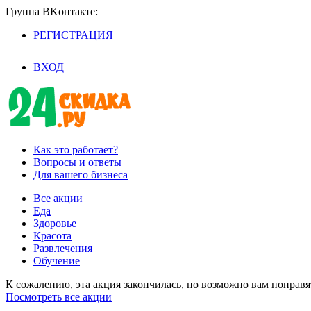
Группа BKoнтaктe:
РЕГИСТРАЦИЯ
/
ВХОД
Как это работает?
Вопросы и ответы
Для вашего бизнеса
Все акции
Еда
Здоровье
Красота
Развлечения
Обучение
К сожалению, эта акция закончилась, но возможно вам понрав
Посмотреть все акции