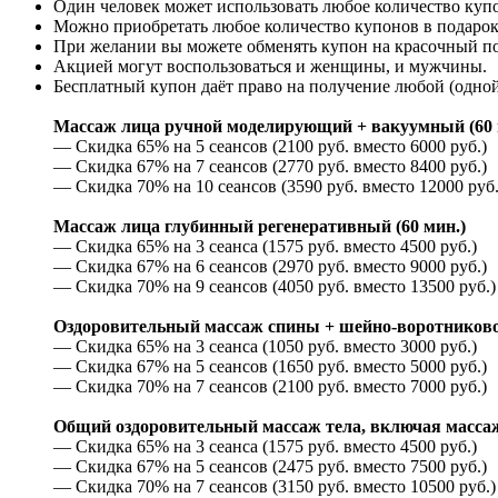
Один человек может использовать любое количество куп
Можно приобретать любое количество купонов в подарок
При желании вы можете обменять купон на красочный п
Акцией могут воспользоваться и женщины, и мужчины.
Бесплатный купон даёт право на получение любой (одной
Массаж лица ручной моделирующий + вакуумный (60 
— Скидка 65% на 5 сеансов (2100 руб. вместо 6000 руб.)
— Скидка 67% на 7 сеансов (2770 руб. вместо 8400 руб.)
— Скидка 70% на 10 сеансов (3590 руб. вместо 12000 руб.
Массаж лица глубинный регенеративный (60 мин.)
— Скидка 65% на 3 сеанса (1575 руб. вместо 4500 руб.)
— Скидка 67% на 6 сеансов (2970 руб. вместо 9000 руб.)
— Скидка 70% на 9 сеансов (4050 руб. вместо 13500 руб.)
Оздоровительный массаж спины + шейно-воротниковой
— Скидка 65% на 3 сеанса (1050 руб. вместо 3000 руб.)
— Скидка 67% на 5 сеансов (1650 руб. вместо 5000 руб.)
— Скидка 70% на 7 сеансов (2100 руб. вместо 7000 руб.)
Общий оздоровительный массаж тела, включая массаж 
— Скидка 65% на 3 сеанса (1575 руб. вместо 4500 руб.)
— Скидка 67% на 5 сеансов (2475 руб. вместо 7500 руб.)
— Скидка 70% на 7 сеансов (3150 руб. вместо 10500 руб.)