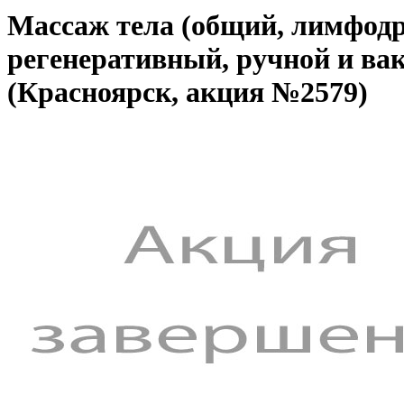
Массаж тела (общий, лимфод
регенеративный, ручной и ва
(Красноярск, акция №2579)