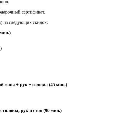
онов.
.
одарочный сертификат.
) из следующих скидок:
мин.)
)
 зоны + рук + головы (45 мин.)
головы, рук и стоп (90 мин.)