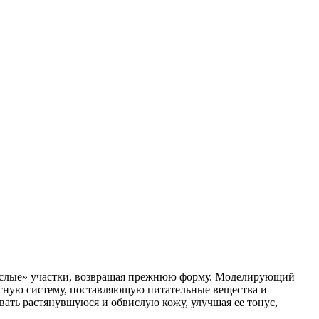
ислые» участки, возвращая прежнюю форму. Моделирующий
осную систему, поставляющую питательные вещества и
ать растянувшуюся и обвислую кожу, улучшая ее тонус,