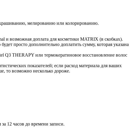
 окрашиванию, мелированию или колорированию.
nal и возможная доплата для косметики MATRIX (в скобках).
будет просто дополнительно доплатить сумму, которая указана
Estel Q3 THERAPY или термокератиновое восстановление волос
тистических показателей; если расход материала для ваших
ше, то возможно несколько дороже.
 за 12 часов до времени записи.