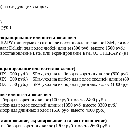
.
) из следующих скидок:
)
 руб.)
 экранирование или восстановление)
APY или термокератиновое восстановление волос Estel для воло
t Delight для волос любой длины (500 руб. вместо 1500 руб.)
осстановление Estel или экранирование Estel Q3 THERAPY (на 
экранирование или восстановление)
 +200 руб.) + SPA-уход на выбор для коротких волос (600 руб. 
 +300 руб.) + SPA-уход на выбор для волос средней длины (800
 +350 руб.) + SPA-уход на выбор для длинных волос (1000 руб.
ние или восстановление)
р для коротких волос (1000 руб. вместо 2400 руб.)
ор для волос средней длины (1350 руб. вместо 3300 руб.)
ор для длинных волос (1650 руб. вместо 4000 руб.)
аминирование, экранирование или восстановление)
бор для коротких волос (1300 руб. вместо 2600 руб.)