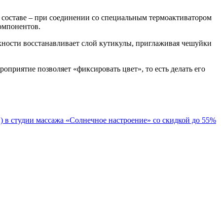
м составе – при соединении со специальным термоактиватором
омпонентов.
хности восстанавливает слой кутикулы, приглаживая чешуйки
оприятие позволяет «фиксировать цвет», то есть делать его
 в студии массажа «Солнечное настроение» со скидкой до 55%