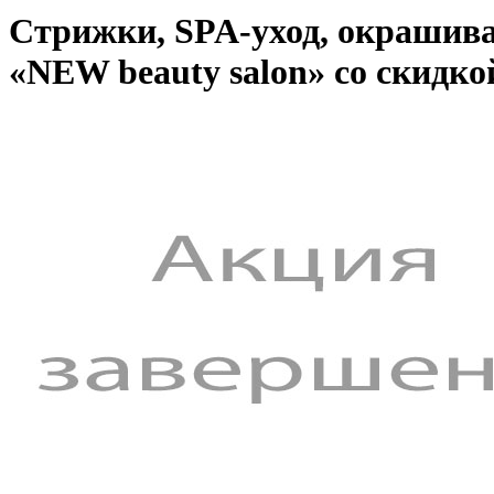
Стрижки, SPA-уход, окрашива
«NEW beauty salon» со скидко