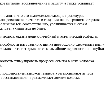
ое питание, восстановление и защиту, а также усиливает
т помнить, что это взаимоисключающие процедуры.
анирования заключается в создании на поверхности стержня
еличивается, соответственно, увеличивается и объем
, цвет ухудшаться не будет.
я волоса, оказывающую лечебный и эстетический эффекты.
способности натурального шелка превосходно удерживать влагу
азглаживаются и закрываются мельчайшие неровности и чешуйки
обность стимулировать процессы обмена в коже человека.
к.
е, под действием высокой температуры проникают вглубь
восстанавливает и разглаживает ломкие волосы.