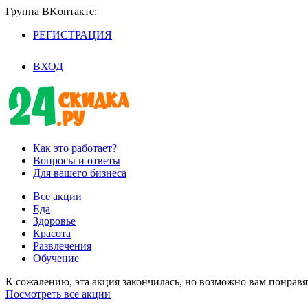
Группа BKoнтaктe:
РЕГИСТРАЦИЯ
/
ВХОД
Как это работает?
Вопросы и ответы
Для вашего бизнеса
Все акции
Еда
Здоровье
Красота
Развлечения
Обучение
К сожалению, эта акция закончилась, но возможно вам понрав
Посмотреть все акции