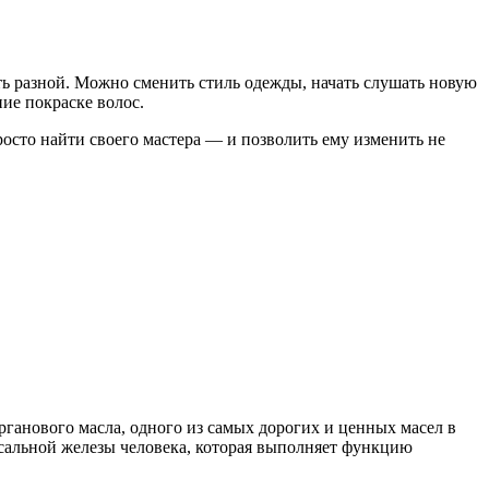
ть разной. Можно сменить стиль одежды, начать слушать новую
ие покраске волос.
росто найти своего мастера — и позволить ему изменить не
ганового масла, одного из самых дорогих и ценных масел в
а сальной железы человека, которая выполняет функцию