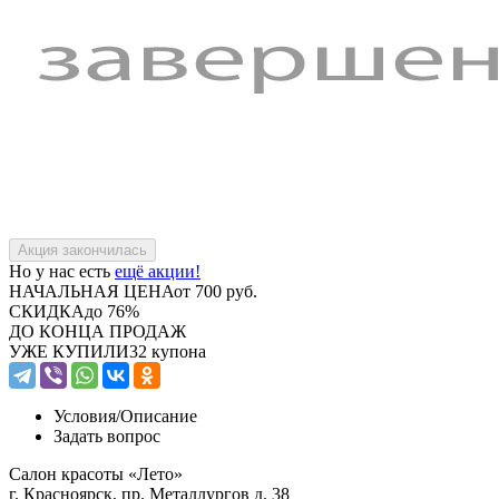
Но у нас есть
ещё акции!
НАЧАЛЬНАЯ ЦЕНА
от 700 руб.
СКИДКА
до 76%
ДО КОНЦА ПРОДАЖ
УЖЕ КУПИЛИ
32 купона
Условия/
Описание
Задать вопрос
Салон красоты «Лето»
г. Красноярск, пр. Металлургов д. 38