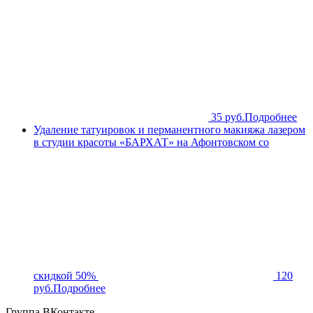
35 руб.
Подробнее
Удаление татуировок и перманентного макияжа лазером
в студии красоты «БАРХАТ» на Афонтовском со
скидкой 50%
120
руб.
Подробнее
Группа ВКонтакте