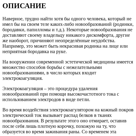
ОПИСАНИЕ
Наверное, трудно найти хотя бы одного человека, который не
имел бы на своем теле каких-либо новообразований (родинки,
бородавки, папилломы и т.д.). Некоторые новообразования не
доставляют своему владельцу никакого дискомфорта, другие
же наоборот, причиняют неопределённые неудобства.
Например, это может быть некрасивая родинка на лице или
неприятная бородавка на руке.
На вооружении современной эстетической медицины имеется
множество способов борьбы с нежелательными
новообразованиями, в число которых входит
электрокоагуляция.
Электрокоагуляция – это процедура удаления
новообразований при помощи высокочастотного тока с
использованием электродов в виде петли.
Во время воздействия электрокоагулятором на кожный покров
электрический ток вызывает распад белков в тканях
новообразования. В результате этого оно отмирает, оставив
после себя лишь плотную корочку, похожую на ту, что
образуется во время заживания раны. Со временем эта