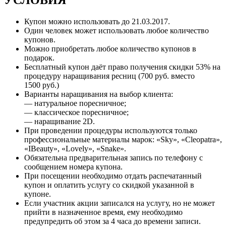
Купон можно использовать до 21.03.2017.
Один человек может использовать любое количество
купонов.
Можно приобретать любое количество купонов в
подарок.
Бесплатный купон даёт право получения скидки 53% на
процедуру наращивания ресниц (700 руб. вместо
1500 руб.)
Варианты наращивания на выбор клиента:
— натуральное поресничное;
— классическое поресничное;
— наращивание 2D.
При проведении процедуры используются только
профессиональные материалы марок: «Sky», «Cleopatra»,
«IBeauty», «Lovely», «Snake».
Обязательна предварительная запись по телефону с
сообщением номера купона.
При посещении необходимо отдать распечатанный
купон и оплатить услугу со скидкой указанной в
купоне.
Если участник акции записался на услугу, но не может
прийти в назначенное время, ему необходимо
предупредить об этом за 4 часа до времени записи.