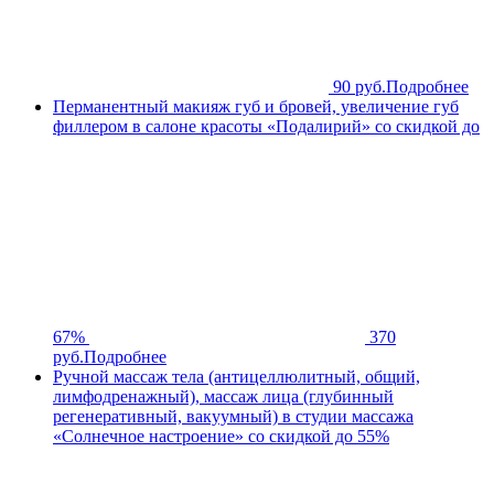
90 руб.
Подробнее
Перманентный макияж губ и бровей, увеличение губ
филлером в салоне красоты «Подалирий» со скидкой до
67%
370
руб.
Подробнее
Ручной массаж тела (антицеллюлитный, общий,
лимфодренажный), массаж лица (глубинный
регенеративный, вакуумный) в студии массажа
«Солнечное настроение» со скидкой до 55%