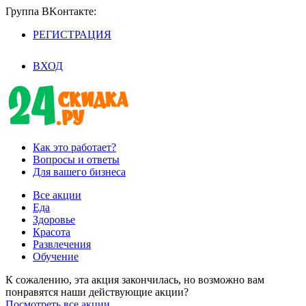
Группа BKoнтaктe:
РЕГИСТРАЦИЯ
/
ВХОД
Как это работает?
Вопросы и ответы
Для вашего бизнеса
Все акции
Еда
Здоровье
Красота
Развлечения
Обучение
К сожалению, эта акция закончилась, но возможно вам
понравятся наши действующие акции?
Посмотреть все акции