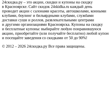
24скидка.ру – это акции, скидки и купоны на скидку
в Красноярске. Сайт скидок 24skidka.ru каждый день
проводит акции с салонами красоты, автошколами, конными
клубами, боулинг и бильярдными клубами, службами
доставки суши и роллов, развлекательными центрами
и другими организациями Красноярска. Купоны на скидку
и бесплатные купоны: выбирайте любую понравившуюся
акцию, приобретайте (или получайте бесплатно) любой купон
и посещайте заведения со скидками от 50 до 90%!
© 2012 – 2026 24скидка.ру Все права защищены.