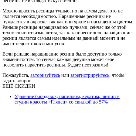
ресницы не выглядят искусственно.
Можно красить ресницы тушью, но на самом деле, это не
является необходимостью. Наращенные ресницы не
нуждаются в окраске, так как они яркие и насыщенны цветом.
Раньше ресницы наращивались пучками, сейчас же от этой
технологии отказываются, так как поресничное наращивание
ресниц является самым идеальным на данный момент и не
имеет недостатков и минусов.
Если раньше наращивание ресниц было доступно только
знаменитостям, то сейчас каждая девушка может себе
позволить нарастить ресницы. Будьте неотразимы!
Пожалуйста,
авторизуйтесь
или
зарегистрируйтесь
, чтобы
задать вопрос.
ЕЩЁ СКИДКИ
Удаление бородавок, папиллом, кератом, шипиц в
студии красоты «Глянец» со скидкой до 57%