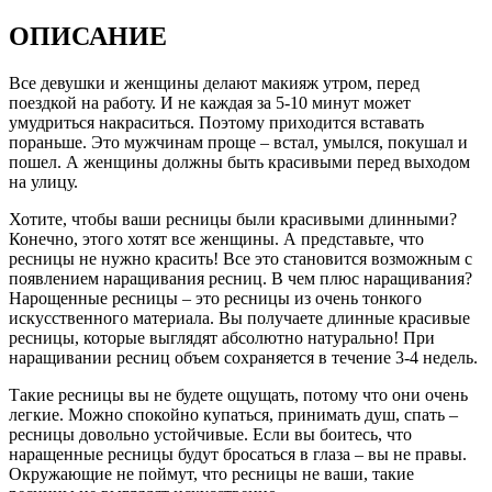
ОПИСАНИЕ
Все девушки и женщины делают макияж утром, перед
поездкой на работу. И не каждая за 5-10 минут может
умудриться накраситься. Поэтому приходится вставать
пораньше. Это мужчинам проще – встал, умылся, покушал и
пошел. А женщины должны быть красивыми перед выходом
на улицу.
Хотите, чтобы ваши ресницы были красивыми длинными?
Конечно, этого хотят все женщины. А представьте, что
ресницы не нужно красить! Все это становится возможным с
появлением наращивания ресниц. В чем плюс наращивания?
Нарощенные ресницы – это ресницы из очень тонкого
искусственного материала. Вы получаете длинные красивые
ресницы, которые выглядят абсолютно натурально! При
наращивании ресниц объем сохраняется в течение 3-4 недель.
Такие ресницы вы не будете ощущать, потому что они очень
легкие. Можно спокойно купаться, принимать душ, спать –
ресницы довольно устойчивые. Если вы боитесь, что
наращенные ресницы будут бросаться в глаза – вы не правы.
Окружающие не поймут, что ресницы не ваши, такие