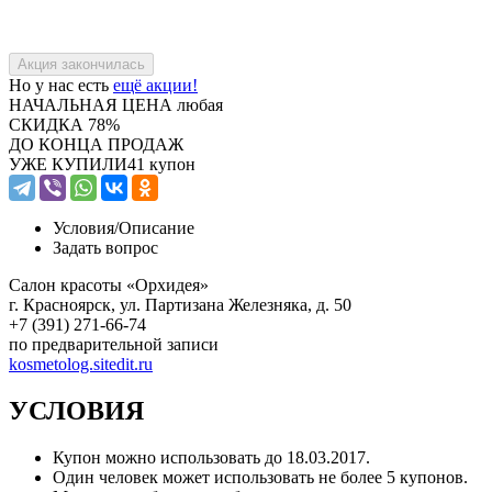
Но у нас есть
ещё акции!
НАЧАЛЬНАЯ ЦЕНА
любая
СКИДКА
78%
ДО КОНЦА ПРОДАЖ
УЖЕ КУПИЛИ
41 купон
Условия/
Описание
Задать вопрос
Салон красоты «Орхидея»
г. Красноярск, ул. Партизана Железняка, д. 50
+7 (391) 271-66-74
по предварительной записи
kosmetolog.sitedit.ru
УСЛОВИЯ
Купон можно использовать до 18.03.2017.
Один человек может использовать не более 5 купонов.