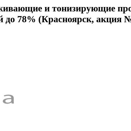
аживающие и тонизирующие про
й до 78% (Красноярск, акция 