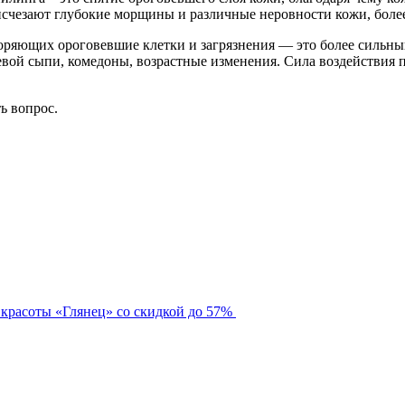
исчезают глубокие морщины и различные неровности кожи, более
оряющих ороговевшие клетки и загрязнения — это более сильны
евой сыпи, комедоны, возрастные изменения. Сила воздействия 
ть вопрос.
 красоты «Глянец» со скидкой до 57%