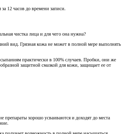
 за 12 часов до времени записи.
льная чистка лица и для чего она нужна?
ний вид. Грязная кожа не может в полной мере выполнять
высыпаниям практически в 100% случаев. Пробки, они же
еобразной защитной смазкой для кожи, защищает ее от
ие препараты хорошо усваиваются и доходят до места
ние.
жа получает возможность в полной мере насыщаться