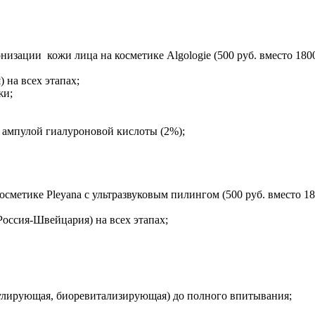
зации кожи лица на косметике Algologie (500 руб. вместо 1800
 на всех этапах;
жи;
 ампулой гиалуроновой кислоты (2%);
метике Pleyana с ультразвуковым пилингом (500 руб. вместо 18
оссия-Швейцария) на всех этапах;
улирующая, биоревитализирующая) до полного впитывания;