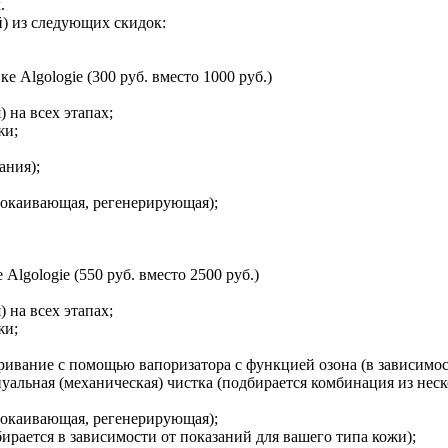
.
) из следующих скидок:
 Algologie (300 руб. вместо 1000 руб.)
 на всех этапах;
жи;
ания);
окаивающая, регенерирующая);
lgologie (550 руб. вместо 2500 руб.)
 на всех этапах;
жи;
ривание с помощью вапоризатора с функцией озона (в зависимос
нуальная (механическая) чистка (подбирается комбинация из нес
окаивающая, регенерирующая);
рается в зависимости от показаний для вашего типа кожи);