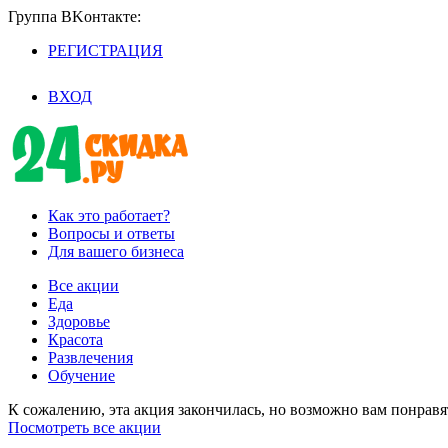
Группа BKoнтaктe:
РЕГИСТРАЦИЯ
/
ВХОД
Как это работает?
Вопросы и ответы
Для вашего бизнеса
Все акции
Еда
Здоровье
Красота
Развлечения
Обучение
К сожалению, эта акция закончилась, но возможно вам понрав
Посмотреть все акции