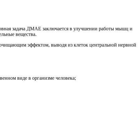
новная задача ДМАЕ заключается в улучшении работы мышц и
ельные вещества.
 очищающим эффектом, выводя из клеток центральной нервной
венном виде в организме человека;