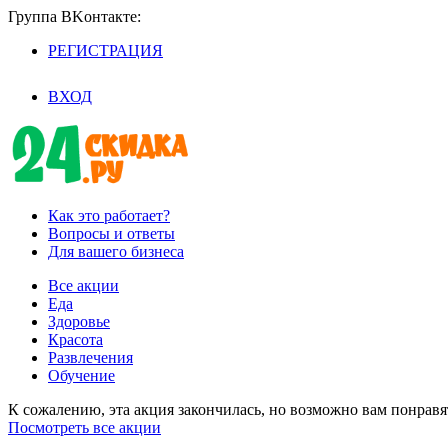
Группа BKoнтaктe:
РЕГИСТРАЦИЯ
/
ВХОД
Как это работает?
Вопросы и ответы
Для вашего бизнеса
Все акции
Еда
Здоровье
Красота
Развлечения
Обучение
К сожалению, эта акция закончилась, но возможно вам понрав
Посмотреть все акции