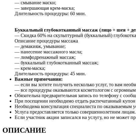
— смывание маски;
— завершающая крем-маска;
Длительность процедуры: 60 мин.
Буккальный глубокотканный массаж (лицо + шея + де
— Скидка 60% на скульптурный (буккальный) глубокоткан
Описание процедуры массажа
— демакияж, умывание;
— нанесение массажного масла;
— лимфодренажный массаж;
— буккальный глубокотканный массаж;
— крем-маска;
Длительность процедуры: 45 мин.
Важные примечания:
— если вы хотите получить несколько услуг, то вам необх
— все процедуры оказываются косметологом с огромным
Обязательна предварительная запись по телефону с сооб
При посещении необходимо отдать распечатанный купон и
Необходима консультация специалиста по оказываемым 
Услуга предоставляется только совершеннолетним лицам.
Если участник акции записался на услугу, но не может пр
ОПИСАНИЕ