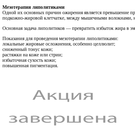
Мезотерапия липолитиками
Одной их основных причин ожирения является превышение проц
подкожно-жировой клетчатке, между мышечными волокнами, на
Основная задача липолитиков — превратить избыток жира в эму
Показания для проведения мезотерапии липолитиками:
локальные жировые осложнения, особенно целлюлит;
сниженный тонус кожи;
растяжки на коже или стрии;
избыточная сухость кожи;
повышенная пигментация.