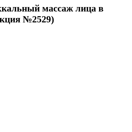
ккальный массаж лица в
акция №2529)