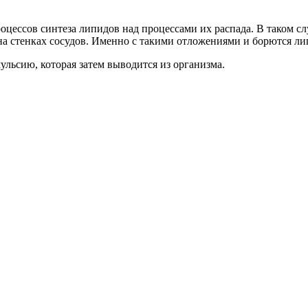
ессов синтеза липидов над процессами их распада. В таком слу
 стенках сосудов. Именно с такими отложениями и борются ли
льсию, которая затем выводится из организма.