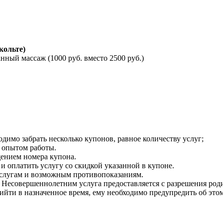
кольте)
ный массаж (1000 руб. вместо 2500 руб.)
одимо забрать несколько купонов, равное количеству услуг;
 опытом работы.
щением номера купона.
 оплатить услугу со скидкой указанной в купоне.
услугам и возможным противопоказаниям.
 Несовершеннолетним услуга предоставляется с разрешения род
ийти в назначенное время, ему необходимо предупредить об этом