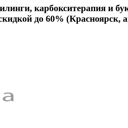
илинги, карбокситерапия и бу
 скидкой до 60% (Красноярск, 