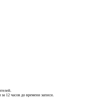
ителей.
 за 12 часов до времени записи.