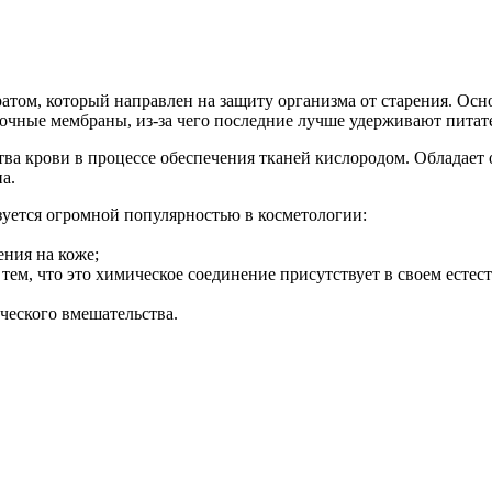
том, который направлен на защиту организма от старения. Ос
точные мембраны, из-за чего последние лучше удерживают питат
ва крови в процессе обеспечения тканей кислородом. Обладает
а.
уется огромной популярностью в косметологии:
ения на коже;
ем, что это химическое соединение присутствует в своем естест
еского вмешательства.